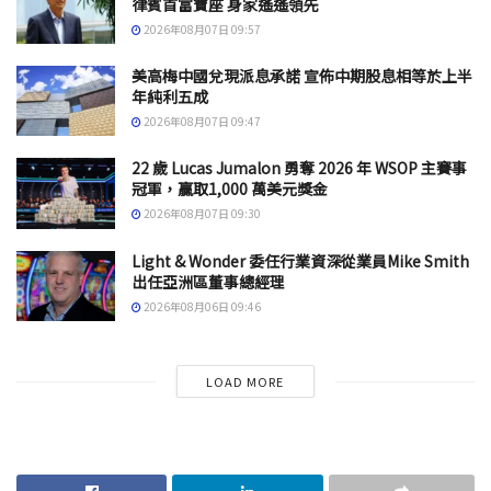
律賓首富寶座 身家遙遙領先
2026年08月07日 09:57
美高梅中國兌現派息承諾 宣佈中期股息相等於上半
年純利五成
2026年08月07日 09:47
22 歲 Lucas Jumalon 勇奪 2026 年 WSOP 主賽事
冠軍，贏取1,000 萬美元獎金
2026年08月07日 09:30
Light & Wonder 委任行業資深從業員Mike Smith
出任亞洲區董事總經理
2026年08月06日 09:46
LOAD MORE