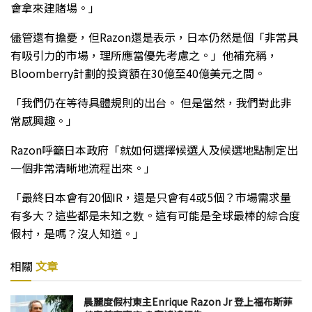
會拿來建賭場。」
儘管還有擔憂，但Razon還是表示，日本仍然是個「非常具
有吸引力的市場，理所應當優先考慮之。」他補充稱，
Bloomberry計劃的投資額在30億至40億美元之間。
「我們仍在等待具體規則的出台。 但是當然，我們對此非
常感興趣。」
Razon呼籲日本政府「就如何選擇候選人及候選地點制定出
一個非常清晰地流程出來。」
「最終日本會有20個IR，還是只會有4或5個？市場需求量
有多大？這些都是未知之数。這有可能是全球最棒的綜合度
假村，是嗎？沒人知道。」
相關
文章
晨麗度假村東主Enrique Razon Jr 登上福布斯菲