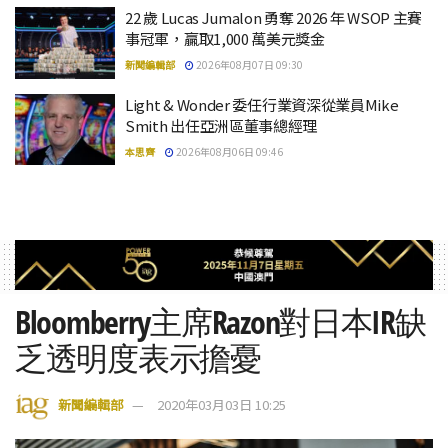
22 歲 Lucas Jumalon 勇奪 2026 年 WSOP 主賽
事冠軍，贏取1,000 萬美元獎金
新聞編輯部
2026年08月07日 09:30
Light & Wonder 委任行業資深從業員Mike
Smith 出任亞洲區董事總經理
本思齊
2026年08月06日 09:46
Bloomberry主席Razon對日本IR缺
乏透明度表示擔憂
新聞編輯部
2020年03月03日 10:25