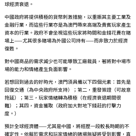
球經濟衰退。
中國政府將提供積極的貨幣刺激措施，以重振其主要工業及
金融行業，而這些行業亦是為澳門帶來高端及貴賓玩家產生
資本的行業。政府不會坐視這些玩家將時間和金錢花費在賭
場上——尤其很多賭場為外國公司持有——而非致力於經濟
復甦。
對中國商品的需求減少也可能導致工廠裁員，著將對中場市
場的能力和情緒產生負面影響。
若想回到過去的好時光，澳門須具備以下四個元素：首先是
回復交通（為中央政府所支持）；第二，重發簽證（可故意
拖延）；第三，玩家情緒轉為積極（在經濟衰退期間很
難）；其四，資金獲取（政府加大對地下錢莊的打擊力
度。）
預計全球經濟體——尤其是中國，將經歷一段較長時期的不
確定性。依賴於需求和玩家情緒的賭場無疑將受到影響，直