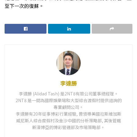
至下一次的復蘇。
李達勝
李達勝 (Alidad Tash) 是2NT8有限公司董事總經理。
2NT8 是一間為國際娛樂場和大型綜合渡假村提供諮詢的
專業顧問公司。
李達勝有20年從事博彩行業經驗, 曾領導美國拉斯維加斯
威尼斯人綜合度假村及金沙中國的分析策略部, 其後管轄
新濠博亞的博彩營運部及市場策略部。