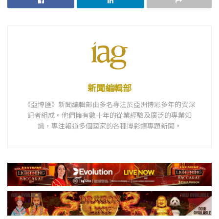
新聞編輯部
《亞博匯》新聞編輯部由多名專注於亞洲博彩多年的資深
記者組成。他們擁有數十年的從業經驗及廣泛的專業知
識，專注報道多個國家的各種博彩類專題新聞。