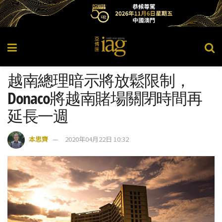
越南總理暗示將放鬆限制，
Donaco將越南賭場關閉時間再
延長一週
本思齊
2020年04月22日 10:32