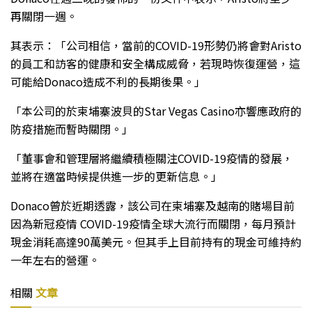
再關閉一週。
其表示：「公司相信，當前的COVID-19形勢仍將會對Aristo
的員工和訪客的健康和安全構成威脅，若現時恢復運營，這
可能給Donaco造成不利的長期後果。」
「本公司的於柬埔寨波貝的Star Vegas Casino亦響應政府的
防疫措施而暫時關閉。」
「董事會和管理層將繼續積極關注COVID-19疫情的發展，
並將在適當時候提供進一步的更新信息。」
Donaco曾於近期透露，該公司在柬埔寨及越南的賭場目前
因為新冠疫情 COVID-19疫情全球大流行而關閉，每月預計
現金消耗高達90萬美元。但其手上目前持有的現金可維持約
一年左右的營運。
相關
文章