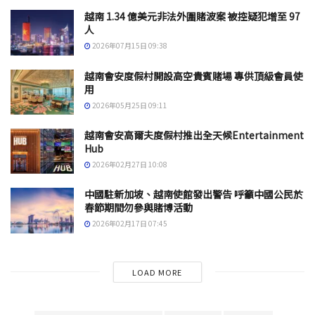
越南 1.34 億美元非法外圍賭波案 被控疑犯增至 97
人
2026年07月15日 09:38
越南會安度假村開設高空貴賓賭場 專供頂級會員使
用
2026年05月25日 09:11
越南會安高爾夫度假村推出全天候Entertainment
Hub
2026年02月27日 10:08
中國駐新加坡、越南使館發出警告 呼籲中國公民於
春節期間勿參與賭博活動
2026年02月17日 07:45
LOAD MORE