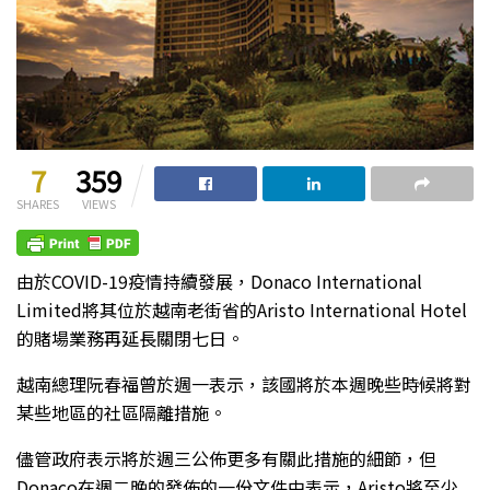
7
359
SHARES
VIEWS
由於COVID-19疫情持續發展，Donaco International
Limited將其位於越南老街省的Aristo International Hotel
的賭場業務再延長關閉七日。
越南總理阮春福曾於週一表示，該國將於本週晚些時候將對
某些地區的社區隔離措施。
儘管政府表示將於週三公佈更多有關此措施的細節，但
Donaco在週二晚的發佈的一份文件中表示，Aristo將至少