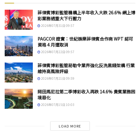
菲律賓博彩監管機構上半年收入大跌 26.6% 網上博
彩業務遇重大下行壓力
2026年07月31日 09:57
PAGCOR 證實：世紀娛樂菲律賓合作商 WPT 認可
資格 4 月遭取消
2026年07月22日 09:57
菲律賓博彩監管局勒令業界強化反洗黑錢架構 行業
維持高風險評級
2026年07月21日 09:59
岡田馬尼拉第二季博彩收入再跌 14.6% 貴賓業務困
境惡化
2026年07月15日 10:03
LOAD MORE