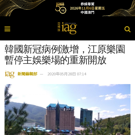
韓國新冠病例激增，江原樂園
暫停主娛樂場的重新開放
新聞編輯部
2020年05月28日 07:14