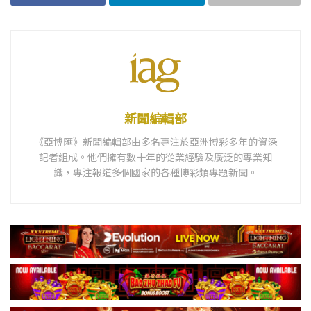
新聞編輯部
《亞博匯》新聞編輯部由多名專注於亞洲博彩多年的資深
記者組成。他們擁有數十年的從業經驗及廣泛的專業知
識，專注報道多個國家的各種博彩類專題新聞。