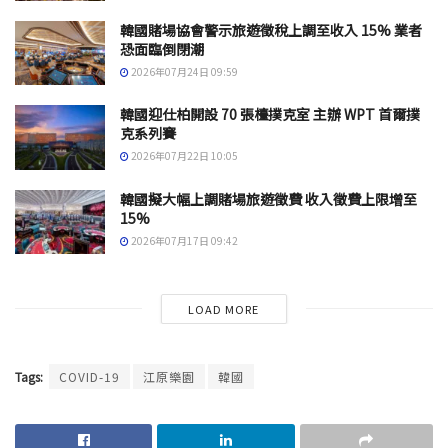
韓國賭場協會警示旅遊徵稅上調至收入 15% 業者
恐面臨倒閉潮
2026年07月24日 09:59
韓國迎仕柏開設 70 張檯撲克室 主辦 WPT 首爾撲
克系列賽
2026年07月22日 10:05
韓國擬大幅上調賭場旅遊徵費 收入徵費上限增至
15%
2026年07月17日 09:42
LOAD MORE
Tags:
COVID-19
江原樂園
韓國