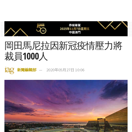
岡田馬尼拉因新冠疫情壓力將
裁員1000人
新聞編輯部
2020年05月27日 10:06