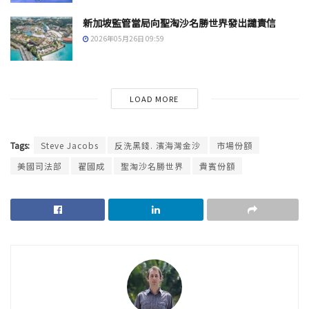
新加坡監管當局向聖淘沙名勝世界發出譴責信
2026年05月26日 09:59
LOAD MORE
Tags:
Steve Jacobs
反洗黑錢. 濱海灣金沙
市場份額
美國司法部
翟國成
聖淘沙名勝世界
貴賓份額