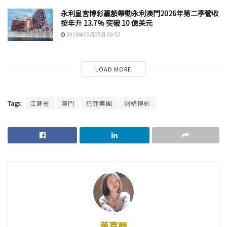
永利皇宮博彩贏額帶動永利澳門2026年第二季營收
按年升 13.7% 突破 10 億美元
2026年08月05日 09:52
LOAD MORE
Tags:
江蘇省
澳門
犯罪集團
網絡博彩
黃嘉靜