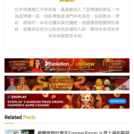
在本地媒體工作多年後，黃嘉靜加入了亞博匯的隊伍。作
為亞博匯一員，她負責報道澳門本地消息，包括政治、博
彩、度假村、本地社團及其他議題。她鍾情發掘獨特的景
色、迴異多彩的文化和各色各樣的人群，期待未來到世界
各地探索更多未知。
Related
Posts
晨麗度假村東主Enrique Razon Jr 登上福布斯菲