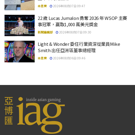
本思齊
2026年08月07日 09:47
22 歲 Lucas Jumalon 勇奪 2026 年 WSOP 主賽
事冠軍，贏取1,000 萬美元獎金
新聞編輯部
2026年08月07日 09:30
Light & Wonder 委任行業資深從業員Mike
Smith 出任亞洲區董事總經理
本思齊
2026年08月06日 09:46