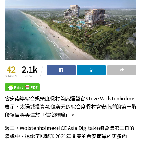
42
2.1k
SHARES
VIEWS
會安南岸綜合娛樂度假村首席運營官Steve Wolstenholme
表示，太陽城投資40億美元的綜合度假村會安南岸的第一階
段項目將專注於「住宿體驗」。
週二，Wolstenholme在ICE Asia Digital在線會議第二日的
演講中，透露了即將於2021年開業的會安南岸的更多內