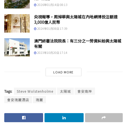
2026年01月14日 08:13
央視報導，周焯華與太陽城在內地網博投注額達
3,000億人民幣
2024年01月08日 17:39
澳門終審法院院長：有三分之一勞資糾紛與太陽城
有關
2023年10月20日 17:14
LOAD MORE
Tags:
Steve Wolstenholme
太陽城
會安南岸
會安瑰麗酒店
瑰麗