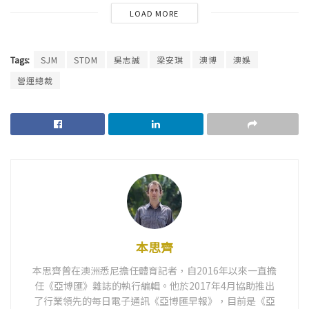
LOAD MORE
Tags:
SJM
STDM
吳志誠
梁安琪
澳博
澳娛
營運總裁
本思齊
本思齊曾在澳洲悉尼擔任體育記者，自2016年以來一直擔
任《亞博匯》雜誌的執行編輯。他於2017年4月協助推出
了行業領先的每日電子通訊《亞博匯早報》，目前是《亞