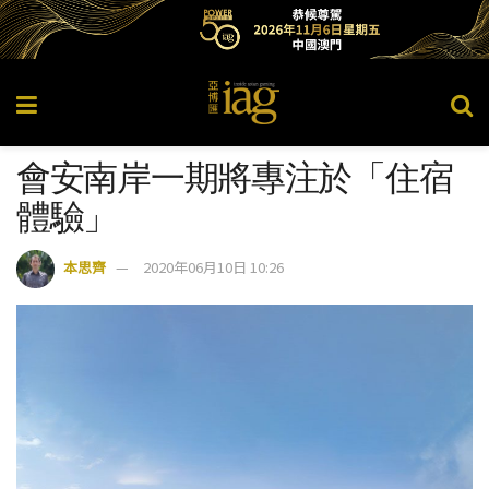
會安南岸一期將專注於「住宿
體驗」
本思齊
2020年06月10日 10:26