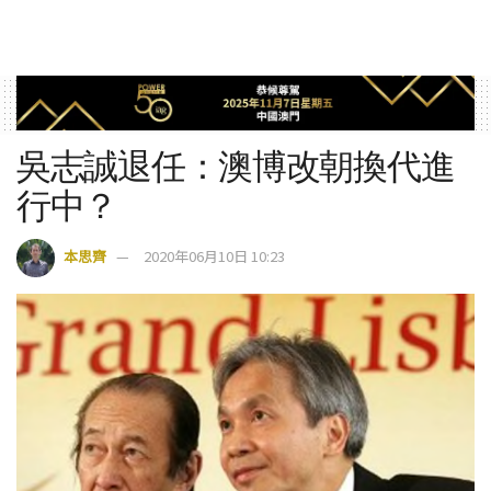
吳志誠退任：澳博改朝換代進
行中？
本思齊
2020年06月10日 10:23