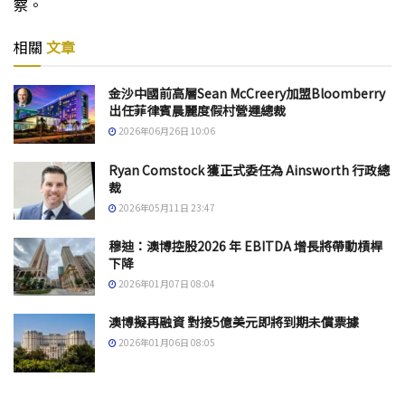
察。
相關
文章
金沙中國前高層Sean McCreery加盟Bloomberry
出任菲律賓晨麗度假村營運總裁
2026年06月26日 10:06
Ryan Comstock 獲正式委任為 Ainsworth 行政總
裁
2026年05月11日 23:47
穆迪：澳博控股2026 年 EBITDA 增長將帶動槓桿
下降
2026年01月07日 08:04
澳博擬再融資 對接5億美元即將到期未償票據
2026年01月06日 08:05