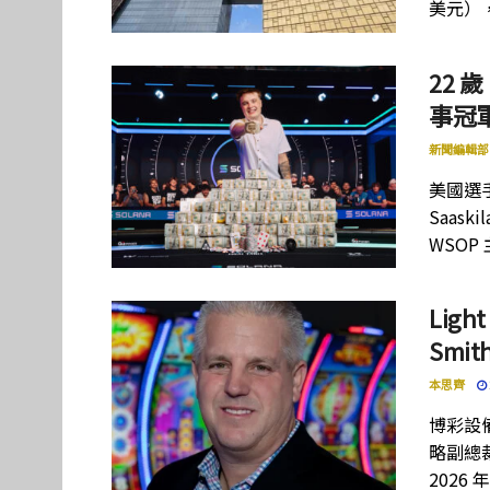
美元）
22 歲
事冠軍
新聞編輯部
美國選手
Saas
WSOP
Lig
Smi
本思齊
博彩設備
略副總裁
2026 