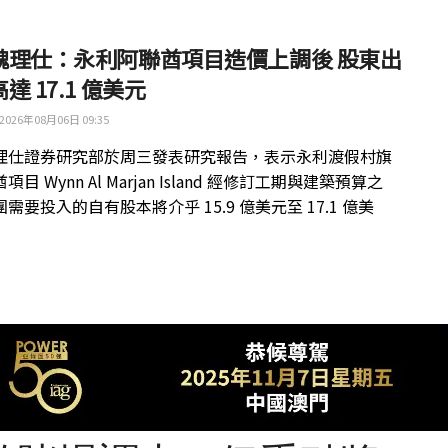
魏理仕：永利阿聯酋項目造價上調後 股東出
達 17.1 億美元
2026年08月06日 09:35
理仕證券研究部於周三發表研究報告，表示永利渡假村旗
目 Wynn Al Marjan Island 經修訂工期與建築預算之
需要投入的自有股本將介乎 15.9 億美元至 17.1 億美