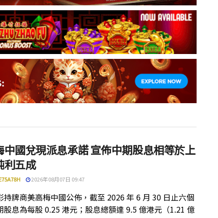
梅中國兌現派息承諾 宣佈中期股息相等於上
純利五成
E75A78H
2026年08月07日 09:47
持牌商美高梅中國公佈，截至 2026 年 6 月 30 日止六個
股息為每股 0.25 港元；股息總額達 9.5 億港元（1.21 億