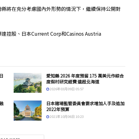
崎縣將在充分考慮國內外形勢的情況下，繼續保持公開對
Current Corp和Casinos Austria
日
愛知縣 2026 年度預留 175 萬美元作綜合
度假村研究經費 遠超北海道
2026年03月09日 05:57
融
日本賭場監管委員會要求增加人手及追加
2022年預算
2021年10月06日 10:23