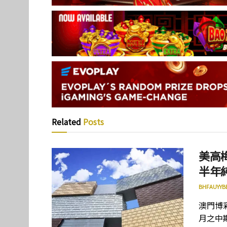
Related
Posts
美高
半年
BHFAUYYB
澳門博彩
月之中期