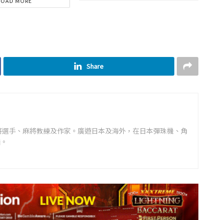
LOAD MORE
Share
將選手、麻將教練及作家。廣遊日本及海外，在日本彈珠機、角
詣。