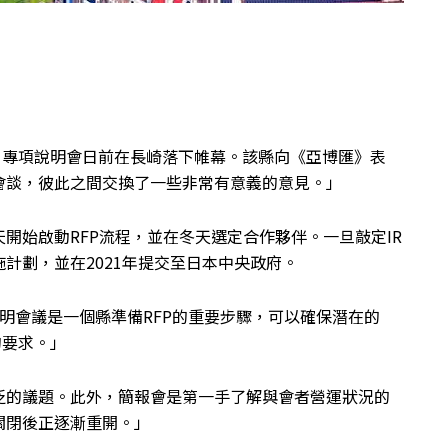
P）專項說明會日前在長崎落下帷幕。該縣向《亞博匯》表
會談，彼此之間交換了一些非常有意義的意見。」
開始啟動RFP流程，並在冬天選定合作夥伴。一旦敲定IR
計劃，並在2021年提交至日本中央政府。
說明會議是一個縣準備RFP的重要步驟，可以確保潛在的
的要求。」
泛的議題。此外，簡報會是第一手了解與會者營運狀況的
關閉後正逐漸重開。」