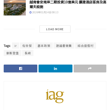
越南會安南岸二期投資10億美元 擴建酒店客房及高
爾夫設施
2026年01月14日 08:13
LOAD MORE
Tags:
ir
佐世保
基本政策
建議書徵集
綜合度假村
豪斯登堡
長崎