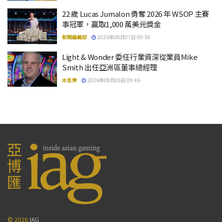
22 歲 Lucas Jumalon 勇奪 2026 年 WSOP 主賽
事冠軍，贏取1,000 萬美元獎金
新聞編輯部
2026年08月07日 09:30
Light & Wonder 委任行業資深從業員Mike
Smith 出任亞洲區董事總經理
本思齊
2026年08月06日 09:46
© 2026
IAG