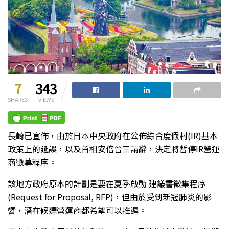
7
343
SHARES
VIEWS
長崎已宣佈，由於日本中央政府在公佈綜合度假村(IR)基本
政策上的延誤，以及首相安倍晉三請辭，決定將暫停IR營運
商徵募程序。
該地方政府原本的計劃是要在夏季啟動 建議書徵集程序
(Request for Proposal, RFP)，但由於受到新冠肺炎的影
響，潛在候選營運商都希望可以推遲。