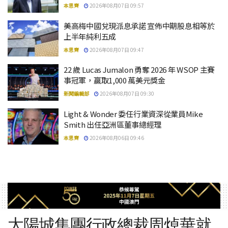
本思齊
2026年08月07日 09:57
美高梅中國兌現派息承諾 宣佈中期股息相等於
上半年純利五成
本思齊
2026年08月07日 09:47
22 歲 Lucas Jumalon 勇奪 2026 年 WSOP 主賽
事冠軍，贏取1,000 萬美元獎金
新聞編輯部
2026年08月07日 09:30
Light & Wonder 委任行業資深從業員Mike
Smith 出任亞洲區董事總經理
本思齊
2026年08月06日 09:46
太陽城集團行政總裁周焯華就