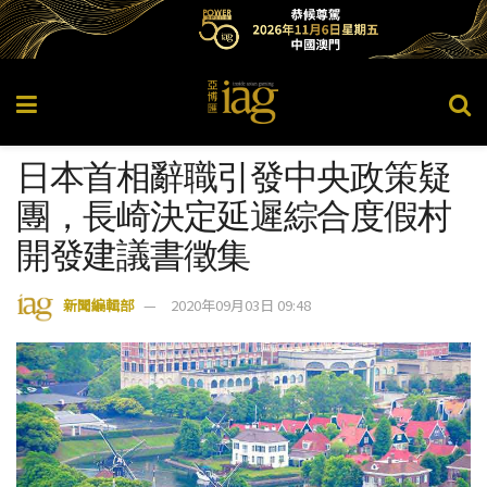
日本首相辭職引發中央政策疑
團，長崎決定延遲綜合度假村
開發建議書徵集
新聞編輯部
2020年09月03日 09:48