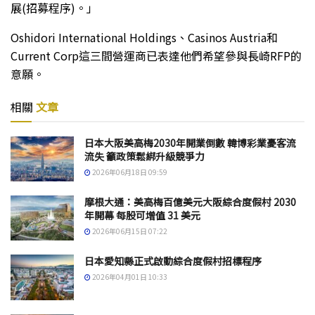
展(招募程序)。」
Oshidori International Holdings、Casinos Austria和
Current Corp這三間營運商已表達他們希望參與長崎RFP的
意願。
相關
文章
日本大阪美高梅2030年開業倒數 韓博彩業憂客流
流失 籲政策鬆綁升級競爭力
2026年06月18日 09:59
摩根大通：美高梅百億美元大阪綜合度假村 2030
年開幕 每股可增值 31 美元
2026年06月15日 07:22
日本愛知縣正式啟動綜合度假村招標程序
2026年04月01日 10:33