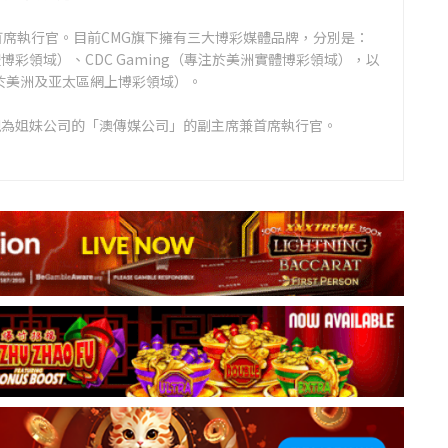
首席執行官。目前CMG旗下擁有三大博彩媒體品牌，分別是：
彩領域）、CDC Gaming（專注於美洲實體博彩領域），以
g（專注於美洲及亚太區網上博彩領域）。
現為姐妹公司的「澳傳媒公司」的副主席兼首席執行官。