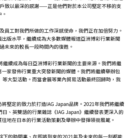
客戶致以最深的感謝——正是他們對於本公司堅定不移的支
中。
層及員工對我們所做的工作深感使命，我們正在加倍努力。
輯出版水平，繼續成為大多數媒體報道亞洲博彩行業新聞
度過未來的較長一段時間內的復甦。
們將繼續成為每日亞洲博彩行業新聞的主要來源。我們將繼
第一家發佈行業重大突發新聞的媒體。我們將繼續舉辦包
」等大型活動。而當會展等業內貿易活動最終回歸時，我
定的致力於打造IAG Japan品牌。2021年我們將繼續
我們日、英雙語的行業雜誌《IAG Japan》繼續發表更深入的
既往地在日本的行業活動策劃及舉辦中發揮領銜風範。
餘下的時間裏、在即將到來的2021年及未來的每一刻都能