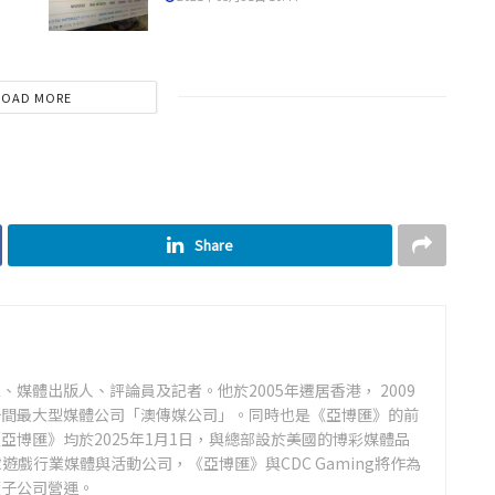
LOAD MORE
Share
媒體出版人、評論員及記者。他於2005年遷居香港， 2009
一間最大型媒體公司「澳傳媒公司」。同時也是《亞博匯》的前
亞博匯》均於2025年1月1日，與總部設於美國的博彩媒體品
全球遊戲行業媒體與活動公司，《亞博匯》與CDC Gaming將作為
的全資子公司營運。