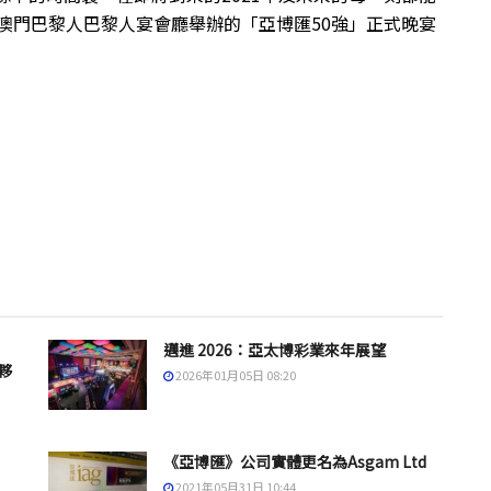
假澳門巴黎人巴黎人宴會廳舉辦的「亞博匯50強」正式晚宴
邁進 2026：亞太博彩業來年展望
夥
2026年01月05日 08:20
《亞博匯》公司實體更名為Asgam Ltd
2021年05月31日 10:44