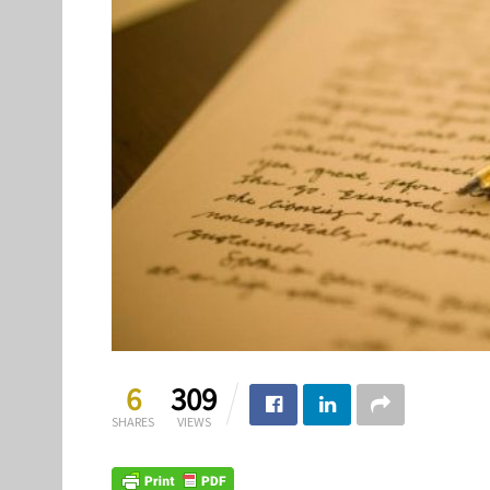
6
309
SHARES
VIEWS