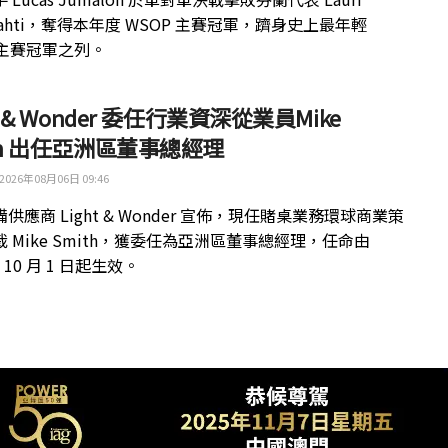
kilahti，奪得本年度 WSOP 主賽冠軍，躋身史上最年輕
 主賽冠軍之列。
ht & Wonder 委任行業資深從業員Mike
th 出任亞洲區董事總經理
2026年08月06日 09:46
供應商 Light & Wonder 宣佈，現任賭桌業務環球商業策
 Mike Smith，獲委任為亞洲區董事總經理，任命由
年 10 月 1 日起生效。