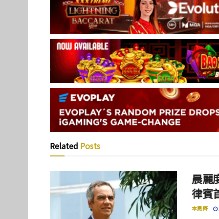
Related
Posts
晨麗度
律賓
本思齊