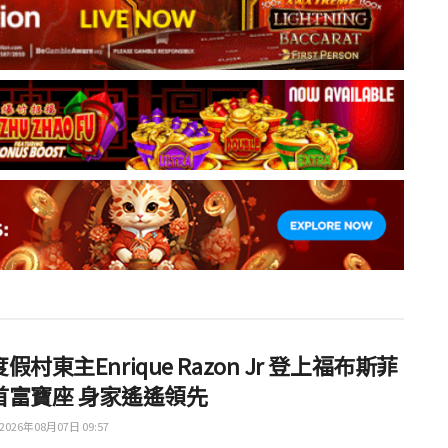
假村東主Enrique Razon Jr 登上福布斯菲
首富寶座 身家遙遙領先
2026年08月07日 09:57