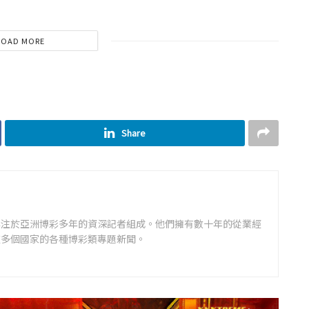
LOAD MORE
Share
專注於亞洲博彩多年的資深記者組成。他們擁有數十年的從業經
道多個國家的各種博彩類專題新聞。