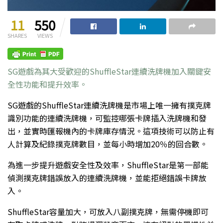
11
550
SHARES
VIEWS
SG遊戲為其大受歡迎的ShuffleStar連續洗牌機加入關鍵安
全性功能和提升效率。
SG遊戲的ShuffleStar連續洗牌機是市場上唯一擁有撲克牌
識別功能的連續洗牌機，可監控哪張卡牌插入洗牌機和發
出，並實時匯報機內的卡牌庫存情況。這項技術可以防止有
人計算及紀錄撲克牌數目，並每小時增加20％的回合數。
為進一步提升遊戲安全性及效率，ShuffleStar是第一部能
偵測撲克牌錯誤放入的連續洗牌機，並能拒絕錯誤卡牌放
入。
ShuffleStar容量加大，可放入八副撲克牌，無需停機即可