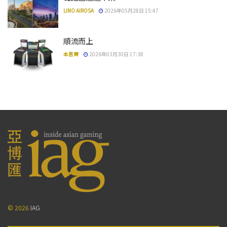
LINO AIROSA
2026年05月28日 15:47
順流而上
本思齊
2026年03月30日 17:38
© 2026
IAG