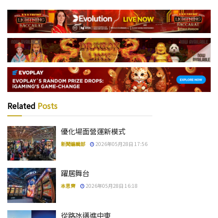
Related
Posts
優化場面營運新模式
新聞編輯部
2026年05月28日 17:56
躍居舞台
本思齊
2026年05月28日 16:18
從路氹邁進中東