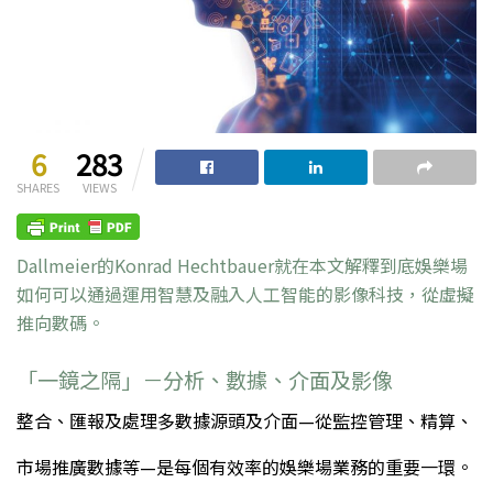
6
283
SHARES
VIEWS
Dallmeier的Konrad Hechtbauer就在本文解釋到底娛樂場
如何可以通過運用智慧及融入人工智能的影像科技，從虛擬
推向數碼。
「一鏡之隔」－分析、數據、介面及影像
整合、匯報及處理多數據源頭及介面—從監控管理、精算、
市場推廣數據等—是每個有效率的娛樂場業務的重要一環。