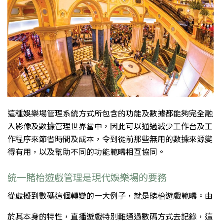
這種娛樂場管理系統方式所包含的功能及數據都能夠完全融
入影像及數據管理世界當中，因此可以通過減少工作台及工
作程序來節省時間及成本，令到從前那些無用的數據來源變
得有用，以及幫助不同的功能範疇相互協同。
統一賭枱遊戲管理是現代娛樂場的要務
從虛擬到數碼這個轉變的一大例子，就是賭枱遊戲範疇。由
於其本身的特性，直播遊戲特別難通過數碼方式去記錄，這