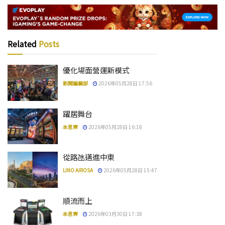
Related
Posts
優化場面營運新模式
新聞編輯部
2026年05月28日 17:56
躍居舞台
本思齊
2026年05月28日 16:18
從路氹邁進中東
LINO AIROSA
2026年05月28日 15:47
順流而上
本思齊
2026年03月30日 17:38