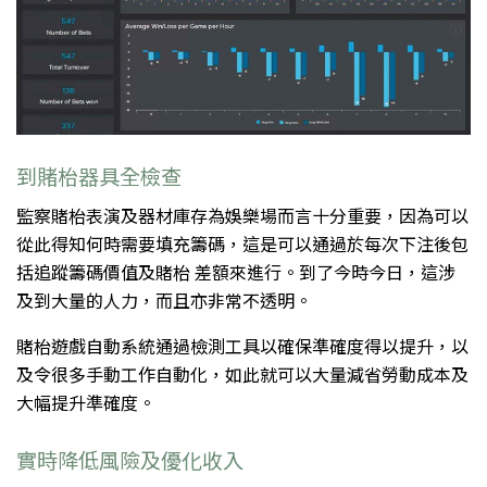
到賭枱器具全檢查
監察賭枱表演及器材庫存為娛樂場而言十分重要，因為可以
從此得知何時需要填充籌碼，這是可以通過於每次下注後包
括追蹤籌碼價值及賭枱 差額來進行。到了今時今日，這涉
及到大量的人力，而且亦非常不透明。
賭枱遊戲自動系統通過檢測工具以確保準確度得以提升，以
及令很多手動工作自動化，如此就可以大量減省勞動成本及
大幅提升準確度。
實時降低風險及優化收入