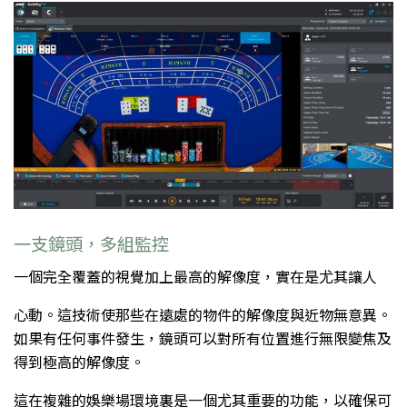
一支鏡頭，多組監控
一個完全覆蓋的視覺加上最高的解像度，實在是尤其讓人
心動。這技術使那些在遠處的物件的解像度與近物無意異。
如果有任何事件發生，鏡頭可以對所有位置進行無限變焦及
得到極高的解像度。
這在複雜的娛樂場環境裏是一個尤其重要的功能，以確保可