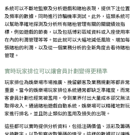
系統可以不斷地監察及分析遊戲和賭枱表現，提供下注位置
及頻率的數據，同時進行詐騙機率測試。此外，這類系統可
以幫助準確地探測及分析所有賭枱管理有關的關鍵績效指
標，例如遊戲的節奏，以及包括博彩區域資料或入座使用率
在內的利潤管理等等。如此就可以大幅地減低風險、增加每
張賭枱的利潤，以及從一個業務分析的全新角度去看待賭枱
管理。
實時玩家排位可以讓會員計劃變得更精準
玩家排位為娛樂場市場推廣、挽留顧客及業務規劃等都非常
重要。當今的娛樂場玩家排位系統通常都缺乏準確度，而常
客會員計劃也經常被濫用，令到業界付出大量成本卻又無法
取得收入。通過賭枱遊戲自動系統，娛樂場可以精確地對玩
家進行排名，並且防止類似的濫用及損失的出現。
這些都可以實時提供分析資料，包括注碼價值、派彩及籌碼
兌換數字，以及監察收取籌碼的情況。這樣的數據可以讓娛