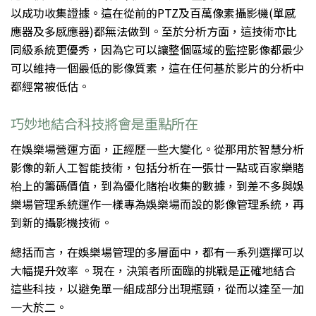
以成功收集證據。這在從前的PTZ及百萬像素攝影機(單感
應器及多感應器)都無法做到。至於分析方面，這技術亦比
同級系統更優秀，因為它可以讓整個區域的監控影像都最少
可以維持一個最低的影像質素，這在任何基於影片的分析中
都經常被低估。
巧妙地結合科技將會是重點所在
在娛樂場營運方面，正經歷一些大變化。從那用於智慧分析
影像的新人工智能技術，包括分析在一張廿一點或百家樂賭
枱上的籌碼價值，到為優化賭枱收集的數據，到差不多與娛
樂場管理系統運作一樣專為娛樂場而設的影像管理系統，再
到新的攝影機技術。
總括而言，在娛樂場管理的多層面中，都有一系列選擇可以
大幅提升效率 。現在，決策者所面臨的挑戰是正確地結合
這些科技，以避免單一組成部分出現瓶頸，從而以達至一加
一大於二。