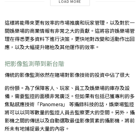
LOAD MORE
這樣將能帶來更有效率的市場推廣和玩家管理，以及對於一
間娛樂場的商業情報有非常之大的貢獻。這將容許娛樂場管
理在得悉更多資料下進行決策，更快地對改變和活動作出回
應，以及大幅提升賭枱及其他運作的效率。
把影像監測帶到新台階
傳統的影像監測依然在賭場對影像技術的投資中佔了很大
的份額。為了保障客人、玩家、員工及娛樂場的庫存及設
備，需要監控的面積非常廣泛。但如果有包括已獲專利的多
焦點感應技術「Panomera」 等攝錄科技的話，娛樂場監控
將可以以同等數量的監控人員去監察更大的空間。另外，攝
影機之間的傳送以及自動選取最佳影像質素的攝影機，將前
所未有地捕捉最大量的內容。