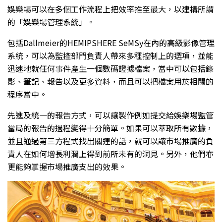
娛樂場可以在多個工作流程上把效率推至最大，以建構所謂
的「娛樂場管理系統」。
包括Dallmeier的HEMIPSHERE SeMSy在內的高級影像管理
系統，可以為監控部門負責人帶來多種控制上的選項，並能
迅速地就任何事件產生一個數碼證據檔案，當中可以包括錄
影、筆記、報告以及更多資料，而且可以把檔案用於相關的
程序當中。
先進及統一的報告方式，可以讓製作例如提交給娛樂場監管
當局的報告的過程變得十分簡單。如果可以萃取所有數據，
並且通過第三方程式找出關連的話，就可以讓市場推廣的負
責人在如何增長利潤上得到前所未有的洞見。另外，他們亦
更能夠掌握市場推廣支出的效果。