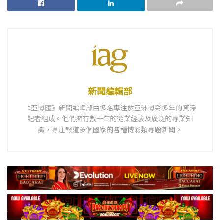
新聞編輯部
《亞博匯》新聞編輯部由多名專注於亞洲博彩多年的資深
記者組成。他們擁有數十年的從業經驗及廣泛的專業知
識，專注報道多個國家的各種博彩類專題新聞。