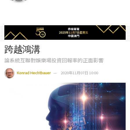
跨越鴻溝
論系統互聯對娛樂場投資回報率的正面影響
Konrad Hechtbauer
2020年11月07日 10:00