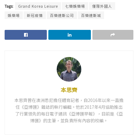
Tags:
Grand Korea Leisure
七樂娛樂場
僅限外國人
娛樂場
新冠疫情
百樂達斯公司
百樂達斯城
本思齊
本思齊曾在澳洲悉尼擔任體育記者，自2016年以來一直擔
任《亞博匯》雜誌的執行編輯。他於2017年4月協助推出
了行業領先的每日電子通訊《亞博匯早報》，目前是《亞
博匯》的主筆，並負責所有內容的校編。