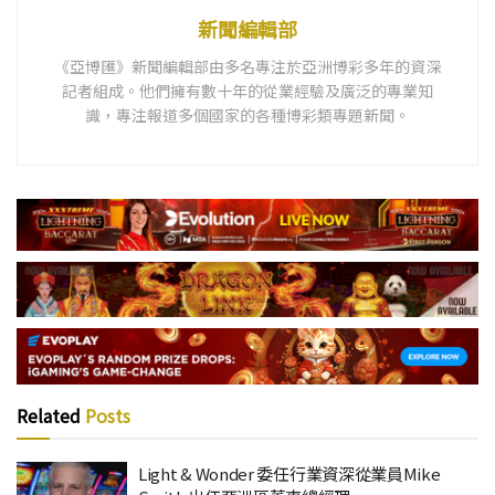
新聞編輯部
《亞博匯》新聞編輯部由多名專注於亞洲博彩多年的資深
記者組成。他們擁有數十年的從業經驗及廣泛的專業知
識，專注報道多個國家的各種博彩類專題新聞。
Related
Posts
Light & Wonder 委任行業資深從業員Mike