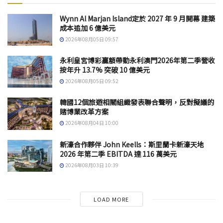
Wynn Al Marjan Island定於 2027 年 9 月開幕 建築
成本追加 6 億美元
2026年08月05日 09:57
永利皇宮博彩贏額帶動永利澳門2026年第二季營收
按年升 13.7% 突破 10 億美元
2026年08月05日 09:52
韓國12個旅遊相關組織發表聯合聲明，反對擬議的
賭博業改革方案
2026年08月04日 10:00
新濠合作夥伴 John Keells：斯里蘭卡新濠天地
2026 年第二季 EBITDA 達 116 萬美元
2026年08月03日 10:39
LOAD MORE