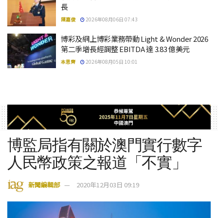
長
陳嘉俊
2026年08月06日 07:43
博彩及網上博彩業務帶動 Light & Wonder 2026
第二季增長經調整 EBITDA 達 3.83 億美元
本思齊
2026年08月05日 10:01
博監局指有關於澳門實行數字
人民幣政策之報道「不實」
新聞編輯部
2020年12月03日 09:19