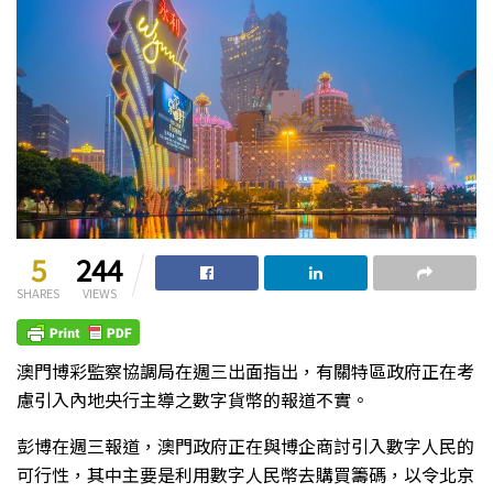
5
244
SHARES
VIEWS
澳門博彩監察協調局在週三出面指出，有關特區政府正在考
慮引入內地央行主導之數字貨幣的報道不實。
彭博在週三報道，澳門政府正在與博企商討引入數字人民的
可行性，其中主要是利用數字人民幣去購買籌碼，以令北京