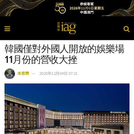
韓國僅對外國人開放的娛樂場
11月份的營收大挫
本思齊
2020年12月04日 07:21