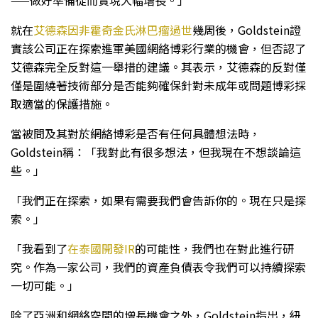
就在
艾德森因非霍奇金氏淋巴瘤過世
幾周後，Goldstein證
實該公司正在探索進軍美國網絡博彩行業的機會，但否認了
艾德森完全反對這一舉措的建議。其表示，艾德森的反對僅
僅是圍繞著技術部分是否能夠確保針對未成年或問題博彩採
取適當的保護措施。
當被問及其對於網絡博彩是否有任何具體想法時，
Goldstein稱：「我對此有很多想法，但我現在不想談論這
些。」
「我們正在探索，如果有需要我們會告訴你的。現在只是探
索。」
「我看到了
在泰國開發IR
的可能性，我們也在對此進行研
究。作為一家公司，我們的資產負債表令我們可以持續探索
一切可能。」
除了亞洲和網絡空間的增長機會之外，Goldstein指出，紐