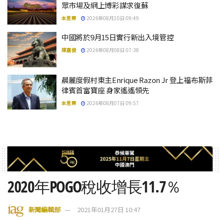
眾市場及網上博彩謀求復蘇
本思齊
2026年08月10日 09:49
中國將於9月15日實行新出入境管控
陳嘉俊
2026年08月08日 07:38
晨麗度假村東主Enrique Razon Jr 登上福布斯菲
律賓首富寶座 身家遙遙領先
本思齊
2026年08月07日 09:57
2020年POGO稅收增長11.7％
新聞編輯部
2021年01月27日 10:47