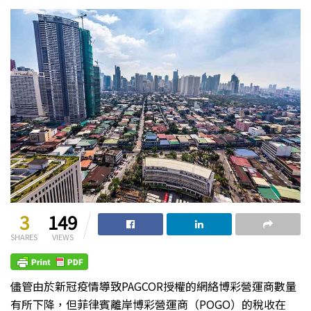
3
149
SHARES
VIEWS
儘管由於新冠疫情導致PAGCOR授權的網絡博彩營運商數量
有所下降，但菲律賓離岸博彩營運商（POGO）的稅收在