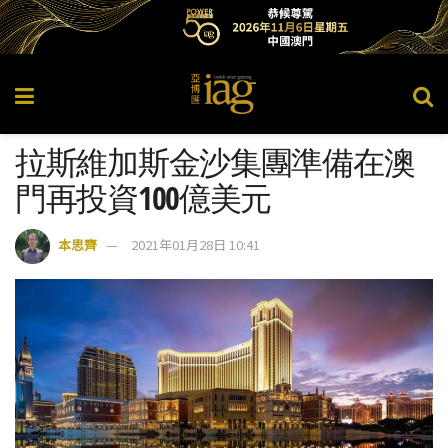
拉斯維加斯金沙集團準備在澳
門再投資100億美元
本思齊
2021年01月28日 10:41