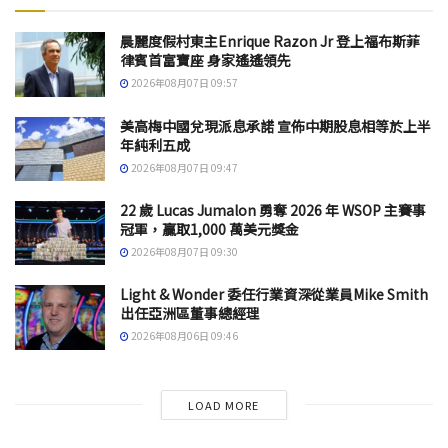
晨麗度假村東主Enrique Razon Jr 登上福布斯菲
律賓首富寶座 身家遙遙領先
2026年08月07日 09:57
美高梅中國兌現派息承諾 宣佈中期股息相等於上半
年純利五成
2026年08月07日 09:47
22 歲 Lucas Jumalon 勇奪 2026 年 WSOP 主賽事
冠軍，贏取1,000 萬美元獎金
2026年08月07日 09:30
Light & Wonder 委任行業資深從業員Mike Smith
出任亞洲區董事總經理
2026年08月06日 09:46
LOAD MORE