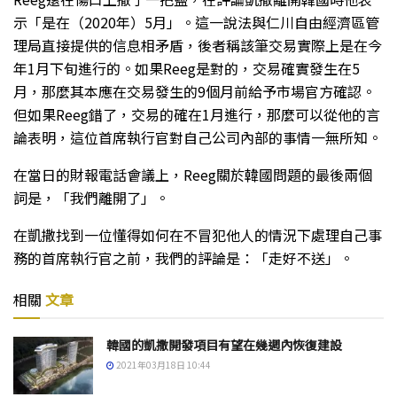
示「是在（2020年）5月」。這一說法與仁川自由經濟區管
理局直接提供的信息相矛盾，後者稱該筆交易實際上是在今
年1月下旬進行的。如果Reeg是對的，交易確實發生在5
月，那麼其本應在交易發生的9個月前給予市場官方確認。
但如果Reeg錯了，交易的確在1月進行，那麼可以從他的言
論表明，這位首席執行官對自己公司內部的事情一無所知。
在當日的財報電話會議上，Reeg關於韓國問題的最後兩個
詞是，「我們離開了」。
在凱撒找到一位懂得如何在不冒犯他人的情況下處理自己事
務的首席執行官之前，我們的評論是：「走好不送」。
相關
文章
韓國的凱撒開發項目有望在幾週內恢復建設
2021年03月18日 10:44