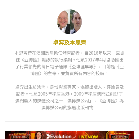
卓弈及本思齊
本思齊曾在澳洲悉尼擔任體育記者，自2016年以來一直擔
任《亞博匯》雜誌的執行編輯。他於2017年4月協助推出
了行業領先的每日電子通訊《亞博匯早報》，目前是《亞
博匯》的主筆，並負責所有內容的校編。
卓弈出生於澳洲，是博彩業專家、媒體出版人、評論員及
記者。他於2005年移居香港，2009年移居澳門並創辦了
澳門最大的媒體公司之一「澳傳媒公司」。《亞博匯》為
澳傳媒公司的旗艦出版刊物。