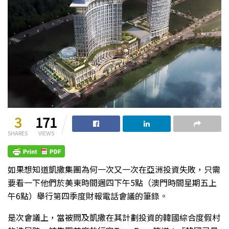
3
171
SHARES
VIEWS
如果想知道凱撒集團為何一次又一次在亞洲投資失敗，只需
要看一下他們於美東時間週四下午5點（澳門時間星期五上
午6點）舉行第四季度財報電話會議的筆錄。
是次會議上，當被問及凱撒在其計劃投資的韓國綜合度假村