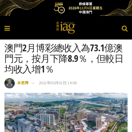
澳門2月博彩總收入為73.1億澳
門元，按月下降8.9％，但較日
均收入增1％
本思齊
2021年03月01日 14:08