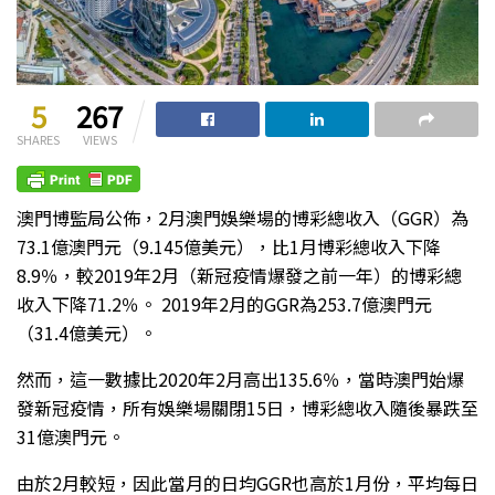
5
267
SHARES
VIEWS
澳門博監局公佈，2月澳門娛樂場的博彩總收入（GGR）為
73.1億澳門元（9.145億美元），比1月博彩總收入下降
8.9％，較2019年2月（新冠疫情爆發之前一年）的博彩總
收入下降71.2％。 2019年2月的GGR為253.7億澳門元
（31.4億美元）。
然而，這一數據比2020年2月高出135.6％，當時澳門始爆
發新冠疫情，所有娛樂場關閉15日，博彩總收入隨後暴跌至
31億澳門元。
由於2月較短，因此當月的日均GGR也高於1月份，平均每日