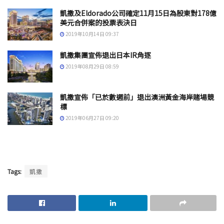
凱撒及Eldorado公司確定11月15日為股東對178億
美元合併案的投票表決日
2019年10月14日 09:37
凱撒集團宣佈退出日本IR角逐
2019年08月29日 08:59
凱撒宣佈「已於數週前」退出澳洲黃金海岸賭場競
標
2019年06月27日 09:20
Tags:
凱撒