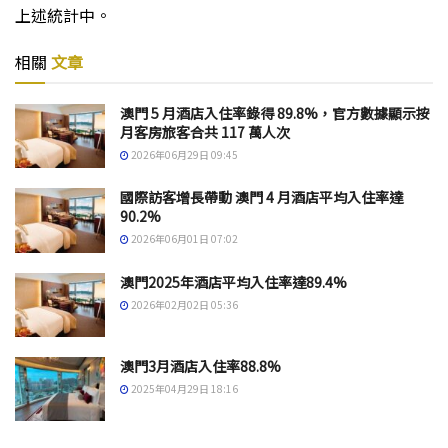
上述統計中。
相關
文章
澳門 5 月酒店入住率錄得 89.8%，官方數據顯示按
月客房旅客合共 117 萬人次
2026年06月29日 09:45
國際訪客增長帶動 澳門 4 月酒店平均入住率達
90.2%
2026年06月01日 07:02
澳門2025年酒店平均入住率達89.4%
2026年02月02日 05:36
澳門3月酒店入住率88.8%
2025年04月29日 18:16