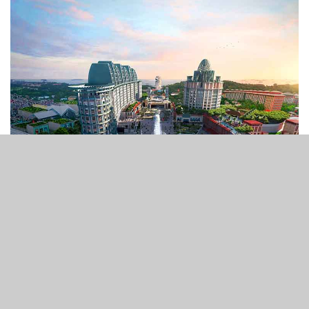
29
1.4k
SHARES
VIEWS
馬來西亞博彩巨擘雲頂集團旗下子公司、於新加坡經營聖淘