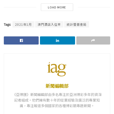
LOAD MORE
Tags:
2021年1月
澳門酒店入住率
統計暨普查局
新聞編輯部
《亞博匯》新聞編輯部由多名專注於亞洲博彩多年的資深
記者組成。他們擁有數十年的從業經驗及廣泛的專業知
識，專注報道多個國家的各種博彩類專題新聞。