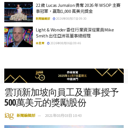
22 歲 Lucas Jumalon 勇奪 2026 年 WSOP 主賽
事冠軍，贏取1,000 萬美元獎金
新聞編輯部
2026年08月07日 09:30
Light & Wonder 委任行業資深從業員Mike
Smith 出任亞洲區董事總經理
本思齊
2026年08月06日 09:46
雲頂新加坡向員工及董事授予
500萬美元的獎勵股份
新聞編輯部
2021年03月03日 10:43