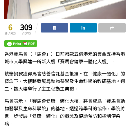
6
309
SHARES
VIEWS
香港賽馬會（「馬會」）日前撥款五億港元的資金支持香港
城市大學興建一所新大樓「賽馬會健康一體化大樓」。
該筆捐款獲得馬會慈善信託基金批准。在「健康一體化」的
概念下，大樓將發展爲動物醫學及生命科學的教研基地。週
二，該大樓舉行了主工程動工典禮。
馬會表示，「賽馬會健康一體化大樓」將會成爲「賽馬會動
物醫學及生命科學院」的基地。透過跨學科的協作，學院將
進一步發展「健康一體化」的概念及協助預防和控制傳染
病。