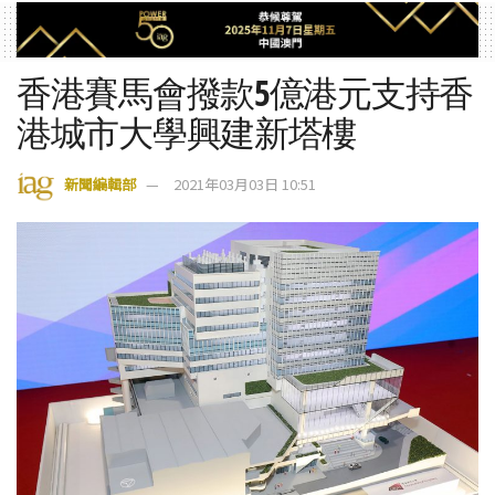
香港賽馬會撥款5億港元支持香
港城市大學興建新塔樓
新聞編輯部
2021年03月03日 10:51