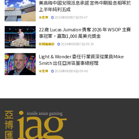
美高梅中國兌現派息承諾 宣佈中期股息相等於
上半年純利五成
本思齊
2026年08月07日 09:47
22 歲 Lucas Jumalon 勇奪 2026 年 WSOP 主賽
事冠軍，贏取1,000 萬美元獎金
新聞編輯部
2026年08月07日 09:30
Light & Wonder 委任行業資深從業員Mike
Smith 出任亞洲區董事總經理
本思齊
2026年08月06日 09:46