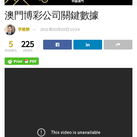
澳門博彩公司關鍵數據
李達勝
2021年03月03日 10:54
5
225
SHARES
VIEWS