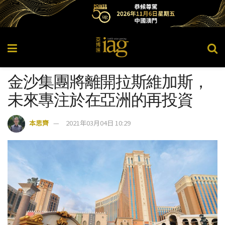
金沙集團將離開拉斯維加斯，
未來專注於在亞洲的再投資
本思齊
2021年03月04日 10:29