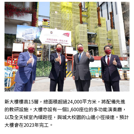
新大樓樓高15層，總面積超過24,000平方米，將配備先進
的教研設施。大樓亦設有一個1,600座位的多功能演奏廳，
以及全天候室內緩跑徑，與城大校園的山邊小徑接連。預計
大樓會在2023年完工。