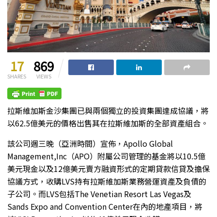
17
869
SHARES
VIEWS
拉斯維加斯金沙集團已與兩個獨立的投資集團達成協議，將
以62.5億美元的價格出售其在拉斯維加斯的全部資產組合。
該公司週三晚（亞洲時間）宣佈，Apollo Global
Management,Inc（APO）附屬公司管理的基金將以10.5億
美元現金以及12億美元賣方融資形式的定期貸款信貸及擔保
協議方式，收購LVS持有拉斯維加斯業務營運資產及負債的
子公司。而LVS包括The Venetian Resort Las Vegas及
Sands Expo and Convention Center在內的地產項目，將