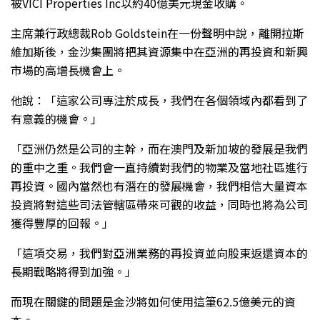
被VICI Properties Inc以約40億美元現金收購。
主席兼行政總裁Rob Goldstein在一份聲明中說，離開拉斯
維加斯後，金沙集團將把其資源集中在亞洲的再投資和新興
市場的高增長機會上。
他說：「這家公司專注於成長，我們在各個領域內都看到了
有意義的機會。」
「亞洲仍然是公司的主幹，而在澳門及新加坡的發展是我們
的重中之重。我們會一直持續對我們的物業及當地社區進行
再投資。國內當然也有潛在的發展機會，我們相信大量資本
投資將對這些司法管轄區帶來可觀的收益，同時也將為公司
獲得豐厚的回報。」
「這項交易，我們對亞洲業務的再投資並向股東返還資本的
長期戰略將得到加強。」
而現在關鍵的問題是金沙將如何使用這筆62.5億美元的資