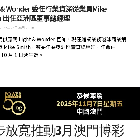
ht & Wonder 委任行業資深從業員Mike
th 出任亞洲區董事總經理
2026年08月06日 09:46
供應商 Light & Wonder 宣佈，現任賭桌業務環球商業策
 Mike Smith，獲委任為亞洲區董事總經理，任命由
年 10 月 1 日起生效。
步放寬推動3月澳門博彩