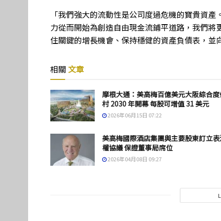
「我們強大的流動性是公司度過危機的寶貴資產
力從而開始為創造自由現金流鋪平道路，我們將
住關鍵的增長機會、保持穩健的資產負債表，並
相關
文章
摩根大通：美高梅百億美元大阪綜合度
村 2030 年開幕 每股可增值 31 美元
2026年06月15日 07:22
美高梅國際酒店集團與主要股東訂立表
權協議 保證董事局席位
2026年04月08日 09:27