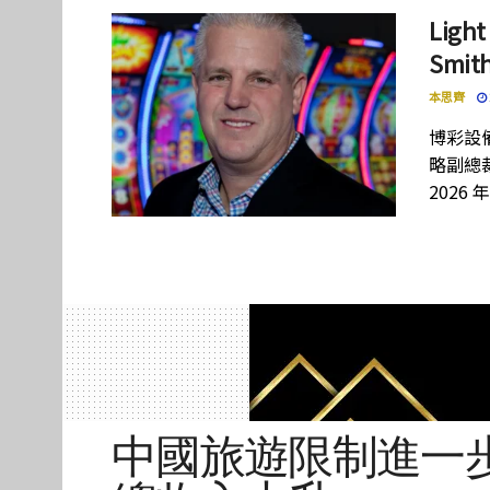
Lig
Smi
本思齊
博彩設備
略副總裁
2026 
中國旅遊限制進一