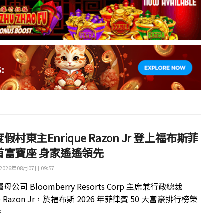
假村東主Enrique Razon Jr 登上福布斯菲
首富寶座 身家遙遙領先
2026年08月07日 09:57
公司 Bloomberry Resorts Corp 主席兼行政總裁
ue Razon Jr，於福布斯 2026 年菲律賓 50 大富豪排行榜榮
。