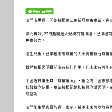
澳門市民週一開始接種第二劑新冠病毒疫苗，完
澳門自2月22日起開始大規模疫苗接種，已接種
免疫效力。
衛生局稱，已接種兩劑疫苗的人士將獲新冠疫苗
雖然這張證明目前沒有任何作用，但未來有可能
中國近日推出其「疫苗護照」，稱之為「國際旅
核酸檢測結果、疫苗接種記錄和抗體測試證明。
成互認。
澳門衛生局官員於週一表示，希望未來可以放寬與