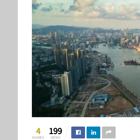
4
199
SHARES
VIEWS