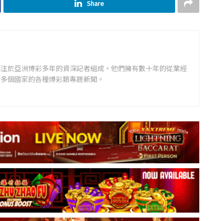
Share
專注於亞洲博彩多年的資深記者組成。他們擁有數十年的從業經
道多個國家的各種博彩類專題新聞。