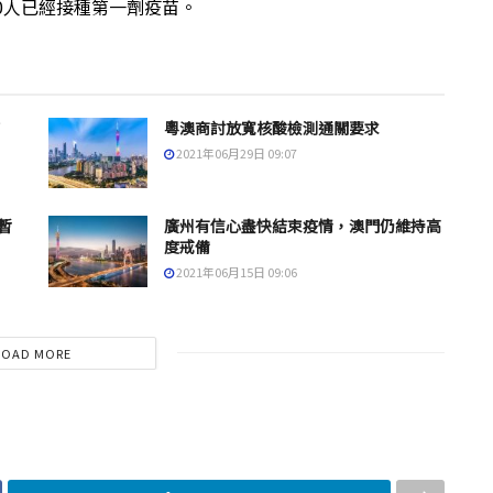
700人已經接種第一劑疫苗。
粵澳商討放寬核酸檢測通關要求
2021年06月29日 09:07
暫
廣州有信心盡快結束疫情，澳門仍維持高
度戒備
2021年06月15日 09:06
LOAD MORE