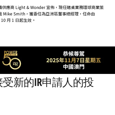
供應商 Light & Wonder 宣佈，現任賭桌業務環球商業策
 Mike Smith，獲委任為亞洲區董事總經理，任命由
年 10 月 1 日起生效。
接受新的IR申請人的投