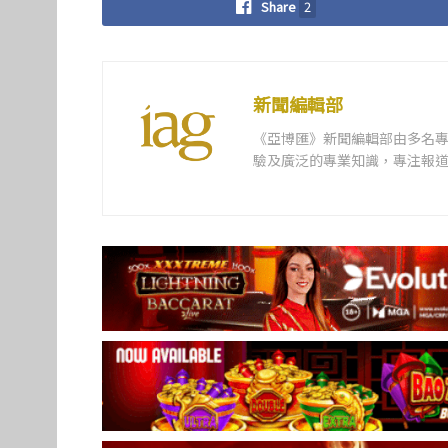
Share
2
新聞編輯部
《亞博匯》新聞編輯部由多名
驗及廣泛的專業知識，專注報