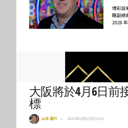
博彩設備
略副總裁
2026 
大阪將於4月6日前
標
山本 智行
2021年03月22日 10:32