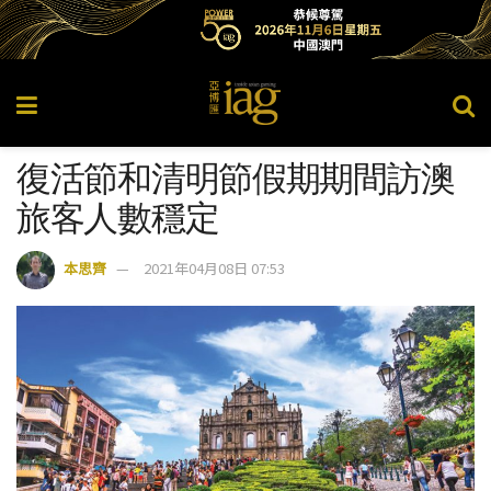
復活節和清明節假期期間訪澳
旅客人數穩定
本思齊
2021年04月08日 07:53