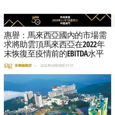
惠譽：馬來西亞國內的市場需
求將助雲頂馬來西亞在2022年
末恢復至疫情前的EBITDA水平
新聞編輯部
2021年04月08日 07:27