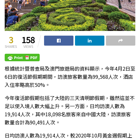
3
158
SHARES
VIEWS
根據統計暨普查局及澳門旅遊局的資料顯示，今年4月2日至
6日的復活節假期期間，訪澳旅客數量為99,568人次，酒店
入住率略高於50%。
今年復活節假期包括了大陸的三天清明節假期，雖然這並不
足以使入境人數大幅上升。另一方面，日均訪澳人數為
19,914人次，其中18,098名旅客來自中國大陸，訪澳旅客
數量合計為90,491人次。
日均訪澳人數為19,914人次，較2020年10月黃金週假期上