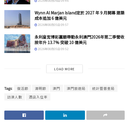
2026年08月06日 09:46
Wynn Al Marjan Island定於 2027 年 9 月開幕 建築
成本追加 6 億美元
2026年08月05日 09:57
永利皇宮博彩贏額帶動永利澳門2026年第二季營收
按年升 13.7% 突破 10 億美元
2026年08月05日 09:52
LOAD MORE
Tags:
復活節
清明節
澳門
澳門旅遊局
統計暨普查局
訪澳人數
酒店入住率