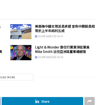
上
美高梅中國兌現派息承諾 宣佈中期股息相
等於上半年純利五成
2026年08月07日 09:47
Light & Wonder 委任行業資深從業員
獎
Mike Smith 出任亞洲區董事總經理
2026年08月06日 09:46
LOAD MORE
Share