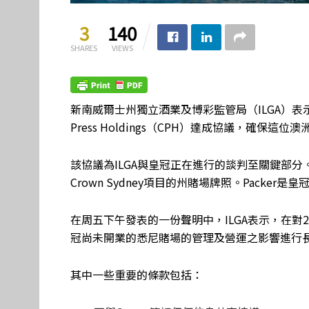
3
140
SHARES
VIEWS
新南威爾士州獨立酒業及博彩監管局（ILGA）表示，已與J
Press Holdings（CPH）達成協議，確
該協議為ILGA與皇冠正在進行的談判至關鍵部
Crown Sydney項目的州賭場牌照。Packe
在周五下午發表的一份聲明中，ILGA表示，在對2月公佈
冠尚未開業的悉尼賭場的管理及營運之影響進行長
其中一些重要的條款包括：