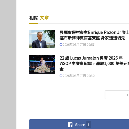
相關
文章
晨麗度假村東主Enrique Razon Jr 登
福布斯菲律賓首富寶座 身家遙遙領先
2026年08月07日 09:57
22 歲 Lucas Jumalon 勇奪 2026 年
WSOP 主賽事冠軍，贏取1,000 萬美元
金
2026年08月07日 09:30
Share
1