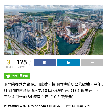
3
125
SHARES
VIEWS
澳門的復甦之路在5月繼續。據澳門博監局公佈數據，今年5
月澳門的博彩總收入為 104.5 億澳門元（13.1 億美元），
高於 4 月份的 84 億澳門元（10.5 億美元）。
與疫情較為嚴重的2020年5月相比，該數據按年上升