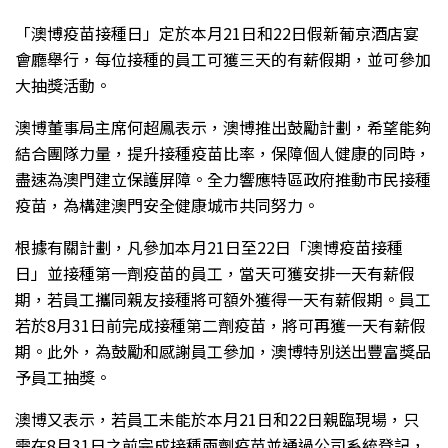
「澳博疫苗接種日」定於本月21日和22日假新葡京酒店宴
會廳舉行，每位接種的員工可獲三天的有薪假期，並可參加
大抽獎活動。
澳博董事局主席何超鳳表示，澳博推出鼓勵計劃，希望能夠
結合團隊力量，提升接種疫苗比率，保障個人健康的同時，
盡速為澳門建立保護屏障。全力響應特區政府推動市民接種
疫苗，為構建澳門安全健康城市共同努力。
根據有關計劃，凡參加本月21日至22日「澳博疫苗接種
日」並接種第一劑疫苗的員工，當天可獲安排一天有薪假
期，若員工攜同親友接種將可額外獲得一天有薪假期。員工
若於8月31日前完成接種第二劑疫苗，將可再獲一天有薪假
期。此外，為鼓勵和感謝員工參加，澳博特別送出豐富獎品
予員工抽獎。
澳博又表示，若員工未能於本月21日和22日親臨現場，只
需在8月31日之前完成接種兩劑疫苗並通過公司系統登記，