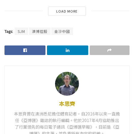
LOAD MORE
Tags:
SJM
澳博控股
金沙中國
本思齊
本思齊曾在澳洲悉尼擔任體育記者，自2016年以來一直擔
任《亞博匯》雜誌的執行編輯。他於2017年4月協助推出
了行業領先的每日電子通訊《亞博匯早報》，目前是《亞
博匯》的主筆，並負責所有內容的校編。