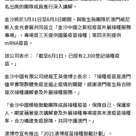
名出席的團隊成員進行深入講解。
金沙將於5月31日至6月3日期間，與衛生局團隊於澳門威尼
斯人金光會展共同設立「金沙中國之新冠疫苗外展接種服務
專場」，專場首三天提供國藥疫苗接種；第四天則提供
mRNA疫苗。
該公司表示：「截至6月1日，已經有2,300登記接種疫
苗。」
金沙中國有限公司總裁王英偉博士表示：「接種疫苗是澳門
儘早實現群體免疫並遏止疫情的關鍵。感謝澳門衛生局合辦
是次接種講解會及外展接種服務。」
「金沙中國積極鼓勵團隊成員接種疫苗，保障自己、保護家
人。期望藉著是次講解會及外展接種專場提高本澳疫苗接種
率，合力構建免疫屏障，共同守護澳門。」
澳博亦宣布推出「2021澳博疫苗接種鼓勵計劃」。