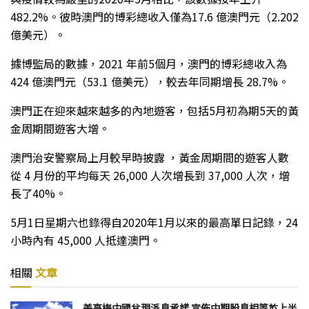
482.2%。彼時澳門的博彩總收入僅為17.6 億澳門元（2.202
億美元）。
據博監局的數據，2021 年前5個月，澳門的博彩總收入為
424 億澳門元（53.1 億美元），較去年同期增長 28.7%。
澳門正在迎來越來越多的內地遊客，包括5月初為期5天的黃
金周期間遊客大增。
澳門治安警察局上月較早時披露 ，黃金周期間的遊客人數
從 4 月份的平均每天 26,000 人次增長到 37,000 人次，增
長了40%。
5月1日星期六也錄得自2020年1月以來的最高單日記錄，24
小時內有 45,000 人抵達澳門。
相關
文章
美高梅中國兌現派息承諾 宣佈中期股息相等於上半