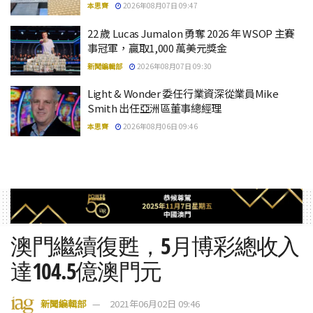
本思齊
2026年08月07日 09:47
22 歲 Lucas Jumalon 勇奪 2026 年 WSOP 主賽
事冠軍，贏取1,000 萬美元獎金
新聞編輯部
2026年08月07日 09:30
Light & Wonder 委任行業資深從業員Mike
Smith 出任亞洲區董事總經理
本思齊
2026年08月06日 09:46
澳門繼續復甦，5月博彩總收入
達104.5億澳門元
新聞編輯部
2021年06月02日 09:46