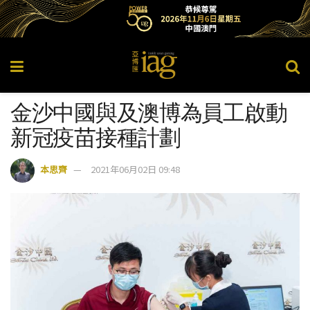
金沙中國與及澳博為員工啟動
新冠疫苗接種計劃
本思齊
2021年06月02日 09:48