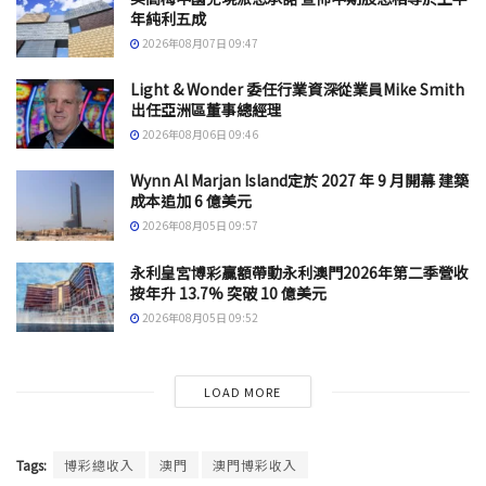
年純利五成
2026年08月07日 09:47
Light & Wonder 委任行業資深從業員Mike Smith
出任亞洲區董事總經理
2026年08月06日 09:46
Wynn Al Marjan Island定於 2027 年 9 月開幕 建築
成本追加 6 億美元
2026年08月05日 09:57
永利皇宮博彩贏額帶動永利澳門2026年第二季營收
按年升 13.7% 突破 10 億美元
2026年08月05日 09:52
LOAD MORE
Tags:
博彩總收入
澳門
澳門博彩收入