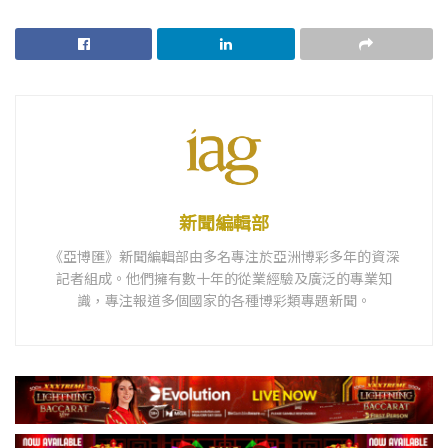
新聞編輯部
《亞博匯》新聞編輯部由多名專注於亞洲博彩多年的資深
記者組成。他們擁有數十年的從業經驗及廣泛的專業知
識，專注報道多個國家的各種博彩類專題新聞。