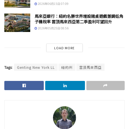
2026年06月15日 07:09
馬來亞銀行：紐約名勝世界增設賭桌遊戲兼調低角
子機稅率 雲頂馬來西亞第二季盈利可望回升
2026年05月25日 08:56
LOAD MORE
Tags:
Genting New York LL
紐約州
雲頂馬來西亞