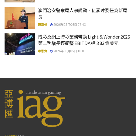
澳門治安警察局人事變動，伍素萍委任為新局
長
陳嘉俊
2026年08月06日 07:43
博彩及網上博彩業務帶動 Light & Wonder 2026
第二季增長經調整 EBITDA 達 3.83 億美元
本思齊
2026年08月05日 10:01