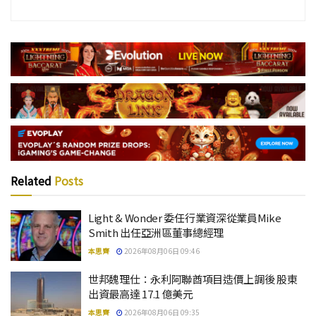
Related
Posts
Light & Wonder 委任行業資深從業員Mike
Smith 出任亞洲區董事總經理
本思齊
2026年08月06日 09:46
世邦魏理仕：永利阿聯酋項目造價上調後 股東
出資最高達 17.1 億美元
本思齊
2026年08月06日 09:35