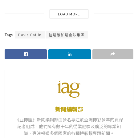
LOAD MORE
Tags:
Davis Catlin
拉斯維加斯金沙集團
新聞編輯部
《亞博匯》新聞編輯部由多名專注於亞洲博彩多年的資深
記者組成。他們擁有數十年的從業經驗及廣泛的專業知
識，專注報道多個國家的各種博彩類專題新聞。