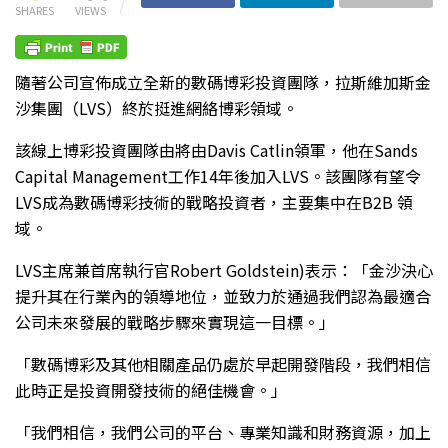
SHARES
VIEWS
隨著公司宣佈成立全新的數碼博彩投資團隊，拉斯維加斯金
沙集團（LVS）終於挺進網絡博彩領域。
該線上博彩投資團隊由將由Davis Catlin領軍，他在Sands
Capital Management工作14年後加入LVS。該團隊有望令
LVS成為數碼博彩技術的戰略投資者，主要集中在B2B 領
域。
LVS主席兼首席執行官Robert Goldstein)表示：「金沙決心
提升其在行業內的領導地位，並致力於通過我們認為最適合
公司未來發展的戰略步驟來實現這一目標。」
「數碼博彩及其他相關產品仍處於早起開發階段，我們相信
此時正是投資開發技術的絕佳機會。」
「我們相信，我們公司的平台、專業知識和財務資源，加上