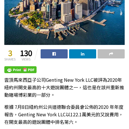
3
130
SHARES
VIEWS
雲頂馬來西亞子公司Genting New York LLC被評為2020年
紐約州開支最高的十大遊說團體之一，這也是在該州重新推
動賭場博彩業的一部分。
根據 7月8日紐約州公共道德聯合委員會公佈的2020 年年度
報告，Genting New York LLC以122.1萬美元的又說費用，
在開支最高的遊說團體中排名第六。