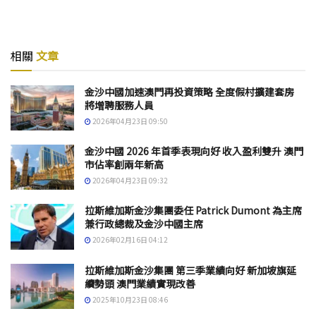
相關
文章
金沙中國加速澳門再投資策略 全度假村擴建套房
將增聘服務人員
2026年04月23日 09:50
金沙中國 2026 年首季表現向好 收入盈利雙升 澳門
市佔率創兩年新高
2026年04月23日 09:32
拉斯維加斯金沙集團委任 Patrick Dumont 為主席
兼行政總裁及金沙中國主席
2026年02月16日 04:12
拉斯維加斯金沙集團 第三季業績向好 新加坡旗延
續勢頭 澳門業績實現改善
2025年10月23日 08:46