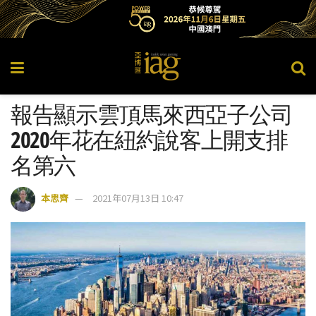
報告顯示雲頂馬來西亞子公司
2020年花在紐約說客上開支排
名第六
本思齊
2021年07月13日 10:47