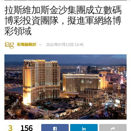
拉斯維加斯金沙集團成立數碼
博彩投資團隊，擬進軍網絡博
彩領域
新聞編輯部
2021年07月13日 10:45
3
156