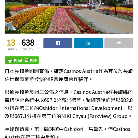
13
638
SHARES
VIEWS
日本長崎縣剛剛宣佈，確定Casinos Austria作為其位於長崎
佐世保市豪斯登堡的IR營運商合作夥伴。
根據長崎縣於週二公佈之信息，Casinos Austria在長崎縣的
競標評分系統中以697.0分高居榜首，緊隨其後的是以682.8
分排在第二位的Oshidori International Development，以
及以667.1分排在第三位的NIKI Chyau (Parkview) Group。
長崎還透露，第一輪評選中Oshidori一馬當先，但Casinos
Austria在第二輪中反超。