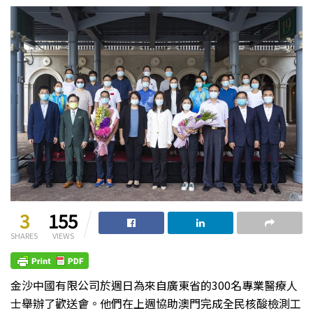
3
155
SHARES
VIEWS
金沙中國有限公司於週日為來自廣東省的300名專業醫療人
士舉辦了歡送會。他們在上週協助澳門完成全民核酸檢測工