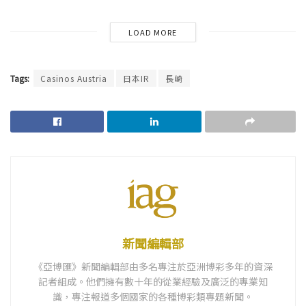
LOAD MORE
Tags:
Casinos Austria
日本IR
長崎
新聞編輯部
《亞博匯》新聞編輯部由多名專注於亞洲博彩多年的資深
記者組成。他們擁有數十年的從業經驗及廣泛的專業知
識，專注報道多個國家的各種博彩類專題新聞。