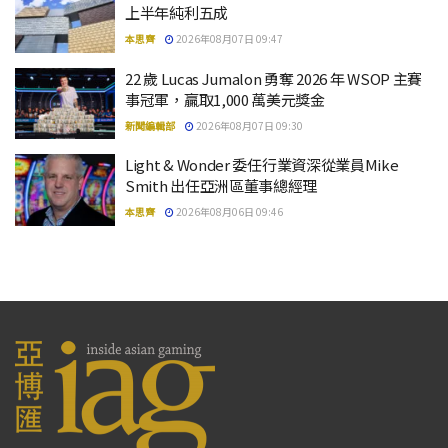
上半年純利五成
本思齊
2026年08月07日 09:47
22 歲 Lucas Jumalon 勇奪 2026 年 WSOP 主賽
事冠軍，贏取1,000 萬美元獎金
新聞編輯部
2026年08月07日 09:30
Light & Wonder 委任行業資深從業員Mike
Smith 出任亞洲區董事總經理
本思齊
2026年08月06日 09:46