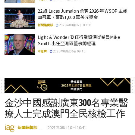
22 歲 Lucas Jumalon 勇奪 2026 年 WSOP 主賽
事冠軍，贏取1,000 萬美元獎金
新聞編輯部
2026年08月07日 09:30
Light & Wonder 委任行業資深從業員Mike
Smith 出任亞洲區董事總經理
本思齊
2026年08月06日 09:46
金沙中國感謝廣東300名專業醫
療人士完成澳門全民核檢工作
新聞編輯部
2021年08月10日 10:41