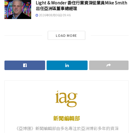
Light & Wonder 委任行業資深從業員Mike Smith
出任亞洲區董事總經理
2026年08月06日 09:46
LOAD MORE
新聞編輯部
《亞博匯》新聞編輯部由多名專注於亞洲博彩多年的資深