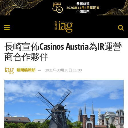
長崎宣佈Casinos Austria為IR運營
商合作夥伴
新聞編輯部
2021年08月10日 11:00