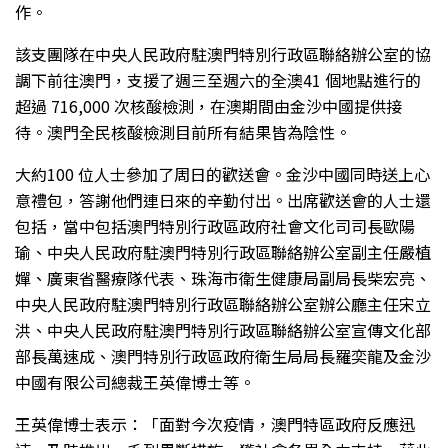
作。
該支團隊在中央人民政府駐澳門特別行政區聯絡辦公室的協
調下前往澳門，支援了週三至週六的全澳41 個地點進行的
超過 716,000 次核酸檢測，在澳期間由金沙中國提供接
待。澳門全民核酸檢測目前所有結果皆為陰性。
大約100 位人士參加了周日的歡送會。金沙中國同時送上心
意禮包，答謝他們連日來的辛勤付出。出席歡送會的人士還
包括，​​當中包括澳門特別行政區政府社會文化司司長歐陽
瑜、中央人民政府駐澳門特別行政區聯絡辦公室副主任嚴植
嬋、廣東省醫療隊代表、珠海市衛生健康局副局長柴宏亮、
中央人民政府駐澳門特別行政區聯絡辦公室辦公廳主任宋立
洪、中央人民政府駐澳門特別行政區聯絡辦公室宣傳文化部
部長萬速成、澳門特別行政區政府衛生局局長羅奕龍及金沙
中國有限公司總裁王英偉博士等。
王英偉博士表示：「面對今次疫情，澳門特區政府反應迅