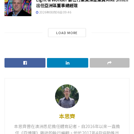
出任亞洲區董事總經理
2026年08月06日 09:46
LOAD MORE
本思齊
本思齊曾在澳洲悉尼擔任體育記者，自2016年以來一直擔
任《亞博匯》雜誌的執行編輯。他於2017年4月協助推出