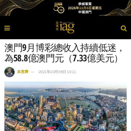
澳門9月博彩總收入持續低迷，
為58.8億澳門元（7.33億美元）
本思齊
2021年10月04日 10:11