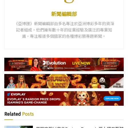
新聞編輯部
《亞博匯》新聞編輯部由多名專注於亞洲博彩多年的資深
記者組成。他們擁有數十年的從業經驗及廣泛的專業知
識，專注報道多個國家的各種博彩類專題新聞。
Related
Posts