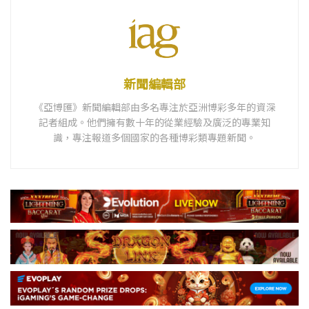
新聞編輯部
《亞博匯》新聞編輯部由多名專注於亞洲博彩多年的資深
記者組成。他們擁有數十年的從業經驗及廣泛的專業知
識，專注報道多個國家的各種博彩類專題新聞。