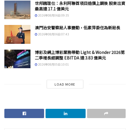
世邦魏理仕：永利阿聯酋項目造價上調後 股東出資
最高達 17.1 億美元
2026年08月06日 09:35
澳門治安警察局人事變動，伍素萍委任為新局長
2026年08月06日 07:43
博彩及網上博彩業務帶動 Light & Wonder 2026第
二季增長經調整 EBITDA 達 3.83 億美元
2026年08月05日 10:01
LOAD MORE