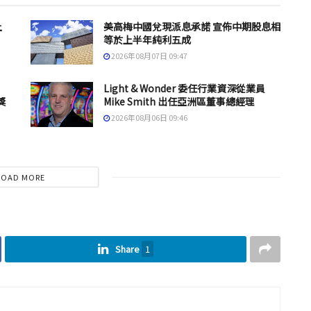
上
美高梅中國兌現派息承諾 宣佈中期股息相
等於上半年純利五成
2026年08月07日 09:47
Light & Wonder 委任行業資深從業員
獎
Mike Smith 出任亞洲區董事總經理
2026年08月06日 09:46
LOAD MORE
Share
1