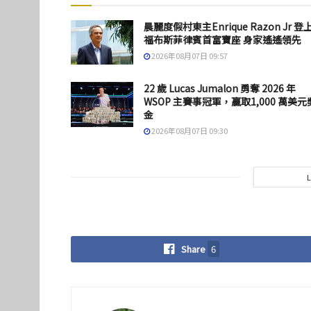
晨麗度假村東主Enrique Razon Jr 登
福布斯菲律賓首富寶座 身家遙遙領先
2026年08月07日 09:57
22 歲 Lucas Jumalon 勇奪 2026 年
WSOP 主賽事冠軍，贏取1,000 萬美元
金
2026年08月07日 09:30
Share
6