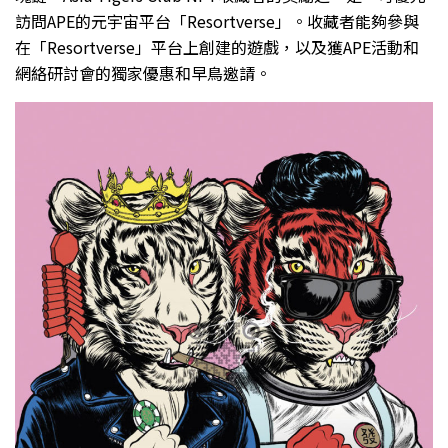
訪問APE的元宇宙平台「Resortverse」。收藏者能夠參與
在「Resortverse」平台上創建的遊戲，以及獲APE活動和
網絡研討會的獨家優惠和早鳥邀請。