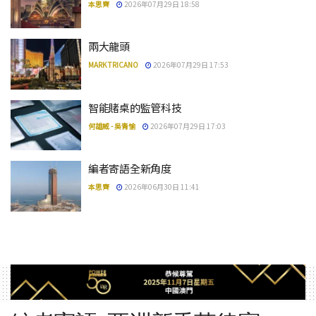
本思齊
2026年07月29日 18:58
兩大龍頭
MARK TRICANO
2026年07月29日 17:53
智能賭桌的監管科技
何雄威 - 吳青愉
2026年07月29日 17:03
編者寄語全新角度
本思齊
2026年06月30日 11:41