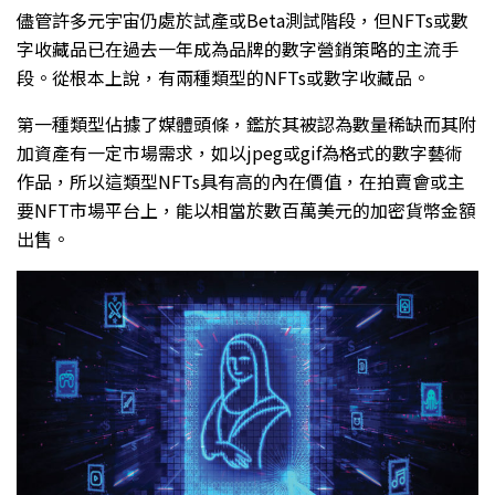
儘管許多元宇宙仍處於試產或Beta測試階段，但NFTs或數
字收藏品已在過去一年成為品牌的數字營銷策略的主流手
段。從根本上說，有兩種類型的NFTs或數字收藏品。
第一種類型佔據了媒體頭條，鑑於其被認為數量稀缺而其附
加資產有一定市場需求，如以jpeg或gif為格式的數字藝術
作品，所以這類型NFTs具有高的內在價值，在拍賣會或主
要NFT市場平台上，能以相當於數百萬美元的加密貨幣金額
出售。