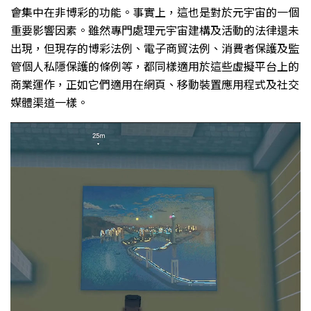
會集中在非博彩的功能。事實上，這也是對於元宇宙的一個
重要影響因素。雖然專門處理元宇宙建構及活動的法律還未
出現，但現存的博彩法例、電子商貿法例、消費者保護及監
管個人私隱保護的條例等，都同樣適用於這些虛擬平台上的
商業運作，正如它們適用在網頁、移動裝置應用程式及社交
媒體渠道一樣。