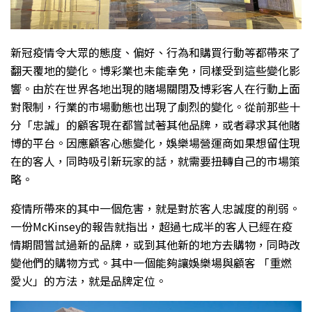
新冠疫情令大眾的態度、偏好、行為和購買行動等都帶來了
翻天覆地的變化。博彩業也未能幸免，同樣受到這些變化影
響。由於在世界各地出現的賭場關閉及博彩客人在行動上面
對限制，行業的市場動態也出現了劇烈的變化。從前那些十
分「忠誠」的顧客現在都嘗試著其他品牌，或者尋求其他賭
博的平台。因應顧客心態變化，娛樂場營運商如果想留住現
在的客人，同時吸引新玩家的話，就需要扭轉自己的市場策
略。
疫情所帶來的其中一個危害，就是對於客人忠誠度的削弱。
一份McKinsey的報告就指出，超過七成半的客人已經在疫
情期間嘗試過新的品牌，或到其他新的地方去購物，同時改
變他們的購物方式。其中一個能夠讓娛樂場與顧客 「重燃
愛火」的方法，就是品牌定位。