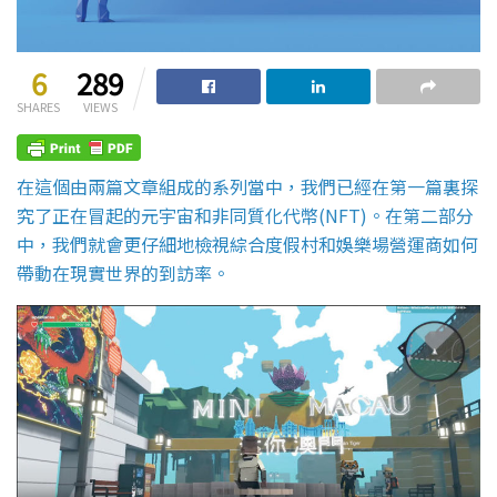
6
289
SHARES
VIEWS
在這個由兩篇文章組成的系列當中，我們已經在第一篇裏探
究了正在冒起的元宇宙和非同質化代幣(NFT)。在第二部分
中，我們就會更仔細地檢視綜合度假村和娛樂場營運商如何
帶動在現實世界的到訪率。