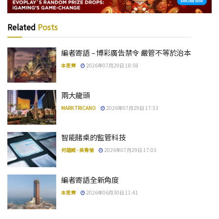
Related
Posts
編者寄語 – 博彩廣告禁令 嚴管不等於治本
本思齊
2026年07月29日 18:58
兩大龍頭
MARK TRICANO
2026年07月29日 17:53
智能賭桌的監管科技
何雄威 - 吳青愉
2026年07月29日 17:03
編者寄語全新角度
本思齊
2026年06月30日 11:41