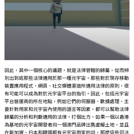
因此，其中一個核心的議題，就是法律管轄的歸屬，從而辨
別出到底那些法律適用於那一種元宇宙。那些對於現存移動
裝置應用程式、網頁、社交媒體渠道所適用法律的原則，很
有可能可以成為對於元宇宙平台的指引。因此，包括元宇宙
平台營運商的所在地點，例如它們的伺服器、數據處理、主
要針對用家和元宇宙內使用的語言等因素，都可以幫助法律
歸屬的分析和判斷適用的法律。打個比方，如果一個以香港
為基地的元宇宙開發者向一個澳門品牌出售虛擬土地，並且
在新加坡、日本和韓國都有元宇宙用家的話，那麼這些司法