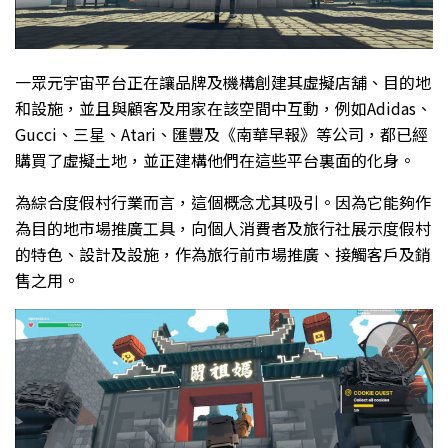
一眾元宇宙平台正在讓品牌及機構創建其虛擬店舖、目的地
和設施，並且與顧客及用家在該空間中互動，例如Adidas、
Gucci、三星、Atari、匯豐及《南華早報》等公司，都已經
購買了虛擬土地，並正建構他們在這些平台裏面的化身。
為綜合度假村行業而言，這個概念尤其吸引。因為它能夠作
為目的地市場推廣工具，向個人消費者及旅行社展示度假村
的特色、設計及設施，作為旅行前市場推廣、接觸客戶及銷
售之用。