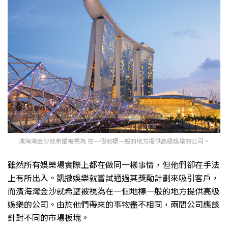
濱海灣金沙就希望被視為 在一個地標一般的地方提供高級娛樂的公司。
雖然所有娛樂場實際上都在做同一樣事情，但他們卻在手法
上有所出入。凱撒娛樂就嘗試通過其獎勵計劃來吸引客戶，
而濱海灣金沙就希望被視為在一個地標一般的地方提供高級
娛樂的公司。由於他們帶來的事物盡不相同，兩間公司應該
針對不同的市場板塊。