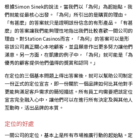
根據Simon Sinek的說法，當我們以「為何」為起始點，我
們就能從最核心出發。「為何」所引出的是購買的理由。
「有甚麼」的答案就只是證明該份信念的有形產品。「有甚
麼」的答案讓我們能夠理性地指出我們比較喜歡一間公司的
理由。對Station Casinos而言，「為何」的答案可以是形
容該公司真正關心本地顧客，並且願意作出更多努力讓他們
滿意。另一方面，在凱撒的例子中，「為何」就可能是「為
優秀的顧客提供他們值得的獎賞和認同。」
在定位的三個基本問題上得出答案後，就可以幫助公司制定
一份正式的定位宣言，即一份關於一個品牌如何比其他對手
更能夠滿足客戶需求的簡短描述。所有員工均需要把該定位
宣言完全融入心中，讓他們可以在進行所有決定及與其他人
互動時，活出品牌的本質。
定位的好處
一間公司的定位，基本上是所有市場推廣行動的起始點。定