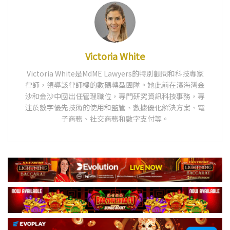
Victoria White
Victoria White是MdME Lawyers的特別顧問和科技專家
律師，領導該律師樓的數碼轉型團隊。她此前在濱海灣金
沙和金沙中國出任管理職位，專門研究資訊科技事務，專
注於數字優先技術的使用和監管、數據優化解決方案、電
子商務、社交商務和數字支付等。