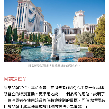
凱撒娛樂試圖通過其獎勵計劃吸引客戶。
何謂定位？
所謂品牌定位，其意義是「在消費者(顧客)心中為一個品牌
所豎立的特別意義。更準確地說，一個品牌的定位，說明了
一位消費者在使用該品牌時將會達到的目標，同時也解釋為
何該品牌比起其他達成該目標的方法更為優越。」