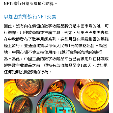
NFTs進行分割所有權和結算。
以加密貨幣進行NFT交易
因此，沒有內在價值的數字收藏品將仍是中國市場的唯一可
行選擇，用作於營銷或推廣工具。例如，阿里巴巴集團去年
在中秋節發布了數字月餅系列，這些月餅在螞蟻集團的螞蟻
鏈上發行，並通過淘寶以每個人民幣1元的價格出售。顯然
地，中國市場不會支持使用NFTs進行金融投資和投機行
為。為此，中國主要的數字收藏品平台已要求用戶在轉讓或
轉售數字收藏品之前，須持有該收藏品至少180天，以杜絕
任何短期投機獲利的行為。