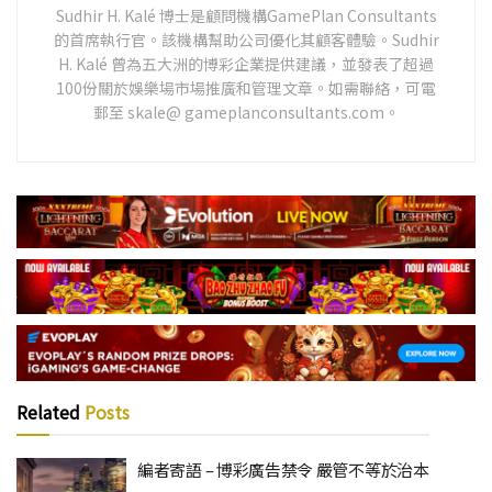
Sudhir H. Kalé 博士是顧問機構GamePlan Consultants
的首席執行官。該機構幫助公司優化其顧客體驗。Sudhir
H. Kalé 曾為五大洲的博彩企業提供建議，並發表了超過
100份關於娛樂場市場推廣和管理文章。如需聯絡，可電
郵至 skale@ gameplanconsultants.com。
Related
Posts
編者寄語 – 博彩廣告禁令 嚴管不等於治本