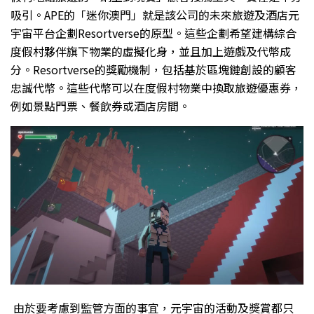
吸引。APE的「迷你澳門」就是該公司的未來旅遊及酒店元
宇宙平台企劃Resortverse的原型。這些企劃希望建構綜合
度假村夥伴旗下物業的虛擬化身，並且加上遊戲及代幣成
分。Resortverse的獎勵機制，包括基於區塊鏈創設的顧客
忠誠代幣。這些代幣可以在度假村物業中換取旅遊優惠券，
例如景點門票、餐飲券或酒店房間。
由於要考慮到監管方面的事宜，元宇宙的活動及獎賞都只