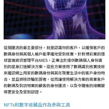
這個匯流的最主要部分，就是認識你的客戶，以確保客戶的
數碼身份與其個人帳戶能準確地受到核實。針對博彩業的環
球雲端資訊管理平台AXES，正專注於提供數碼個人身份識
別的度身訂造解決方案。這些方案使用了數碼識別核實技術
來確認網上用家的數碼身份與其在現實生活中的客戶身份吻
合，並且排除詐騙犯罪者，從而讓使用解決方案的商業客戶
的數碼及到訪物業的顧客的身份匯流，以及令隨後的接觸變
得更安全及受到認證。
NFTs和數字收藏品作為參與工具