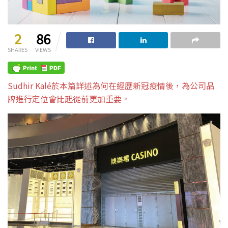
2
86
SHARES
VIEWS
Sudhir Kalé於本篇詳述為何在經歷新冠疫情後，為公司品
牌進行定位會比起從前更加重要。