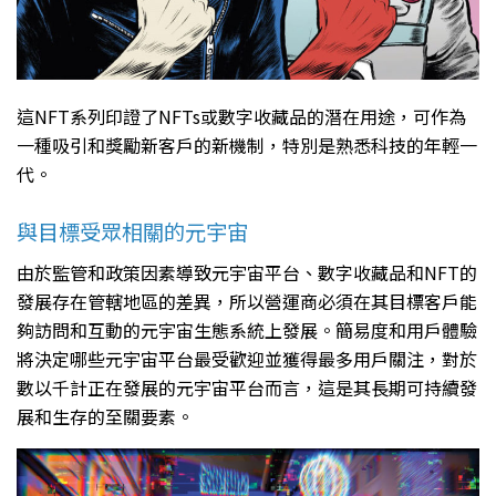
這NFT系列印證了NFTs或數字收藏品的潛在用途，可作為
一種吸引和獎勵新客戶的新機制，特別是熟悉科技的年輕一
代。
與目標受眾相關的元宇宙
由於監管和政策因素導致元宇宙平台、數字收藏品和NFT的
發展存在管轄地區的差異，所以營運商必須在其目標客戶能
夠訪問和互動的元宇宙生態系統上發展。簡易度和用戶體驗
將決定哪些元宇宙平台最受歡迎並獲得最多用戶關注，對於
數以千計正在發展的元宇宙平台而言，這是其長期可持續發
展和生存的至關要素。