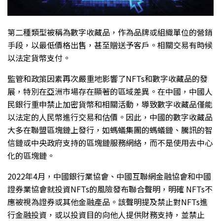
第二種類型被稱為數字收藏品，作為品牌或組織單位的營銷
手段，以最低價格出售，甚至贈送予客戶。相關交易有時候
以法定貨幣支付。
監管和政策因素再次嚴重地影響了NFTs和數字收藏品的發
展，特別在亞洲市場存在顯著的區域差異。在中國，中國人
民銀行重申禁止加密貨幣和相關活動，導致數字收藏品僅能
以法定的人民幣進行交易和估價。因此，中國的數字收藏品
大多在聯盟區塊鏈上發行，如螞蟻集團的螞蟻鏈、騰訊的智
信鏈或中央政府支持的區塊鏈服務網絡，而不是使用去中心
化的區塊鏈。
2022年4月，中國銀行業協會、中國互聯網金融協會和中國
證券業協會就投資NFTs的風險發布聯合聲明，明確 NFTs不
應被視為證券或其他金融產品。該聲明提及禁止對NFTs進
行金融投資，或以投資目的向他人提供財務支持，並禁止