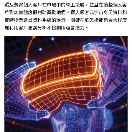
蹤及獎賞個人客戶在市場中的網上接觸，並且在這些個人客
戶到訪實體度假村時獎勵他們。個人顧客元宇宙身份資料和
實體物業會員資料系統的匯流，關鍵在於怎樣能夠最大程度
地利用客戶忠誠分析和接觸所蘊含潛力。