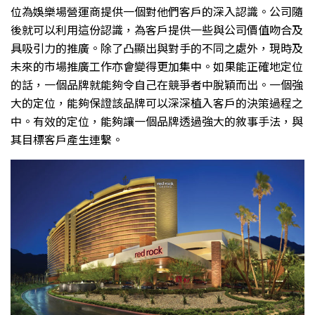
位為娛樂場營運商提供一個對他們客戶的深入認識。公司隨
後就可以利用這份認識，為客戶提供一些與公司價值吻合及
具吸引力的推廣。除了凸顯出與對手的不同之處外，現時及
未來的市場推廣工作亦會變得更加集中。如果能正確地定位
的話，一個品牌就能夠令自己在競爭者中脫穎而出。一個強
大的定位，能夠保證該品牌可以深深植入客戶的決策過程之
中。有效的定位，能夠讓一個品牌透過強大的敘事手法，與
其目標客戶產生連繫。