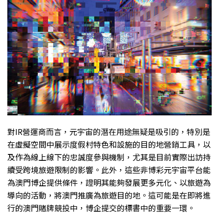
對IR營運商而言，元宇宙的潛在用途無疑是吸引的，特別是
在虛擬空間中展示度假村特色和設施的目的地營銷工具，以
及作為線上線下的忠誠度參與機制，尤其是目前實際出訪持
續受跨境旅遊限制的影響。此外，這些非博彩元宇宙平台能
為澳門博企提供條件，證明其能夠發展更多元化、以旅遊為
導向的活動，將澳門推廣為旅遊目的地。這可能是在即將進
行的澳門賭牌競投中，博企提交的標書中的重要一環。