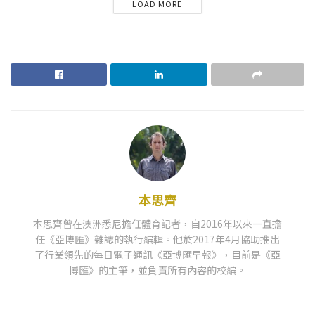
LOAD MORE
本思齊
本思齊曾在澳洲悉尼擔任體育記者，自2016年以來一直擔
任《亞博匯》雜誌的執行編輯。他於2017年4月協助推出
了行業領先的每日電子通訊《亞博匯早報》，目前是《亞
博匯》的主筆，並負責所有內容的校編。