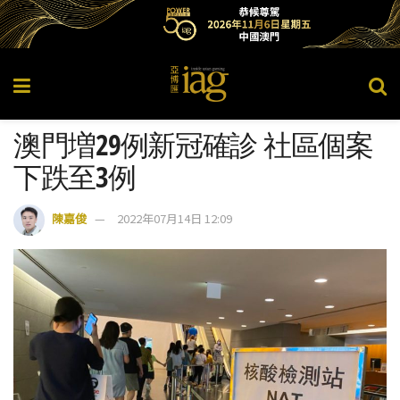
澳門増29例新冠確診 社區個案
下跌至3例
陳嘉俊
2022年07月14日 12:09