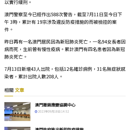
以實行緩刑。
澳門警察至今已經作出588次警告，截至7月11日至今日下
午 3時，累計有 19宗涉及違反防疫措施的而被檢控的案
件。
昨日再有一名澳門居民因為新冠肺炎死亡，一名94女長者因
病而死，生前曾有慢性疫病。累計澳門有四名患者因為新冠
肺炎死亡。
7月13日新增43人出院，包括12名確診病例，31名無症狀感
染者，累計出院人數208人。
相關
文章
澳門撤銷應變協調中心
2023年09月18日 14:52
澳門政府推出新的防疫措施