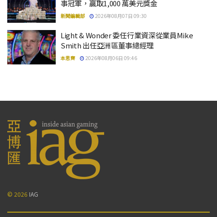
事冠軍，贏取1,000 萬美元獎金
新聞編輯部
2026年08月07日 09:30
Light & Wonder 委任行業資深從業員Mike
Smith 出任亞洲區董事總經理
本思齊
2026年08月06日 09:46
© 2026
IAG