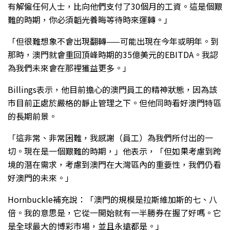
有解僱任何人士，比向他們支付了30個月的工資。這是個艱
難的時期，你必須韜光養晦等待時來運轉。」
「但很難想象不會出現翻轉——可能出現在今年或明年。到
那時，澳門就會重回頂峰時期的35億美元的EBITDA。我認
為我們未來會在那裡獲益更多。」
Billings表示，他目前擔心的澳門員工的精神狀態，因為該
市目前正處於嚴格的靜止管理之下。但他同時看好澳門特區
的長期前景。
「這非常、非常困難，我感謝（員工）為我們所付出的一
切。現在是一個艱難的時期，」他表示，「但如果考慮到跨
境的潛在需求，考慮到澳門在大灣區內的重要性，我們仍看
好澳門的未來。」
Hornbuckle補充說：「澳門的規模是拉斯維加斯的七、八
倍。我的意思是，它從一開始就有一半勝券在握了好嗎。它
是全球最大的博彩市場，並且永遠都是。」