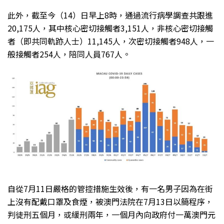
此外，截至今（14）日早上8時，通過流行病學調查共跟進
20,175人，其中核心密切接觸者3,151人，非核心密切接觸
者（即共同軌跡人士）11,145人，次密切接觸者948人，一
般接觸者254人，陪同人員767人。
自從7月11日嚴格的管控措施生效後，有一名男子因為在街
上沒有配戴口罩及食煙，被澳門法院在7月13日以簡程序，
判徒刑五個月，或緩刑兩年，一個月內向政府付一萬澳門元