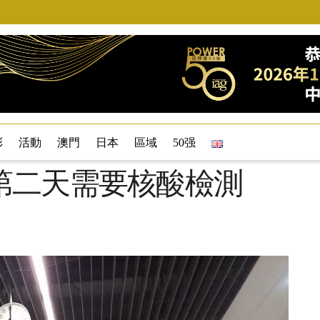
彩
活動
澳門
日本
區域
50强
第二天需要核酸檢測