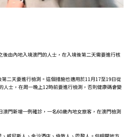
或之後由內地入境澳門的人士，在入境後第二天需要進行核
第二天要進行檢測。這個措施也適用於11月17至19日從
境的人士，在周一晚上12時前要進行檢測，否則健康碼會變
9日澳門新增一例確診，一名60歲內地女旅客，在澳門檢測
巴、威尼斯人、金沙酒店、倫敦人、巴黎人。但相關地方