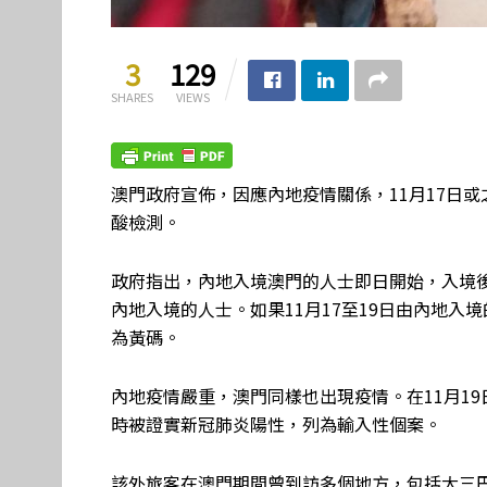
3
129
SHARES
VIEWS
澳門政府宣佈，因應內地疫情關係，11月17日
酸檢測。
政府指出，內地入境澳門的人士即日開始，入境後
內地入境的人士。如果11月17至19日由內地入
為黃碼。
內地疫情嚴重，澳門同樣也出現疫情。在11月1
時被證實新冠肺炎陽性，列為輸入性個案。
該外旅客在澳門期間曾到訪多個地方，包括大三