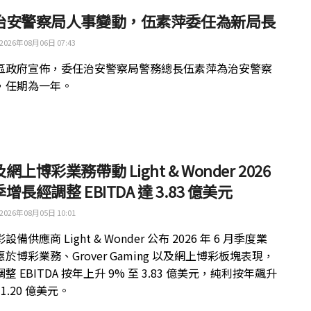
治安警察局人事變動，伍素萍委任為新局長
2026年08月06日 07:43
區政府宣佈，委任治安警察局警務總長伍素萍為治安警察
，任期為一年。
網上博彩業務帶動 Light & Wonder 2026
增長經調整 EBITDA 達 3.83 億美元
2026年08月05日 10:01
備供應商 Light & Wonder 公布 2026 年 6 月季度業
於博彩業務、Grover Gaming 以及網上博彩板塊表現，
整 EBITDA 按年上升 9% 至 3.83 億美元，純利按年飆升
 1.20 億美元。