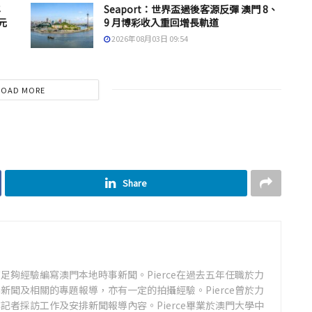
年
Seaport：世界盃過後客源反彈 澳門 8、
元
9 月博彩收入重回增長軌道
2026年08月03日 09:54
LOAD MORE
Share
足夠經驗編寫澳門本地時事新聞。Pierce在過去五年任職於力
新聞及相關的專題報導，亦有一定的拍攝經驗。Pierce曾於力
記者採訪工作及安排新聞報導內容。Pierce畢業於澳門大學中