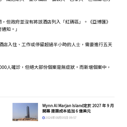
閉，但政府並沒有將該酒店列入「紅碼區」。《亞博匯》
府通知。」
海景酒店入住、工作或停留超過半小時的人士，需要進行五天
,000人確診，但絕大部份個案是無症狀。而新增個案中，
Wynn Al Marjan Island定於 2027 年 9 月
開幕 建築成本追加 6 億美元
2026年08月05日 09:57