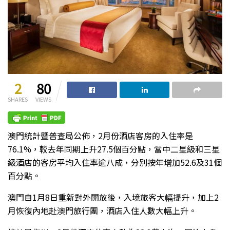
2
80
SHARES
VIEWS
澳門統計暨普查局公佈，2月份酒店客房的入住率是
76.1%，較去年同期上升27.5個百分點，當中二星級和三星
級酒店的客房平均入住率逾八成，分別按年增加52.6及31個
百分點。
澳門自1月8日重新對外開放後，入境旅客大幅提升，加上2
月恢復內地赴澳門旅行團，酒店入住人數大幅上升。