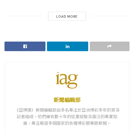
LOAD MORE
新聞編輯部
《亞博匯》新聞編輯部由多名專注於亞洲博彩多年的資深
記者組成。他們擁有數十年的從業經驗及廣泛的專業知
識，專注報道多個國家的各種博彩類專題新聞。