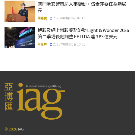
澳門治安警察局人事變動，伍素萍委任為新局
長
陳嘉俊
2026年08月06日 07:43
博彩及網上博彩業務帶動 Light & Wonder 2026
第二季增長經調整 EBITDA 達 3.83 億美元
本思齊
2026年08月05日 10:01
© 2026
IAG