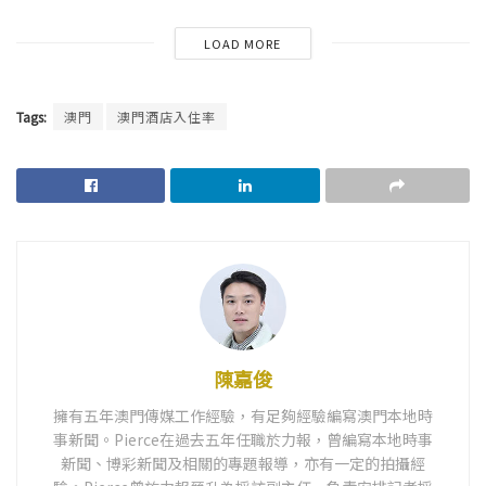
LOAD MORE
Tags:
澳門
澳門酒店入住率
陳嘉俊
擁有五年澳門傳媒工作經驗，有足夠經驗編寫澳門本地時
事新聞。Pierce在過去五年任職於力報，曾編寫本地時事
新聞、博彩新聞及相關的專題報導，亦有一定的拍攝經