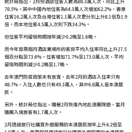
統計局指出，2月份酒店住客人數為88.3萬人次，同比上升
78.5%。其中中國內地住客為64.3萬人次增加62.2%，香港
住客16.2萬人次及台灣住客1.1萬人次更分別上升8.1倍及1.9
倍。而本地住客4.5萬人次則下跌34.3%。
但住客平均留宿時間按年減少0.2晚至1.6晚。
而今年首兩個月酒店業場所的客房平均入住率同比上升27.5
個百分點至73.6%，住客增加71.7%至173.0萬人次，平均
留宿時間則減少0.2晚至1.7晚。
去年澳門防疫政策未有放寬，去年2月的酒店入住率只有
48.7%，入住人數也只有49.3萬人，其中6.8萬人是本澳居
民。
另外，統計局也指出，隨著2月恢復內地赴澳團隊遊，當月
隨團入境旅客有1.7萬人次。
2月透過旅行社購買外遊服務的本澳居民按年上升4.2倍至