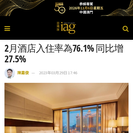
2月酒店入住率為76.1% 同比增
27.5%
陳嘉俊
2023年03月29日 17:46