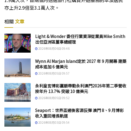
1.9萬人次，首兩個月透過旅行社購買外遊服務的本澳居民
亦上升2.9倍至3.1萬人次。
相關
文章
Light & Wonder 委任行業資深從業員Mike Smith
出任亞洲區董事總經理
2026年08月06日 09:46
Wynn Al Marjan Island定於 2027 年 9 月開幕 建築
成本追加 6 億美元
2026年08月05日 09:57
永利皇宮博彩贏額帶動永利澳門2026年第二季營收
按年升 13.7% 突破 10 億美元
2026年08月05日 09:52
Seaport：世界盃過後客源反彈 澳門 8、9 月博彩
收入重回增長軌道
2026年08月03日 09:54