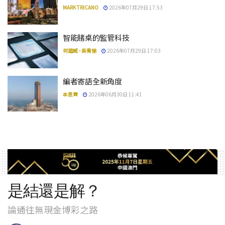
MARK TRICANO
2026年07月29日 17:53
智能賭桌的監管科技
何雄威 - 吳青愉
2026年07月29日 17:03
編者寄語全新角度
本思齊
2026年06月30日 11:41
是結還是解？
論通往無現金博彩之路