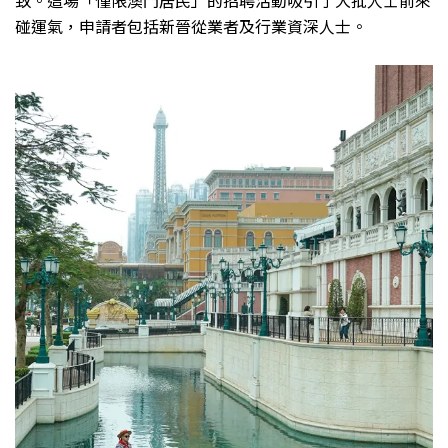
致。這場「僅限澳門居民」的招聘活動吸引了大批人士前來
碰運氣，申請者包括新晉從業者及行業資深人士。