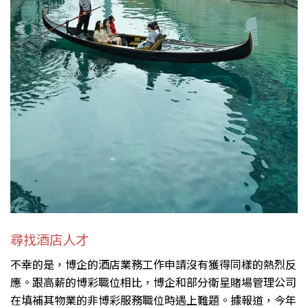
尋找酒店人才
不幸的是，博企的酒店業務工作申請沒有獲得同樣的熱烈反
應。跟高薪的博彩職位相比，博企和部分衛星賭場管理公司
在填補其物業的非博彩服務職位時遇上難題。據報道，今年