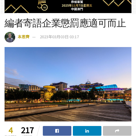
編者寄語企業懲罰應適可而止
本思齊
2023年03月03日 03:17
4
217