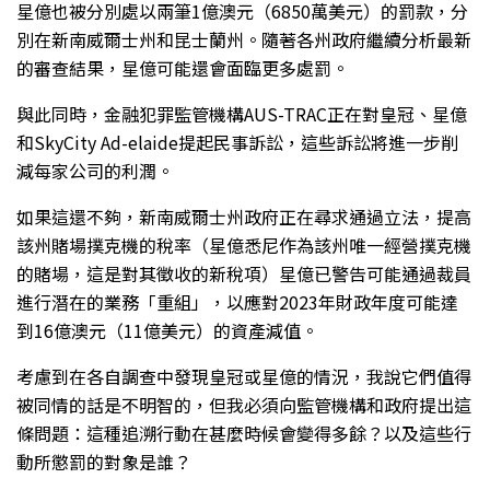
星億也被分別處以兩筆1億澳元（6850萬美元）的罰款，分
別在新南威爾士州和昆士蘭州。隨著各州政府繼續分析最新
的審查結果，星億可能還會面臨更多處罰。
與此同時，金融犯罪監管機構AUS-TRAC正在對皇冠、星億
和SkyCity Ad-elaide提起民事訴訟，這些訴訟將進一步削
減每家公司的利潤。
如果這還不夠，新南威爾士州政府正在尋求通過立法，提高
該州賭場撲克機的稅率（星億悉尼作為該州唯一經營撲克機
的賭場，這是對其徵收的新稅項）星億已警告可能通過裁員
進行潛在的業務「重組」，以應對2023年財政年度可能達
到16億澳元（11億美元）的資產減值。
考慮到在各自調查中發現皇冠或星億的情況，我說它們值得
被同情的話是不明智的，但我必須向監管機構和政府提出這
條問題：這種追溯行動在甚麼時候會變得多餘？以及這些行
動所懲罰的對象是誰？