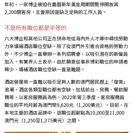
年初，一家博企被迫在農曆新年黃金周期間暫停開放其
2,200間客房，主要原因是缺乏足夠的工作人員。
不是所有職位都是平等的
六大博企和其他公司正在拼命地從海內外人才庫中尋找勞動
力來填補酒店職位空缺。除了從澳門外引進合資格的勞動力
外，不少博企一直舉辦一系列招聘會，以吸引潛在的新僱員
加入。有業界人士表示，由於願意從事非博彩職位的申請者
稀少，填補酒店職位空缺一直是難題。
酒店營運商一直難以吸引足夠人數的澳門居民趕上「復常」
浪潮。酒店各類型職位都有空缺，包括前台、房務、餐飲服
務等。以客房服務員為例，2022年第三季度，客房服務員
職位的平均月薪為澳門幣9,620元（1,200美元）。目前，在
本地主要的酒店品牌中，該職位起薪點為10,000至11,000
澳門元（1,250至1,375美元）之間。