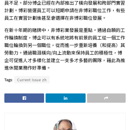
員不足。部分博企已經在內部推出了橫向發展和跨部門實習
計劃。博彩營運員工可以短期申請在非博彩職位工作，有些
員工在實習計劃後甚至會選擇在非博彩職位發展。
在新十年期的賭牌中，非博彩業發展是重點。通過自願的工
作輪換制度，博企可以有系統地將有前景的員工從一個工作
職位輪換到另一個職位，從而進一步重新培養（和提高）其
勞動力。通過職涯橫向/向上流動來保持員工的積極性，博
企可促進人才多樣化並建立一支多才多藝的團隊，藉此為推
進休閒業務作好準備。
Tags:
Current Issue zh