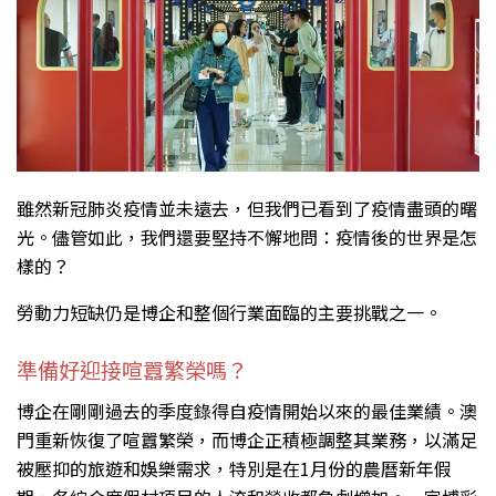
雖然新冠肺炎疫情並未遠去，但我們已看到了疫情盡頭的曙
光。儘管如此，我們還要堅持不懈地問：疫情後的世界是怎
樣的？
勞動力短缺仍是博企和整個行業面臨的主要挑戰之一。
準備好迎接喧囂繁榮嗎？
博企在剛剛過去的季度錄得自疫情開始以來的最佳業績。澳
門重新恢復了喧囂繁榮，而博企正積極調整其業務，以滿足
被壓抑的旅遊和娛樂需求，特別是在1月份的農曆新年假