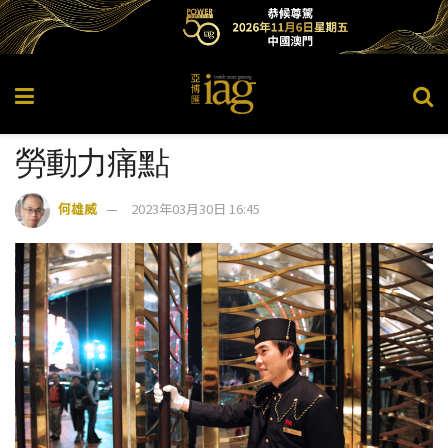
勞動力痛點
何雄威
2023年03月30日 16:45