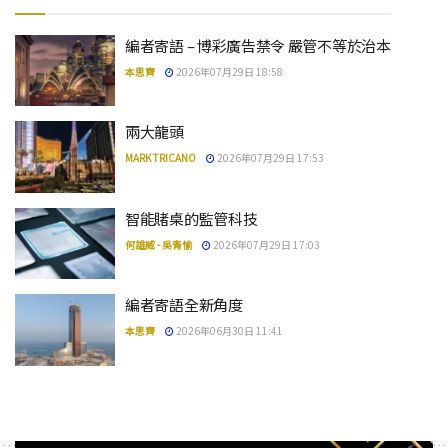
編者寄語 – 博彩廣告禁令 嚴管不等於治本
本思齊
2026年07月29日 18:58
兩大龍頭
MARK TRICANO
2026年07月29日 17:53
智能賭桌的監管科技
何雄威 - 吳青愉
2026年07月29日 17:03
編者寄語全新角度
本思齊
2026年06月30日 11:41