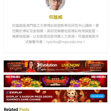
何雄威
何雄威是澳門理工大學博彩旅遊教學及研究中心講師。曾
任職於博彩及金融業，其研究興趣包括博彩政策與監管、
娛樂場營運，以及旅遊及款待業人力資源。可通過電郵方
式聯繫作者：ryanho@mpu.edu.mo。
Related
Posts