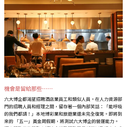
機會是留給那些⋯⋯
六大博企都渴望招聘酒店業員工和類似人員。在人力資源部
門的招聘人員和經理之間，留存著一個內部笑話：「能呼吸
的我們都請！」本地博彩業和旅遊業還未完全復常。即將到
來的 「五一」黃金周假期，將測試六大博企的營運能力。