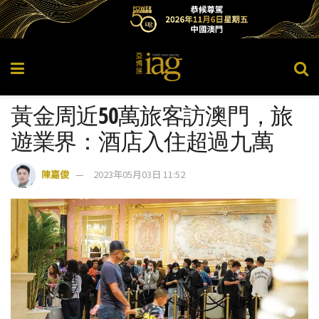
黃金周近50萬旅客訪澳門，旅
遊業界：酒店入住超過九萬
陳嘉俊
2023年05月03日 11:52