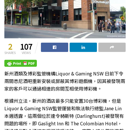
2
107
SHARES
VIEWS
新州酒類及博彩監管機構Liquor & Gaming NSW 日前下令
兩間悉尼酒吧重新安裝或屏蔽其博彩遊戲機，因其被發現兩
家的客戶可以通過相連的房間互相使用博彩機。
根據州立法，新州的酒店最多只能安置30台博彩機，但是
Liquor & Gaming NSW監管運營和執法執行總監Jane Lin
本週透露，這兩個位於達令赫斯特 (Darlinghurst)被發現有
問題的場所，即 Gaslight Inn 和 The Colombian Hotel，