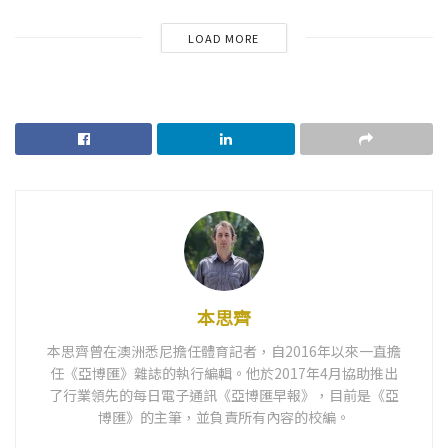
LOAD MORE
本思齊
本思齊曾在澳洲悉尼擔任體育記者，自2016年以來一直擔
任《亞博匯》雜誌的執行編輯。他於2017年4月協助推出
了行業領先的每日電子通訊《亞博匯早報》，目前是《亞
博匯》的主筆，並負責所有內容的校編。