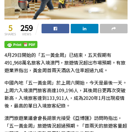
5
259
SHARES
VIEWS
4月29日開始的「五一黃金周」已結束，五天假期有
491,968萬名旅客入境澳門，旅遊情況超出市場預期。有旅
遊業界指出，黃金周首兩天酒店入住率超過九成。
中國內地「五一黃金周」於上周六開始，今天是最後一天。
上周六入境澳門旅客高達109,196人，其後周日更再次突破
新高，入境旅客達到133,911人，成為2020年1月出現疫情
後，最高的單日入境旅客紀錄。
澳門旅遊業議會會長胡景光接受《亞博匯》訪問時指出，
「五一黃金周」旅遊情況超過預期。「首兩天的旅遊客量超