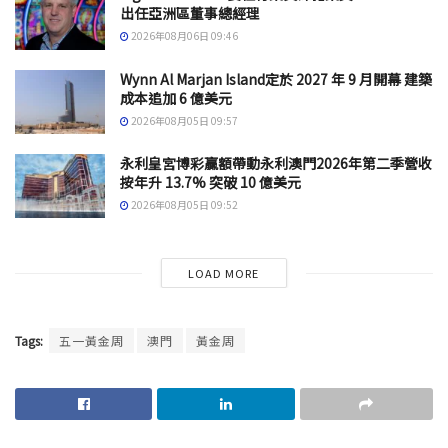
出任亞洲區董事總經理
2026年08月06日 09:46
Wynn Al Marjan Island定於 2027 年 9 月開幕 建築
成本追加 6 億美元
2026年08月05日 09:57
永利皇宮博彩贏額帶動永利澳門2026年第二季營收
按年升 13.7% 突破 10 億美元
2026年08月05日 09:52
LOAD MORE
Tags:
五一黃金周
澳門
黃金周