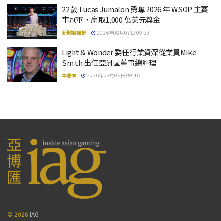
22 歲 Lucas Jumalon 勇奪 2026 年 WSOP 主賽
事冠軍，贏取1,000 萬美元獎金
新聞編輯部
2026年08月07日 09:30
Light & Wonder 委任行業資深從業員Mike
Smith 出任亞洲區董事總經理
本思齊
2026年08月06日 09:46
© 2026
IAG