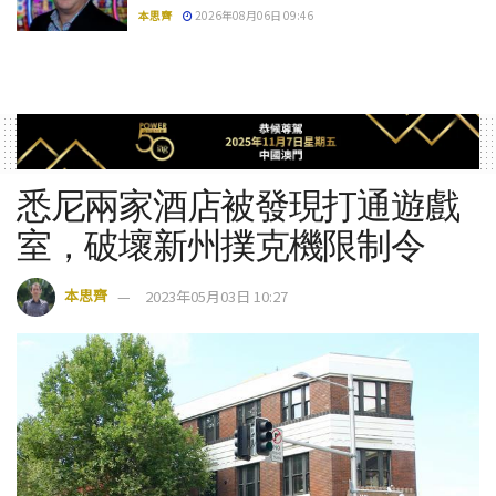
本思齊
2026年08月06日 09:46
悉尼兩家酒店被發現打通遊戲
室，破壞新州撲克機限制令
本思齊
2023年05月03日 10:27