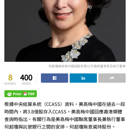
何超瓊美高梅中國控股有限公司 聯席董事長及執行董事
8
400
SHARES
VIEWS
根據中央結算系統（CCASS）資料，美高梅中國在過去一段
時間內，將3.8億股存入CCASS。美高梅中國回應香港媒體
查詢時指出，有關行為是美高梅中國聯席董事長兼執行董事
何超瓊與託管銀行之間的安排，何超瓊無意減持股份。