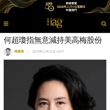
何超瓊指無意減持美高梅股份
陳嘉俊
2023年11月21日 16:07