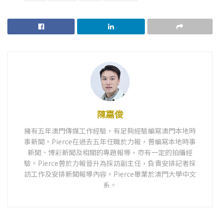
陳嘉俊
擁有五年澳門傳媒工作經驗，有足夠經驗編寫澳門本地時
事新聞。Pierce在過去五年任職於力報，曾編寫本地時事
新聞、博彩新聞及相關的專題報導，亦有一定的拍攝經
驗。Pierce曾於力報晉升為採訪副主任，負責安排記者採
訪工作及安排新聞報導內容。Pierce畢業於澳門大學中文
系。