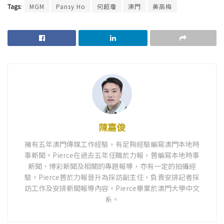
Tags:
MGM
Pansy Ho
何超瓊
澳門
美高梅
陳嘉俊
擁有五年澳門傳媒工作經驗，有足夠經驗編寫澳門本地時
事新聞。Pierce在過去五年任職於力報，曾編寫本地時事
新聞、博彩新聞及相關的專題報導，亦有一定的拍攝經
驗。Pierce曾於力報晉升為採訪副主任，負責安排記者採
訪工作及安排新聞報導內容。Pierce畢業於澳門大學中文
系。