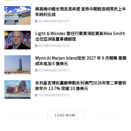
美高梅中國兌現派息承諾 宣佈中期股息相等於上半
年純利五成
2026年08月07日 09:47
Light & Wonder 委任行業資深從業員Mike Smith
出任亞洲區董事總經理
2026年08月06日 09:46
Wynn Al Marjan Island定於 2027 年 9 月開幕 建築
成本追加 6 億美元
2026年08月05日 09:57
永利皇宮博彩贏額帶動永利澳門2026年第二季營收
按年升 13.7% 突破 10 億美元
2026年08月05日 09:52
LOAD MORE