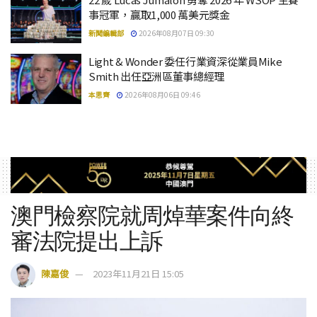
事冠軍，贏取1,000 萬美元獎金
新聞編輯部
2026年08月07日 09:30
Light & Wonder 委任行業資深從業員Mike
Smith 出任亞洲區董事總經理
本思齊
2026年08月06日 09:46
澳門檢察院就周焯華案件向終
審法院提出上訴
陳嘉俊
2023年11月21日 15:05