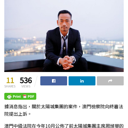
11
536
SHARES
VIEWS
據消息指出，關於太陽城集團的案件，澳門檢察院向終審法
院提出上訴。
澳門中級法院在今年10月公佈了前太陽城集團主席周焯華的