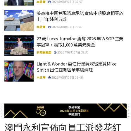
本思齊
2026年08月07日 09:57
美高梅中國兌現派息承諾 宣佈中期股息相等於
上半年純利五成
本思齊
2026年08月07日 09:47
22 歲 Lucas Jumalon 勇奪 2026 年 WSOP 主賽
事冠軍，贏取1,000 萬美元獎金
新聞編輯部
2026年08月07日 09:30
Light & Wonder 委任行業資深從業員Mike
Smith 出任亞洲區董事總經理
本思齊
2026年08月06日 09:46
澳門永利宣佈向員工派發花紅