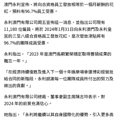
澳門永利宣佈，將向合資格員工發放相等於一個月薪酬的花
紅，預料有96.7%員工受惠。
永利澳門有限公司周五宣佈這一消息，並指出公司現有
11,180 位僱員，將於 2024年1月31日向永利澳門及永利皇
宮的三至八級合資格員工發放花紅，是次發放津貼將有
96.7%的團隊成員受惠。
永利指出，「2023 年是澳門長期繁榮穩定取得豐碩成果的
難忘一年。」
「在經濟持續復甦及進入下一個十年娛樂場幸運博彩經營批
給合同的新階段，永利感謝每一位團隊成員所付出的努力及
做出的貢獻。」
永利澳門有限公司總裁、董事會副主席陳志玲表示，對
2024 年的前景充滿信心。
她指出，「永利將繼續以其自身國際化的優勢，引入更多高