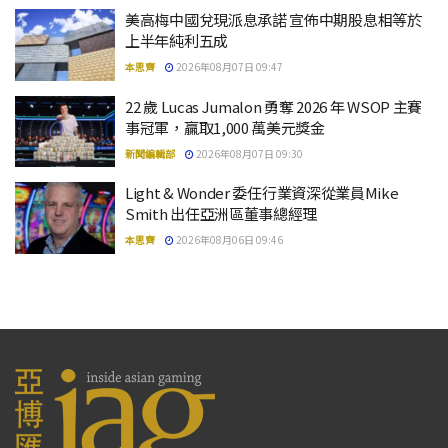
美高梅中國兌現派息承諾 宣佈中期股息相等於
上半年純利五成
本思齊
2026年08月07日 09:47
22 歲 Lucas Jumalon 勇奪 2026 年 WSOP 主賽
事冠軍，贏取1,000 萬美元獎金
新聞編輯部
2026年08月07日 09:30
Light & Wonder 委任行業資深從業員Mike
Smith 出任亞洲區董事總經理
本思齊
2026年08月06日 09:46