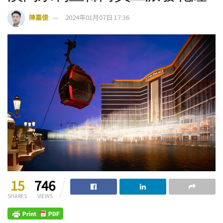
陳嘉俊
2024年01月07日 17:36
15
746
SHARES
VIEWS