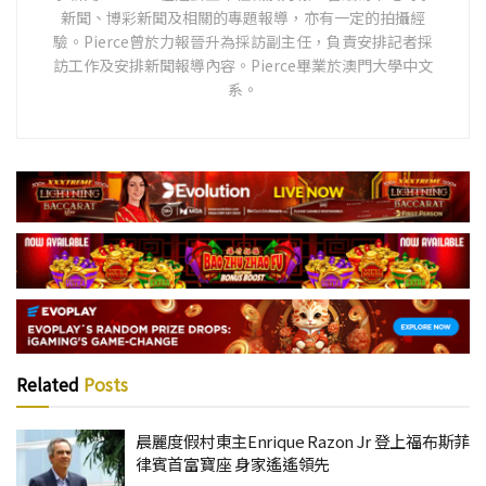
新聞、博彩新聞及相關的專題報導，亦有一定的拍攝經
驗。Pierce曾於力報晉升為採訪副主任，負責安排記者採
訪工作及安排新聞報導內容。Pierce畢業於澳門大學中文
系。
Related
Posts
晨麗度假村東主Enrique Razon Jr 登上福布斯菲
律賓首富寶座 身家遙遙領先