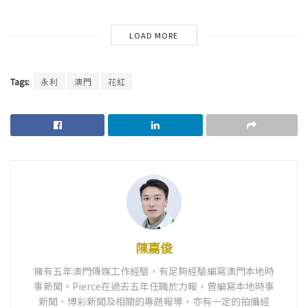
LOAD MORE
Tags:
永利
澳門
花紅
陳嘉俊
擁有五年澳門傳媒工作經驗，有足夠經驗編寫澳門本地時
事新聞。Pierce在過去五年任職於力報，曾編寫本地時事
新聞、博彩新聞及相關的專題報導，亦有一定的拍攝經