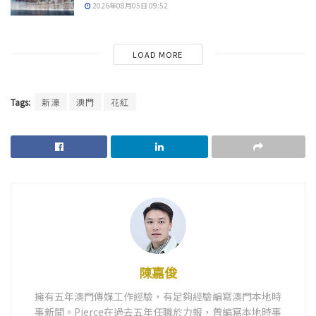
2026年08月05日 09:52
LOAD MORE
Tags:
新濠
澳門
花紅
陳嘉俊
擁有五年澳門傳媒工作經驗，有足夠經驗編寫澳門本地時
事新聞。Pierce在過去五年任職於力報，曾編寫本地時事