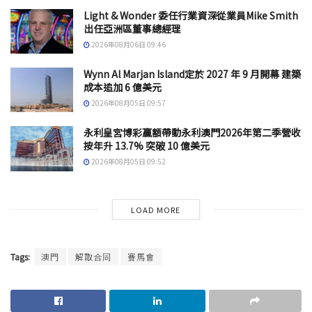
Light & Wonder 委任行業資深從業員Mike Smith
出任亞洲區董事總經理
2026年08月06日 09:46
Wynn Al Marjan Island定於 2027 年 9 月開幕 建築
成本追加 6 億美元
2026年08月05日 09:57
永利皇宮博彩贏額帶動永利澳門2026年第二季營收
按年升 13.7% 突破 10 億美元
2026年08月05日 09:52
LOAD MORE
Tags:
澳門
解取合同
賽馬會