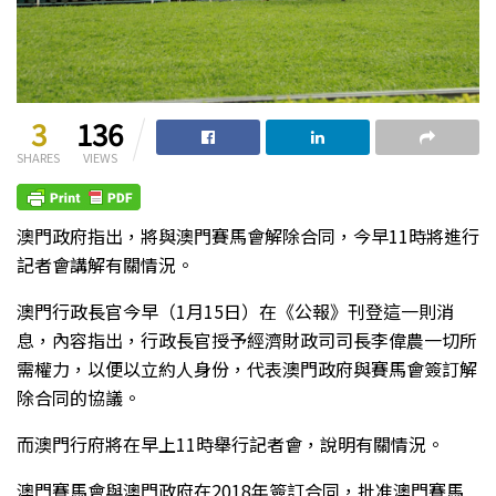
3
136
SHARES
VIEWS
澳門政府指出，將與澳門賽馬會解除合同，今早11時將進行
記者會講解有關情況。
澳門行政長官今早（1月15日）在《公報》刊登這一則消
息，內容指出，行政長官授予經濟財政司司長李偉農一切所
需權力，以便以立約人身份，代表澳門政府與賽馬會簽訂解
除合同的協議。
而澳門行府將在早上11時舉行記者會，說明有關情況。
澳門賽馬會與澳門政府在2018年簽訂合同，批准澳門賽馬