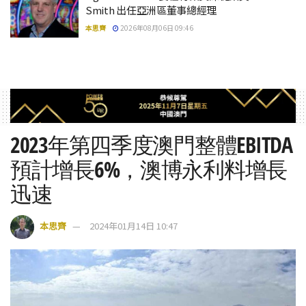
Smith 出任亞洲區董事總經理
本思齊
2026年08月06日 09:46
2023年第四季度澳門整體EBITDA
預計增長6%，澳博永利料增長
迅速
本思齊
2024年01月14日 10:47