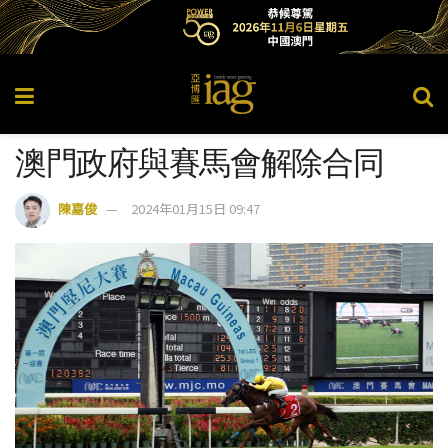
澳門政府與賽馬會解除合同
陳嘉俊
2024年01月15日 09:47