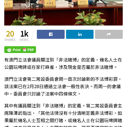
20
1k
SHARES
VIEWS
有澳門立法會議員關注到「非法賭博」的定義，幾名人士在
公園玩啤牌或在家打麻雀，涉及現金是否屬於非法賭博。
澳門立法會第二常設委員會周一首次討論新的不法博彩罪，
該法案已在2月28日通過立法會一般性表決。而周一的會議
中，委員會只討論了法案中四條條文。
其中有議員關注到「非法賭博」的定義。第二常設委員會主
席陳澤武指出，「其他法律沒有十分清晰定義非法博彩，如
果屬於幾名人士互相之間打賭，或幾名人士在公園玩啤牌賭