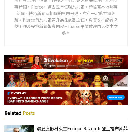
擁有五年澳門傳媒工作經驗，有足夠經驗編寫澳門本地時
事新聞。Pierce在過去五年任職於力報，曾編寫本地時事
新聞、博彩新聞及相關的專題報導，亦有一定的拍攝經
驗。Pierce曾於力報晉升為採訪副主任，負責安排記者採
訪工作及安排新聞報導內容。Pierce畢業於澳門大學中文
系。
Related
Posts
晨麗度假村東主Enrique Razon Jr 登上福布斯菲