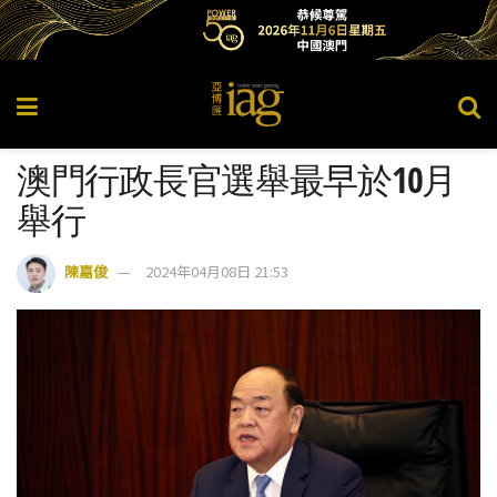
澳門行政長官選舉最早於10月
舉行
陳嘉俊
2024年04月08日 21:53