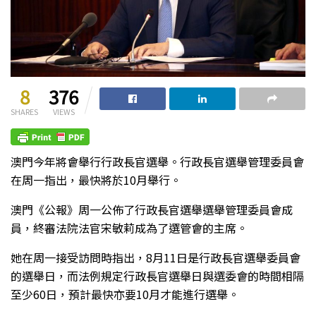
8
376
SHARES
VIEWS
澳門今年將會舉行行政長官選舉。行政長官選舉管理委員會
在周一指出，最快將於10月舉行。
澳門《公報》周一公佈了行政長官選舉選舉管理委員會成
員，終審法院法官宋敏莉成為了選管會的主席。
她在周一接受訪問時指出，8月11日是行政長官選舉委員會
的選舉日，而法例規定行政長官選舉日與選委會的時間相隔
至少60日，預計最快亦要10月才能進行選舉。