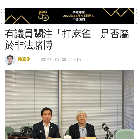
有議員關注「打麻雀」是否屬
於非法賭博
陳嘉俊
2024年04月08日 18:16