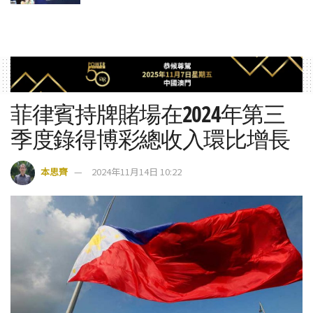
菲律賓持牌賭場在2024年第三
季度錄得博彩總收入環比增長
本思齊
2024年11月14日 10:22