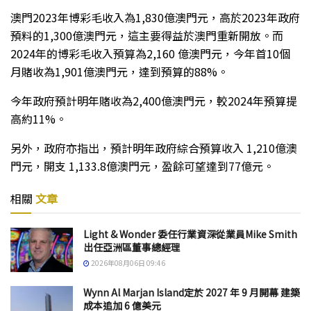
澳門2023年博彩毛收入為1,830億澳門元，高於2023年政府
預料的1,300億澳門元，這主要得益於澳門重新開放。而
2024年的博彩毛收入預算為2,160 億澳門元，今年首10個
月賭收為1,901億澳門元，達到預算的88%。
今年政府預計明年賭收為2,400億澳門元，較2024年預算提
高約11%。
另外，政府亦指出，預計明年政府綜合預算收入 1,210億澳
門元，開支 1,133.8億澳門元，盈餘可望達到77億元。
相關
文章
Light & Wonder 委任行業資深從業員Mike Smith
出任亞洲區董事總經理
2026年08月06日 09:46
Wynn Al Marjan Island定於 2027 年 9 月開幕 建築
成本追加 6 億美元