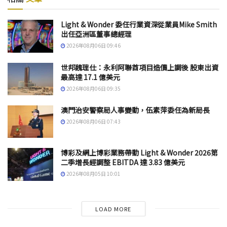
Light & Wonder 委任行業資深從業員Mike Smith
出任亞洲區董事總經理
2026年08月06日 09:46
世邦魏理仕：永利阿聯酋項目造價上調後 股東出資
最高達 17.1 億美元
2026年08月06日 09:35
澳門治安警察局人事變動，伍素萍委任為新局長
2026年08月06日 07:43
博彩及網上博彩業務帶動 Light & Wonder 2026第
二季增長經調整 EBITDA 達 3.83 億美元
2026年08月05日 10:01
LOAD MORE