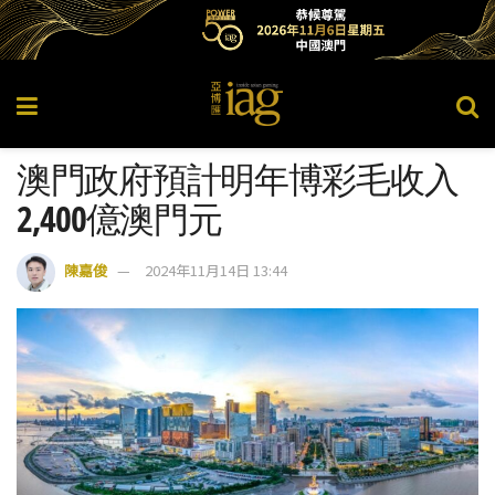
澳門政府預計明年博彩毛收入
2,400億澳門元
陳嘉俊
2024年11月14日 13:44