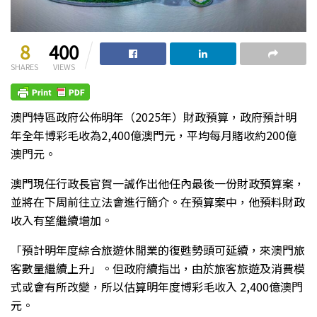
8
400
SHARES
VIEWS
澳門特區政府公佈明年（2025年）財政預算，政府預計明
年全年博彩毛收為2,400億澳門元，平均每月賭收約200億
澳門元。
澳門現任行政長官賀一誠作出他任內最後一份財政預算案，
並將在下周前往立法會進行簡介。在預算案中，他預料財政
收入有望繼續增加。
「預計明年度綜合旅遊休閒業的復甦勢頭可延續，來澳門旅
客數量繼續上升」。但政府續指出，由於旅客旅遊及消費模
式或會有所改變，所以估算明年度博彩毛收入 2,400億澳門
元。