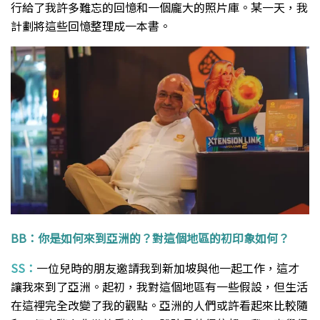
行給了我許多難忘的回憶和一個龐大的照片庫。某一天，我
計劃將這些回憶整理成一本書。
BB：你是如何來到亞洲的？對這個地區的初印象如何？
SS：
一位兒時的朋友邀請我到新加坡與他一起工作，這才
讓我來到了亞洲。起初，我對這個地區有一些假設，但生活
在這裡完全改變了我的觀點。亞洲的人們或許看起來比較隨