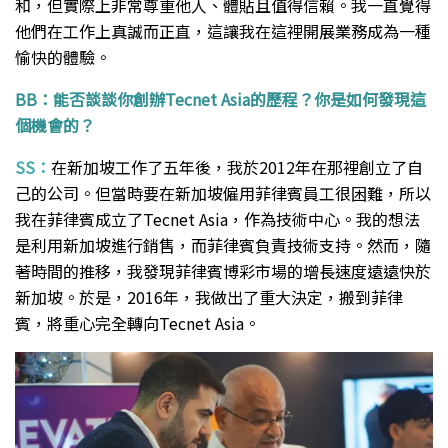
和，但實際上非常尊重他人、體貼且值得信賴。我一直覺得
他們在工作上真誠而正直，這讓我在這裡開展業務成為一種
愉快的體驗。
BB：能否談談你創辦Tecnet Asia的歷程？你是如何發現這
個機會的？
SS：
在新加坡工作了五年後，我於2012年在那裡創立了自
己的公司。但當時要在新加坡僱用菲律賓員工很困難，所以
我在菲律賓成立了Tecnet Asia，作為技術中心。我的想法
是利用新加坡進行銷售，而菲律賓負責技術支持。然而，隨
著時間的推移，我發現菲律賓博彩市場的增長速度遠遠快於
新加坡。於是，2016年，我做出了重大決定，搬到菲律
賓，將重心完全轉向Tecnet Asia。