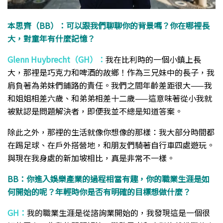
本思齊（BB）：可以跟我們聊聊你的背景嗎？你在哪裡長
大，對童年有什麼記憶？
Glenn Huybrecht（GH）：
我在比利時的一個小鎮上長
大，那裡是巧克力和啤酒的故鄉！作為三兄妹中的長子，我
肩負著為弟妹們鋪路的責任。我們之間年齡差距很大——我
和姐姐相差六歲、和弟弟相差十二歲——這意味著從小我就
被默認是問題解決者，即便我並不總是知道答案。
除此之外，那裡的生活就像你想像的那樣：我大部分時間都
在踢足球、在戶外搭營地，和朋友們騎著自行車四處遊玩。
與現在我身處的新加坡相比，真是非常不一樣。
BB：你進入娛樂產業的過程相當有趣，你的職業生涯是如
何開始的呢？年輕時你是否有明確的目標想做什麼？
GH：
我的職業生涯是從諮詢業開始的，我發現這是一個很