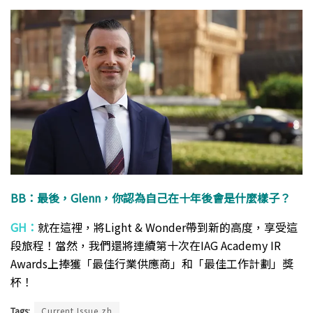
BB：最後，Glenn，你認為自己在十年後會是什麼樣子？
GH：
就在這裡，將Light & Wonder帶到新的高度，享受這
段旅程！當然，我們還將連續第十次在IAG Academy IR
Awards上捧獲「最佳行業供應商」和「最佳工作計劃」獎
杯！
Tags:
Current Issue zh