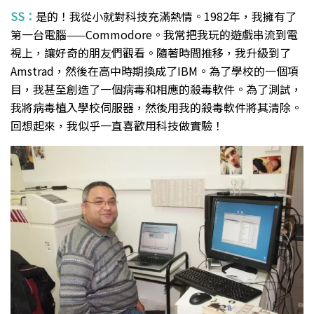
SS：
是的！我從小就對科技充滿熱情。1982年，我擁有了
第一台電腦——Commodore。我常把我玩的遊戲串流到電
視上，讓好奇的朋友們觀看。隨著時間推移，我升級到了
Amstrad，然後在高中時期換成了IBM。為了學校的一個項
目，我甚至創造了一個病毒和相應的殺毒軟件。為了測試，
我將病毒植入學校伺服器，然後用我的殺毒軟件將其清除。
回想起來，我似乎一直喜歡用科技做實驗！