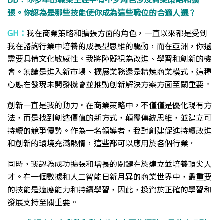
張。你認為是哪些技能使你成為這些職位的合適人選？
GH：
我在商業策略和擴張方面的角色，一直以來都是受到
我在諮詢行業中培養的成長型思維的驅動，而在亞洲，你還
需要具備文化敏感性。我將障礙視為改進、學習和創新的機
會。無論是進入新市場、擴展業務還是精煉商業模式，這種
心態在發現未開發機會並推動創新解決方案方面至關重要。
創新一直是我的動力。在商業策略中，不僅僅是優化現有方
法，而是找到創造價值的新方式，顛覆傳統思維，並建立可
持續的競爭優勢。作為一名領導者，我對創建促進持續改進
和創新的環境充滿熱情，這些都可以應用於各個行業。
同時，我認為成功擴張和增長的關鍵在於建立並培養頂尖人
才。在一個數據和人工智能日新月異的商業世界中，最重要
的技能是適應能力和持續學習，因此，投資於正確的學習和
發展支持至關重要。