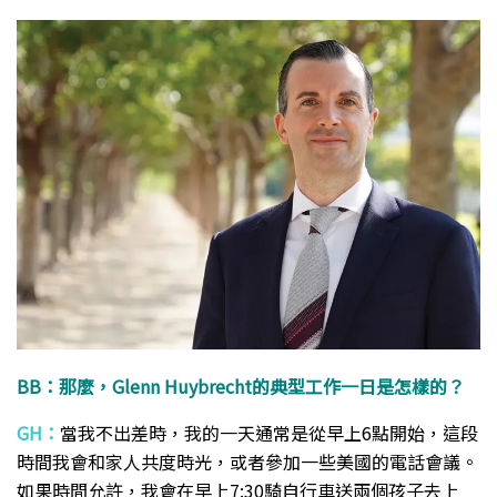
BB：那麼，Glenn Huybrecht的典型工作一日是怎樣的？
GH：
當我不出差時，我的一天通常是從早上6點開始，這段
時間我會和家人共度時光，或者參加一些美國的電話會議。
如果時間允許，我會在早上7:30騎自行車送兩個孩子去上