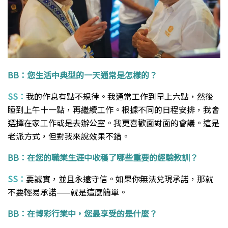
BB：您生活中典型的一天通常是怎樣的？
SS：
我的作息有點不規律。我通常工作到早上六點，然後
睡到上午十一點，再繼續工作。根據不同的日程安排，我會
選擇在家工作或是去辦公室。我更喜歡面對面的會議。這是
老派方式，但對我來說效果不錯。
BB：在您的職業生涯中收穫了哪些重要的經驗教訓？
SS：
要誠實，並且永遠守信。如果你無法兌現承諾，那就
不要輕易承諾——就是這麼簡單。
BB：在博彩行業中，您最享受的是什麼？