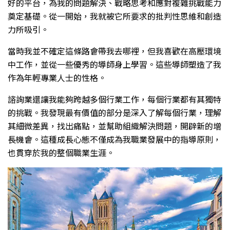
好的平台，為我的問題解決、戰略思考和應對複雜挑戰能力
奠定基礎。從一開始，我就被它所要求的批判性思維和創造
力所吸引。
當時我並不確定這條路會帶我去哪裡，但我喜歡在高壓環境
中工作，並從一些優秀的導師身上學習。這些導師塑造了我
作為年輕專業人士的性格。
諮詢業還讓我能夠跨越多個行業工作，每個行業都有其獨特
的挑戰。我發現最有價值的部分是深入了解每個行業，理解
其細微差異，找出痛點，並幫助組織解決問題，開辟新的增
長機會。這種成長心態不僅成為我職業發展中的指導原則，
也貫穿於我的整個職業生涯。