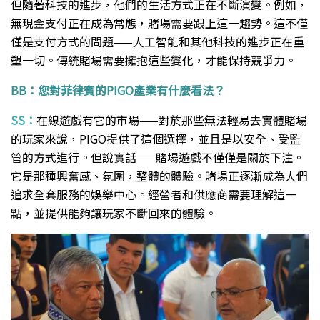
但隨著科技的進步，他們的生活方式正在不斷演變。例如，
無現金支付正在成為常態，賭場需要跟上這一趨勢。這不僅
僅是支付方式的問題——人工智能和其他科技的進步正在重
塑一切。傳統賭場需要擁抱這些變化，才能保持競爭力。
BB：您對菲律賓的PIGO產業有什麼看法？
SS：
在線遊戲有它的市場——對於那些無法輕易去實體賭場
的玩家來說，PIGO提供了這個選擇，並且是以安全、受監
管的方式進行。但說實話——賭場遊戲不僅僅是關於下注。
它是那種興奮感、氛圍，整體的體驗。賭場正逐漸成為人們
追求全套服務的娛樂中心。經營者和供應商需要理解這一
點，並提供能夠讓玩家不斷回來的體驗。