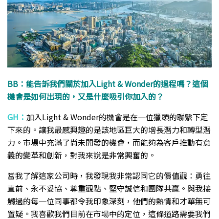
BB：能告訴我們關於加入Light & Wonder的過程嗎？這個
機會是如何出現的，又是什麼吸引你加入的？
GH：
加入Light & Wonder的機會是在一位獵頭的聯繫下定
下來的。讓我最感興趣的是該地區巨大的增長潛力和轉型潛
力。市場中充滿了尚未開發的機會，而能夠為客戶推動有意
義的變革和創新，對我來說是非常興奮的。
當我了解這家公司時，我發現我非常認同它的價值觀：勇往
直前、永不妥協、尊重觀點、堅守誠信和團隊共贏。與我接
觸過的每一位同事都令我印象深刻，他們的熱情和才華無可
置疑。我喜歡我們目前在市場中的定位，這條道路需要我們