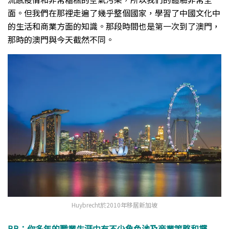
面。但我們在那裡走遍了幾乎整個國家，學習了中國文化中
的生活和商業方面的知識。那段時間也是第一次到了澳門，
那時的澳門與今天截然不同。
Huybrecht於2010年移居新加坡
BB：你多年的職業生涯中有不少角色涉及商業策略和擴