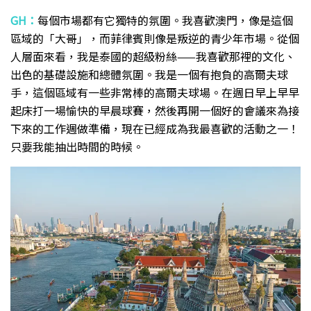
GH：
每個市場都有它獨特的氛圍。我喜歡澳門，像是這個
區域的「大哥」，而菲律賓則像是叛逆的青少年市場。從個
人層面來看，我是泰國的超級粉絲——我喜歡那裡的文化、
出色的基礎設施和總體氛圍。我是一個有抱負的高爾夫球
手，這個區域有一些非常棒的高爾夫球場。在週日早上早早
起床打一場愉快的早晨球賽，然後再開一個好的會議來為接
下來的工作週做準備，現在已經成為我最喜歡的活動之一！
只要我能抽出時間的時候。