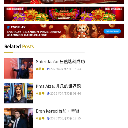
Related
Posts
Sabri Jaafar 狂熱造就成功
本思齊
2026年07月29日 15:53
Ilma Afzal 非凡的世界觀
本思齊
2026年04月30日 09:46
Eren Kereci台前·幕後
本思齊
2026年03月30日 18:55