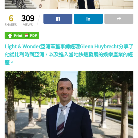
6
309
SHARES
VIEWS
Light & Wonder亞洲區董事總經理Glenn Huybrecht分享了
他從比利時到亞洲，以及進入當地快速發展的娛樂產業的經
歷。