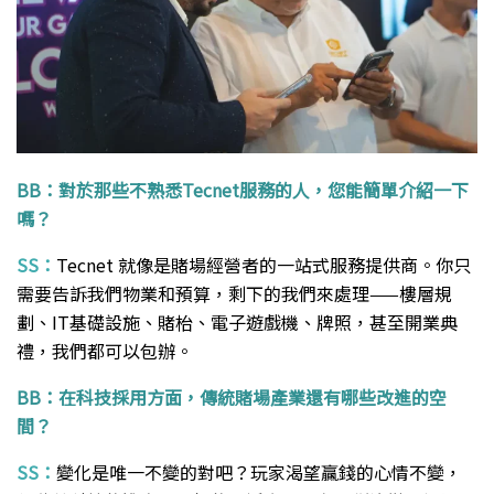
BB：對於那些不熟悉Tecnet服務的人，您能簡單介紹一下
嗎？
SS：
Tecnet 就像是賭場經營者的一站式服務提供商。你只
需要告訴我們物業和預算，剩下的我們來處理——樓層規
劃、IT基礎設施、賭枱、電子遊戲機、牌照，甚至開業典
禮，我們都可以包辦。
BB：在科技採用方面，傳統賭場產業還有哪些改進的空
間？
SS：
變化是唯一不變的對吧？玩家渴望贏錢的心情不變，