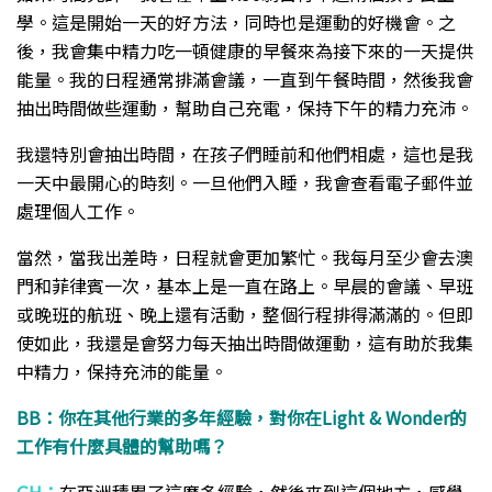
學。這是開始一天的好方法，同時也是運動的好機會。之
後，我會集中精力吃一頓健康的早餐來為接下來的一天提供
能量。我的日程通常排滿會議，一直到午餐時間，然後我會
抽出時間做些運動，幫助自己充電，保持下午的精力充沛。
我還特別會抽出時間，在孩子們睡前和他們相處，這也是我
一天中最開心的時刻。一旦他們入睡，我會查看電子郵件並
處理個人工作。
當然，當我出差時，日程就會更加繁忙。我每月至少會去澳
門和菲律賓一次，基本上是一直在路上。早晨的會議、早班
或晚班的航班、晚上還有活動，整個行程排得滿滿的。但即
使如此，我還是會努力每天抽出時間做運動，這有助於我集
中精力，保持充沛的能量。
BB：你在其他行業的多年經驗，對你在Light & Wonder的
工作有什麼具體的幫助嗎？