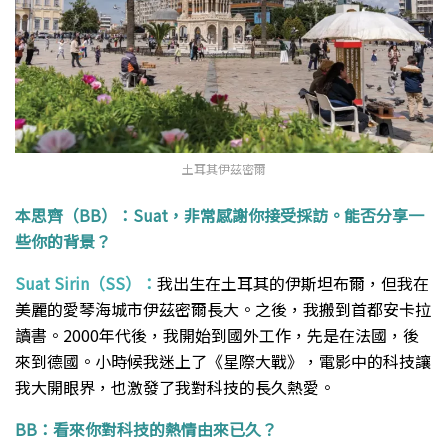
土耳其伊茲密爾
本思齊（BB）：Suat，非常感謝你接受採訪。能否分享一
些你的背景？
Suat Sirin（SS）：
我出生在土耳其的伊斯坦布爾，但我在
美麗的愛琴海城市伊茲密爾長大。之後，我搬到首都安卡拉
讀書。2000年代後，我開始到國外工作，先是在法國，後
來到德國。小時候我迷上了《星際大戰》，電影中的科技讓
我大開眼界，也激發了我對科技的長久熱愛。
BB：看來你對科技的熱情由來已久？