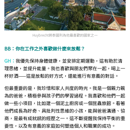
Huybrecht將泰國列為他最喜歡的國家之一
BB：你在工作之外喜歡做什麼來放鬆？
GH：
我優先保持身體健康，並安排定期運動，這有助於清
理思緒，並提升能量。我也喜歡與朋友們聚在一起，喝上一
杯好酒——這是放鬆的好方式，還能進行有意義的對話。
但最重要的是，我珍惜和家人共度的時光。我是一個親力親
為的爸爸，積極參與孩子們的學習過程。我喜歡和他們一起
做一些小項目，比如建一個泥土廚房或一個昆蟲旅館。看著
他們成長為好奇、具批判性思維的小孩，能與爸爸溝通、協
商，是最有成就感的經歷之一。這不斷提醒我保持平衡的重
要性，以及有意義的家庭如何塑造個人和職業的成功。