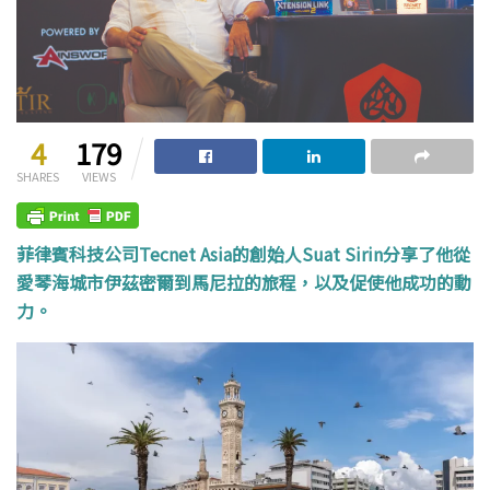
4
179
SHARES
VIEWS
菲律賓科技公司Tecnet Asia的創始人Suat Sirin分享了他從
愛琴海城市伊茲密爾到馬尼拉的旅程，以及促使他成功的動
力。