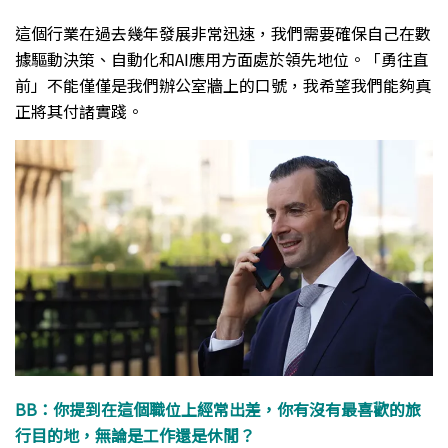
這個行業在過去幾年發展非常迅速，我們需要確保自己在數
據驅動決策、自動化和AI應用方面處於領先地位。「勇往直
前」不能僅僅是我們辦公室牆上的口號，我希望我們能夠真
正將其付諸實踐。
BB：你提到在這個職位上經常出差，你有沒有最喜歡的旅
行目的地，無論是工作還是休閒？