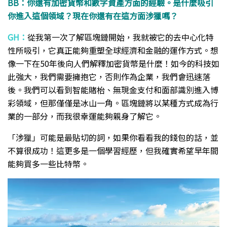
BB：你還有加密貨幣和數字資產方面的經驗。是什麼吸引
你進入這個領域？現在你還有在這方面涉獵嗎？
GH：
從我第一次了解區塊鏈開始，我就被它的去中心化特
性所吸引，它真正能夠重塑全球經濟和金融的運作方式。想
像一下在50年後向人們解釋加密貨幣是什麼！如今的科技如
此強大，我們需要擁抱它，否則作為企業，我們會迅速落
後。我們可以看到智能賭枱、無現金支付和面部識別進入博
彩領域，但那僅僅是冰山一角。區塊鏈將以某種方式成為行
業的一部分，而我很幸運能夠親身了解它。
「涉獵」可能是最貼切的詞，如果你看看我的錢包的話，並
不算很成功！這更多是一個學習經歷，但我確實希望早年間
能夠買多一些比特幣。