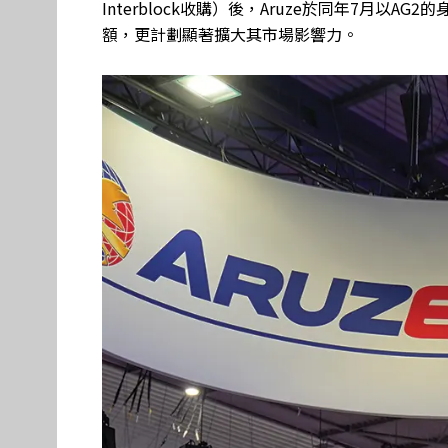
Interblock收購）後，Aruze於同年7月以
額，更計劃顯著擴大其市場影響力。