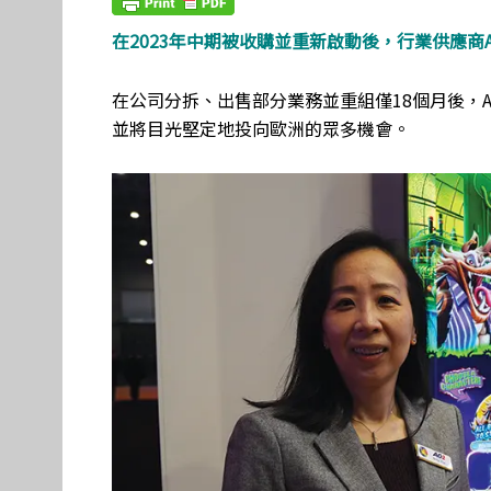
在2023年中期被收購並重新啟動後，行業供應商Aruz
在公司分拆、出售部分業務並重組僅18個月後，Aruz
並將目光堅定地投向歐洲的眾多機會。