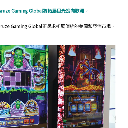
e Gaming Global將拓展目光投向歐洲。
e Gaming Global正尋求拓展傳統的美國和亞洲市場，