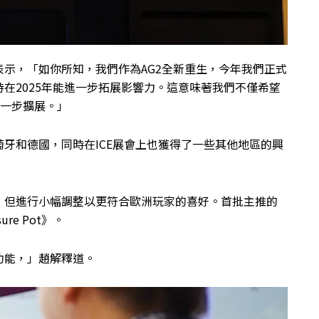
示，「如你所知，我們作為AG2全新重生，今年我們正式
在2025年能進一步拓展影響力。這意味著我們不僅希望
進一步擴展。」
牙和德國，同時在ICE展會上也獲得了一些其他地區的興
，但進行小幅調整以更符合歐洲玩家的喜好。首批主推的
sure Pot》。
功能，」趙解釋道。