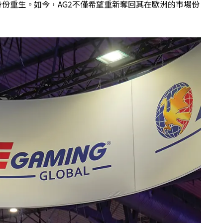
AG2的身份重生。如今，AG2不僅希望重新奪回其在歐洲的市場份