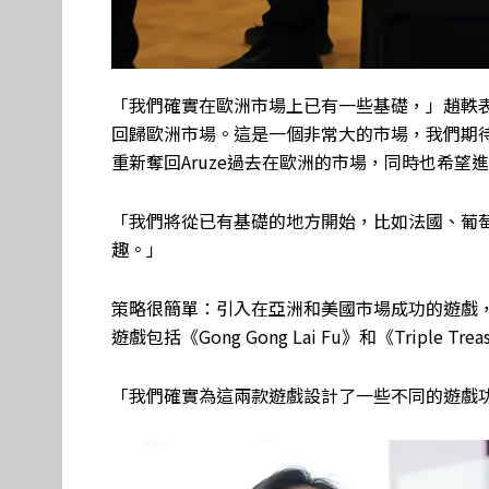
「我們確實在歐洲市場上已有一些基礎，」趙軼表
回歸歐洲市場。這是一個非常大的市場，我們期待
重新奪回Aruze過去在歐洲的市場，同時也希望
「我們將從已有基礎的地方開始，比如法國、葡萄
趣。」
策略很簡單：引入在亞洲和美國市場成功的遊戲
遊戲包括《Gong Gong Lai Fu》和《Triple Trea
「我們確實為這兩款遊戲設計了一些不同的遊戲