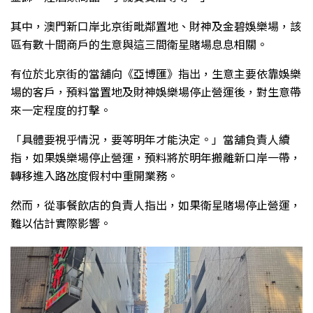
其中，澳門新口岸北京街毗鄰置地、財神及金碧娛樂場，該
區有數十間商戶的生意與這三間衛星賭場息息相關。
有位於北京街的當舖向《亞博匯》指出，生意主要依靠娛樂
場的客戶，預料當置地及財神娛樂場停止營運後，對生意帶
來一定程度的打擊。
「具體要視乎情況，要等明年才能決定。」當舖負責人續
指，如果娛樂場停止營運，預料將於明年搬離新口岸一帶，
轉移進入路氹度假村中重開業務。
然而，從事餐飲店的負責人指出，如果衛星賭場停止營運，
難以估計實際影響。