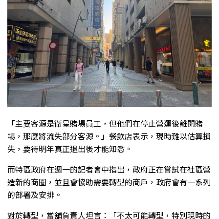
「主要客源是衛星賭場員工，但他們在停止營運後離開賭
場，那麼將流失部分客源。」餐飲店表示，現時難以估算損
失，要待明年真正退出後才能知悉。
而特區政府在週一的記者會中指出，政府正在嘗試在社區營
造新的商圈，並且會協助需要轉型的商戶，政府會有一系列
的部署及安排。
對於轉型，當舖負責人坦言：「不太可能轉型，特別現時的