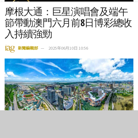
摩根大通：巨星演唱會及端午
節帶動澳門六月前8日博彩總收
入持續強勁
新聞編輯部
2025年06月10日 10:56