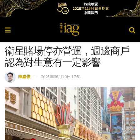
衛星賭場停亦營運，週邊商戶
認為對生意有一定影響
陳嘉俊
2025年06月10日 17:51