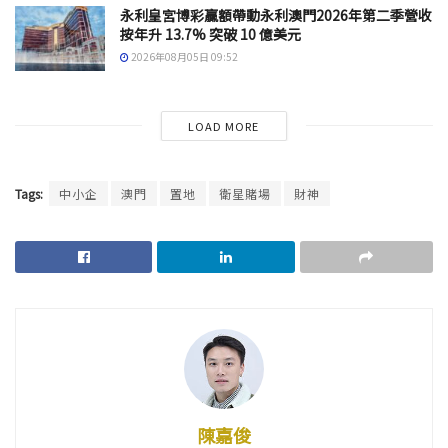
永利皇宮博彩贏額帶動永利澳門2026年第二季營收
按年升 13.7% 突破 10 億美元
2026年08月05日 09:52
LOAD MORE
Tags:
中小企
澳門
置地
衛星賭場
財神
陳嘉俊