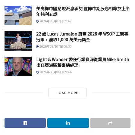
美高梅中國兌現派息承諾 宣佈中期股息相等於上半
年純利五成
2026年08月07日 09:47
22 歲 Lucas Jumalon 勇奪 2026 年 WSOP 主賽事
冠軍，贏取1,000 萬美元獎金
2026年08月07日 09:30
Light & Wonder 委任行業資深從業員Mike Smith
出任亞洲區董事總經理
2026年08月06日 09:46
LOAD MORE