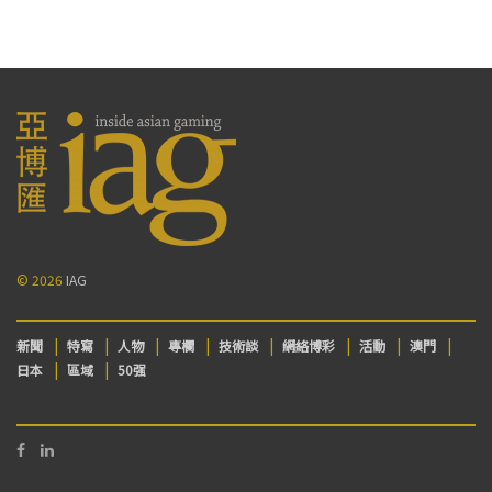
© 2026
IAG
新聞
特寫
人物
專欄
技術談
網絡博彩
活動
澳門
日本
區域
50强