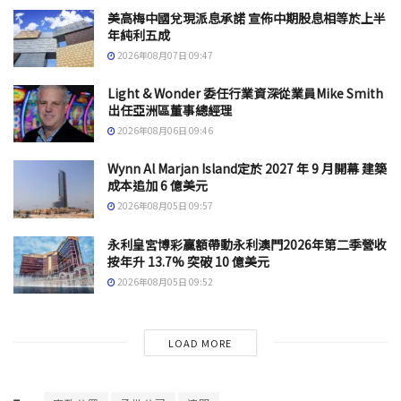
美高梅中國兌現派息承諾 宣佈中期股息相等於上半
年純利五成
2026年08月07日 09:47
Light & Wonder 委任行業資深從業員Mike Smith
出任亞洲區董事總經理
2026年08月06日 09:46
Wynn Al Marjan Island定於 2027 年 9 月開幕 建築
成本追加 6 億美元
2026年08月05日 09:57
永利皇宮博彩贏額帶動永利澳門2026年第二季營收
按年升 13.7% 突破 10 億美元
2026年08月05日 09:52
LOAD MORE