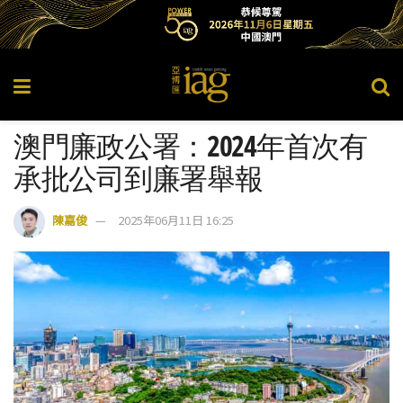
澳門廉政公署：2024年首次有
承批公司到廉署舉報
陳嘉俊
2025年06月11日 16:25