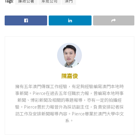
Tags:
廉政公署
承批公司
澳門
陳嘉俊
擁有五年澳門傳媒工作經驗，有足夠經驗編寫澳門本地時
事新聞。Pierce在過去五年任職於力報，曾編寫本地時事
新聞、博彩新聞及相關的專題報導，亦有一定的拍攝經
驗。Pierce曾於力報晉升為採訪副主任，負責安排記者採
訪工作及安排新聞報導內容。Pierce畢業於澳門大學中文
系。