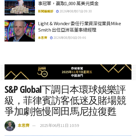
事冠軍，贏取1,000 萬美元獎金
新聞編輯部
2026年08月07日 09:30
Light & Wonder 委任行業資深從業員Mike
Smith 出任亞洲區董事總經理
本思齊
2026年08月06日 09:46
S&P Global下調日本環球娛樂評
級，菲律賓訪客低迷及賭場競
爭加劇拖慢岡田馬尼拉復甦
本思齊
2025年06月11日 10:59