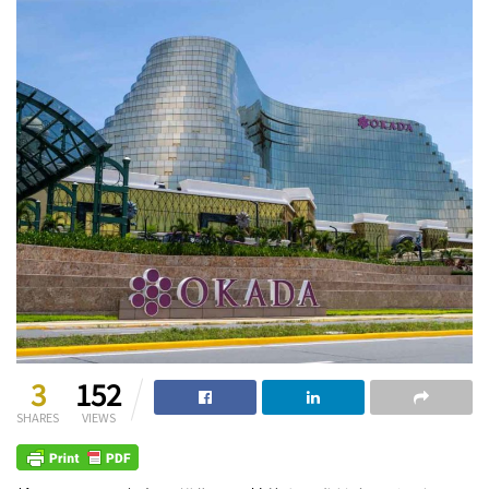
3
152
SHARES
VIEWS