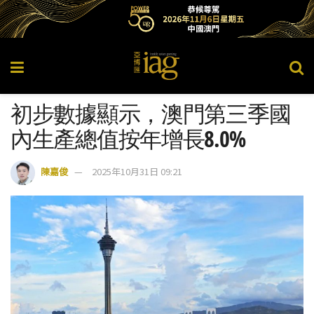
初步數據顯示，澳門第三季國
內生產總值按年增長8.0%
陳嘉俊
2025年10月31日 09:21