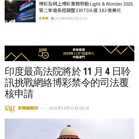
博彩及網上博彩業務帶動 Light & Wonder 2026
第二季增長經調整 EBITDA 達 3.83 億美元
本思齊
2026年08月05日 10:01
印度最高法院將於 11 月 4 日聆
訊挑戰網絡博彩禁令的司法覆
核申請
新聞編輯部
2025年10月31日 09:18