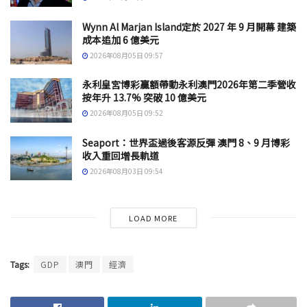
Wynn Al Marjan Island定於 2027 年 9 月開幕 建築
成本追加 6 億美元
2026年08月05日 09:57
永利皇宮博彩贏額帶動永利澳門2026年第二季營收
按年升 13.7% 突破 10 億美元
2026年08月05日 09:52
Seaport：世界盃過後客源反彈 澳門 8、9 月博彩
收入重回增長軌道
2026年08月03日 09:54
LOAD MORE
Tags:
GDP
澳門
經濟