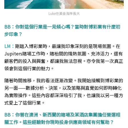
Luke在黃金海岸長大
BB：你對這個行業是一見傾心嗎？當時對博彩業有什麼初
步印象？
LM：
剛踏入博彩業時，最讓我印象深刻的是現場氛圍。在
Jupiters賭場工作時，賭枱間的熾熱氛圍、充沛活力，還有
顧客們的投入與興奮，都讓我無法忽視。亦令我第一次真正
領會到這個行業的魅力。
隨著時間推移，我的看法逐漸改變。我開始接觸到博彩業的
另一面——數據分析、決策，以及策略與直覺如何即時轉化
為實際操作。這些內容都深深吸引了我，也讓我以另一種方
式愛上了這個行業。
BB：你曾在澳洲、新西蘭的賭場及某酒店集團擔任營運相
關工作。這些經驗對你現時投身供應商領域有何幫助？