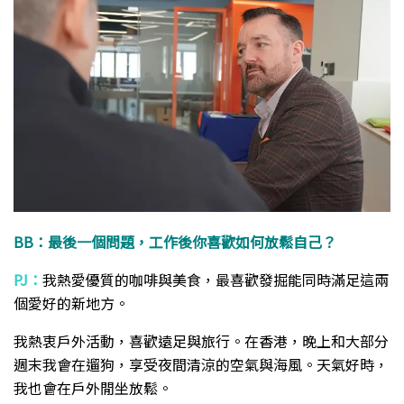
BB：最後一個問題，工作後你喜歡如何放鬆自己？
PJ：
我熱愛優質的咖啡與美食，最喜歡發掘能同時滿足這兩
個愛好的新地方。
我熱衷戶外活動，喜歡遠足與旅行。在香港，晚上和大部分
週末我會在遛狗，享受夜間清涼的空氣與海風。天氣好時，
我也會在戶外閒坐放鬆。