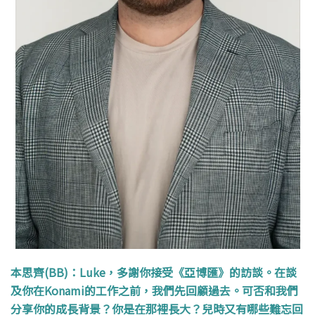
本思齊(BB)：Luke，多謝你接受《亞博匯》的訪談。在談
及你在Konami的工作之前，我們先回顧過去。可否和我們
分享你的成長背景？你是在那裡長大？兒時又有哪些難忘回