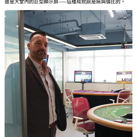
還是大堂內的巨型顯示屏——這種成就感是無與倫比的。