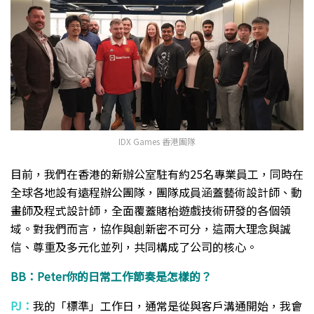
IDX Games 香港團隊
目前，我們在香港的新辦公室駐有約25名專業員工，同時在
全球各地設有遠程辦公團隊，團隊成員涵蓋藝術設計師、動
畫師及程式設計師，全面覆蓋賭枱遊戲技術研發的各個領
域。對我們而言，協作與創新密不可分，這兩大理念與誠
信、尊重及多元化並列，共同構成了公司的核心。
BB：Peter你的日常工作節奏是怎樣的？
PJ：
我的「標準」工作日，通常是從與客戶溝通開始，我會