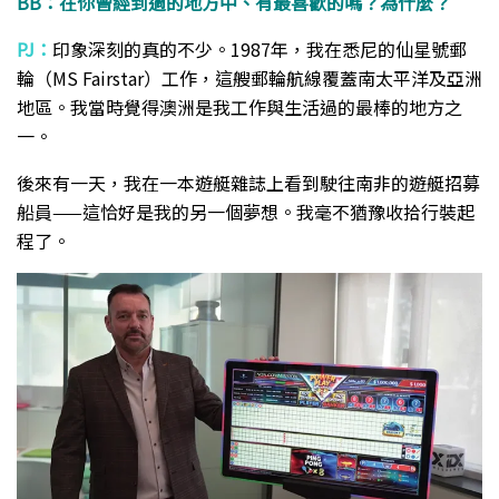
BB：在你曾經到過的地方中、有最喜歡的嗎？為什麼？
PJ：
印象深刻的真的不少。1987年，我在悉尼的仙星號郵
輪（MS Fairstar）工作，這艘郵輪航線覆蓋南太平洋及亞洲
地區。我當時覺得澳洲是我工作與生活過的最棒的地方之
一。
後來有一天，我在一本遊艇雜誌上看到駛往南非的遊艇招募
船員——這恰好是我的另一個夢想。我毫不猶豫收拾行裝起
程了。