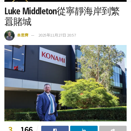
Luke Middleton從寧靜海岸到繁
囂賭城
本思齊
2025年11月27日 20:57
3
166