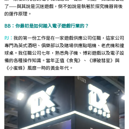
了——與其說是沉迷遊戲，倒不如說是執著於探究機器背後
的運作原理。
BB：你最初是如何踏入電子遊戲行業的？
PJ：
我的第一份工作是在一家遊戲供應公司任職，這家公司
專門為英式酒吧、俱樂部以及賭場供應點唱機、老虎機和撞
球桌。我任職公司七年，熟悉角子機、博彩遊戲以及電子設
備的各種操作知識。當年正值《食鬼》、《爆破彗星》與
《小蜜蜂》風靡一時的黃金年代。