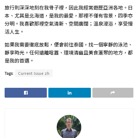
旅行則深深地刻在我骨子裡，因此我經常遊歷亞洲各地。日
本、尤其是北海道，是我的最愛，那裡不僅有雪景，四季亦
分明。我喜歡那裡空氣清新、空間廣闊；溫泉浸浴，享受慢
活人生。
如果我需要徹底放鬆，便會前往泰國，找一個寧靜的泳池、
靜享時光。任何遠離喧囂、環境清幽且美食滙聚的地方，都
是我的首選。
Tags:
Current Issue zh