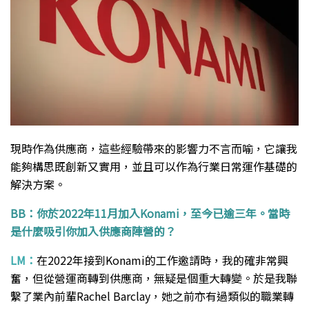
現時作為供應商，這些經驗帶來的影響力不言而喻，它讓我
能夠構思既創新又實用，並且可以作為行業日常運作基礎的
解決方案。
BB：你於2022年11月加入Konami，至今已逾三年。當時
是什麼吸引你加入供應商陣營的？
LM：
在2022年接到Konami的工作邀請時，我的確非常興
奮，但從營運商轉到供應商，無疑是個重大轉變。於是我聯
繫了業內前輩Rachel Barclay，她之前亦有過類似的職業轉