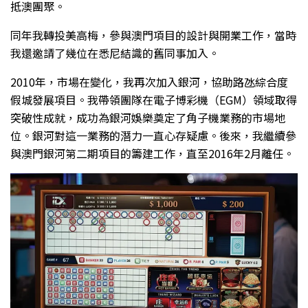
抵澳團聚。
同年我轉投美高梅，參與澳門項目的設計與開業工作，當時
我還邀請了幾位在悉尼結識的舊同事加入。
2010年，市場在變化，我再次加入銀河，協助路氹綜合度
假城發展項目。我帶領團隊在電子博彩機（EGM）領域取得
突破性成就，成功為銀河娛樂奠定了角子機業務的市場地
位。銀河對這一業務的潛力一直心存疑慮。後來，我繼續參
與澳門銀河第二期項目的籌建工作，直至2016年2月離任。