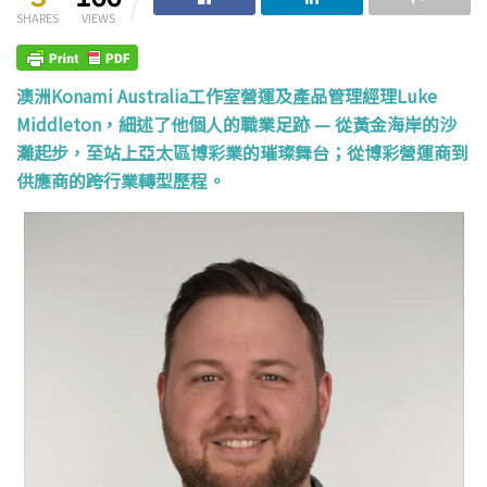
SHARES
VIEWS
澳洲Konami Australia工作室營運及產品管理經理Luke
Middleton，細述了他個人的職業足跡 — 從黃金海岸的沙
灘起步，至站上亞太區博彩業的璀璨舞台；從博彩營運商到
供應商的跨行業轉型歷程。