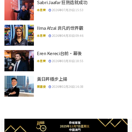
Sabri Jaafar 狂熱造就成功
本思齊
2026年07月29日 15:53
Ilma Afzal 非凡的世界觀
本思齊
2026年04月30日 09:46
Eren Kereci台前·幕後
本思齊
2026年03月30日 18:55
黃日昇穩步上揚
陳嘉俊
2026年02月26日 16:38