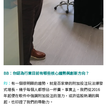
BB：你認為行業目前有哪些核心趨勢與創新方向？
PJ：
有一個很明顯的趨勢，就是百家樂的附加投注玩法爆發
式增長，幾乎每個人都想佔一杯羹。事實上，我們從2016
年起便在軟件中強調附加投注的潛力，或許這股熱潮的興
起，也印證了我們的帶動力。