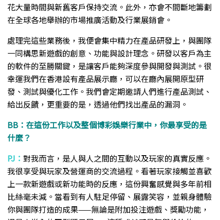
花大量時間與新舊客戶保持交流。此外，亦會不間斷地籌劃
在全球各地舉辦的市場推廣活動及行業展銷會。
處理完這些業務後，我便會集中精力在產品研發上，與團隊
一同構思新遊戲的創意、功能與設計理念。研發以客戶為主
的軟件的至勝關鍵，是讓客戶能夠深度參與開發與測試。很
幸運我們在香港設有產品展示廳，可以在廳內展開原型研
發、測試與優化工作。我們會定期邀請人們進行產品測試、
給出反饋，更重要的是，透過他們找出產品的漏洞。
BB：在這份工作以及整個博彩娛樂行業中，你最享受的是
什麼？
PJ：
對我而言，是人與人之間的互動以及玩家的真實反應。
我很享受與玩家及營運商的交流過程。看著玩家接觸並喜歡
上一款新遊戲或新功能時的反應，這份興奮感覺與多年前相
比絲毫未減。當看到有人駐足停留、展露笑容，並親身體驗
你與團隊打造的成果——無論是附加投注遊戲、獎勵功能，