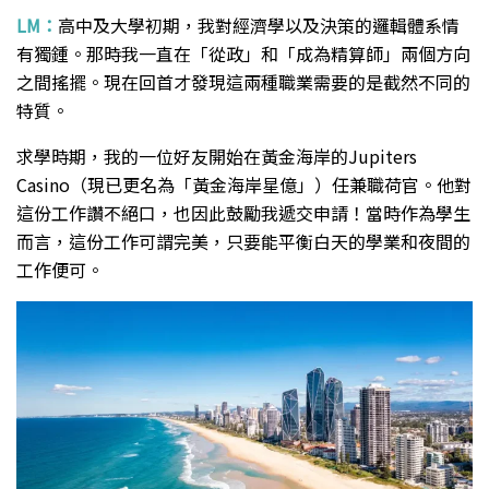
LM：
高中及大學初期，我對經濟學以及決策的邏輯體系情
有獨鍾。那時我一直在「從政」和「成為精算師」兩個方向
之間搖擺。現在回首才發現這兩種職業需要的是截然不同的
特質。
求學時期，我的一位好友開始在黃金海岸的Jupiters
Casino（現已更名為「黃金海岸星億」）任兼職荷官。他對
這份工作讚不絕口，也因此鼓勵我遞交申請！當時作為學生
而言，這份工作可謂完美，只要能平衡白天的學業和夜間的
工作便可。