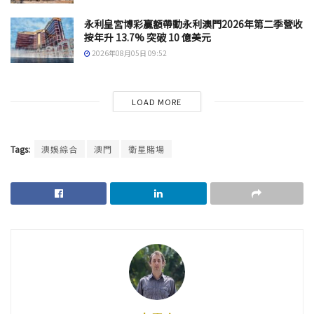
永利皇宮博彩贏額帶動永利澳門2026年第二季營收
按年升 13.7% 突破 10 億美元
2026年08月05日 09:52
LOAD MORE
Tags:
澳娛綜合
澳門
衛星賭場