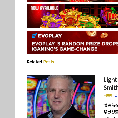
Related
Posts
Lig
Smi
本思齊
博彩設備
略副總裁