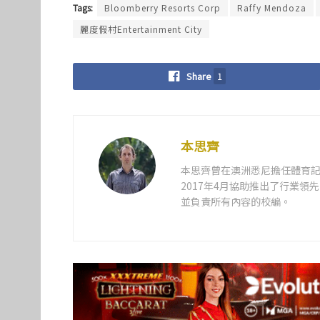
Tags:
Bloomberry Resorts Corp
Raffy Mendoza
麗度假村Entertainment City
Share
1
本思齊
本思齊曾在澳洲悉尼擔任體育記
2017年4月協助推出了行業
並負責所有內容的校編。