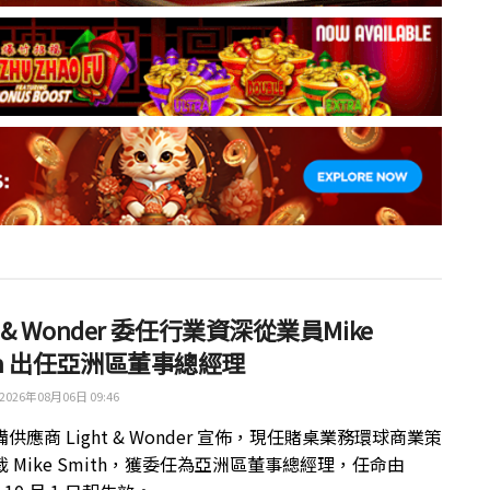
ht & Wonder 委任行業資深從業員Mike
th 出任亞洲區董事總經理
2026年08月06日 09:46
供應商 Light & Wonder 宣佈，現任賭桌業務環球商業策
 Mike Smith，獲委任為亞洲區董事總經理，任命由