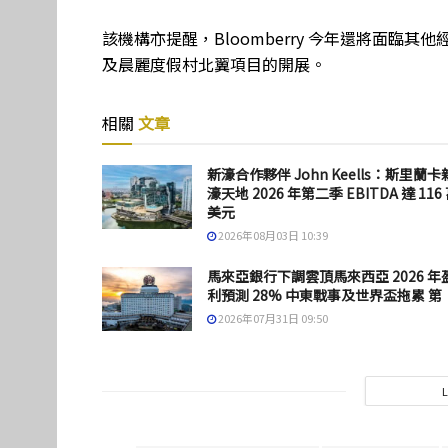
該機構亦提醒，Bloomberry 今年還將面臨其
及晨麗度假村北翼項目的開展。
相關
文章
新濠合作夥伴 John Keells：斯里蘭卡
濠天地 2026 年第二季 EBITDA 達 116
美元
2026年08月03日 10:39
馬來亞銀行下調雲頂馬來西亞 2026 年
利預測 28% 中東戰事及世界盃拖累 第
2026年07月31日 09:50