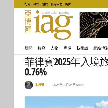
訂閱
雜誌
關於
聯絡我們
廣告
新聞
特寫
人物
專欄
技術談
網絡博
菲律賓2025年入境
0.76%
本思齊
2026年01月26日 08:04