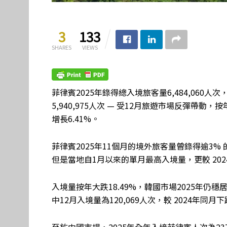
3
133
SHARES
VIEWS
菲律賓2025年錄得總入境旅客量6,484,060人
5,940,975人次 — 受12月旅遊市場反彈帶動，
增長6.41%。
菲律賓2025年11個月的境外旅客量曾錄得逾3% 
但是當地自1月以來的單月最高入境量，更較 2024年
入境量按年大跌18.49%，韓國市場2025年仍穩
中12月入境量為120,069人次，較 2024年同月下