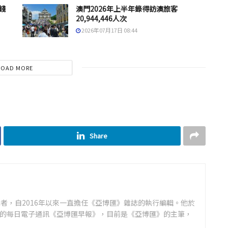
錢
澳門2026年上半年錄得訪澳旅客
20,944,446人次
2026年07月17日 08:44
LOAD MORE
Share
者，自2016年以來一直擔任《亞博匯》雜誌的執行編輯。他於
領先的每日電子通訊《亞博匯早報》，目前是《亞博匯》的主筆，