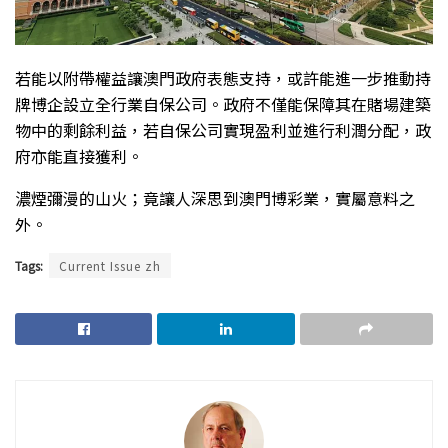
若能以附帶權益讓澳門政府表態支持，或許能進一步推動持
牌博企設立全行業自保公司。政府不僅能保障其在賭場建築
物中的剩餘利益，若自保公司實現盈利並進行利潤分配，政
府亦能直接獲利。
濃煙彌漫的山火；竟讓人深思到澳門博彩業，實屬意料之
外。
Tags:
Current Issue zh