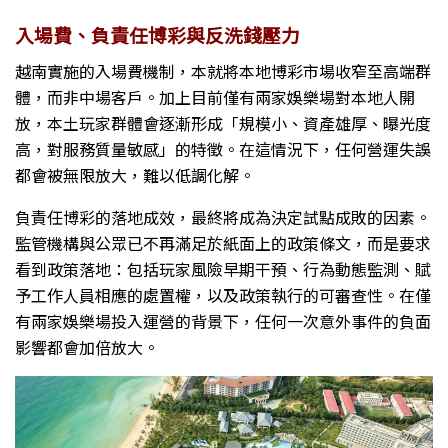
入場費、負責任博彩與反洗錢壓力
越南實施的入場費機制，本就將本地博彩市場收窄至高端群
體，而非中場客戶。加上目前僅有兩家娛樂場對本地人開
放，本土玩家群體會逐漸形成「規模小、資產雄厚、曝光度
高，對服務質量敏感」的特徵。在這情況下，任何營運失誤
都會被無限放大，難以低調化解。
負責任博彩的落地成效，最終將成為決定試點成敗的因素。
監管機構與公眾已不再滿足於紙面上的政策條文，而是要求
看到政策落地：包括玩家風險早期干預、行為動態監測、賦
予工作人員相應的處置權，以及政策執行的可審查性。在僅
有兩家娛樂場投入運營的背景下，任何一次意外事件的負面
影響都會加倍放大。