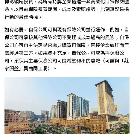
博彩領域投資，為所有持牌企業搭建一套商業化自保保險體
系。以目前保險覆蓋範圍、成本及索賠趨勢，此刻無疑是採
行動的最佳時機。
如有必要，自保公司可與現有保險公司並行運作。例如，自
保公司可承接其他保險公司不受理或成本過高的風險；自保
公司亦可自主決定是否需要購買再保險，直接洽談處理而無
需經過第三方。如果資本充足，自保公司可成為再保險公
司，承保其主要保險公司可能希望轉移的風險（可謂與「莊
家開盤」異曲同工啊）。