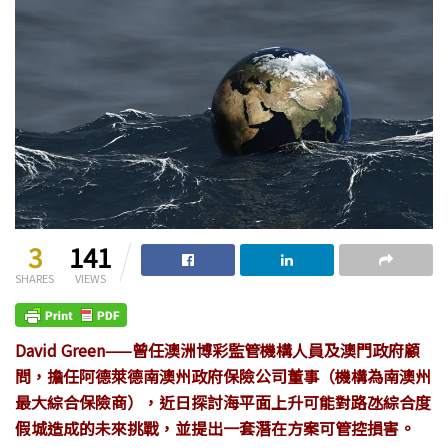
3
141
SHARES
VIEWS
David Green——曾任澳洲博彩監管機構人員及澳門政府顧
問，擔任阿德萊德南澳州政府保險公司董事（機構為南澳州
最大綜合保險商），近日探討海平面上升可能對路氹綜合度
假城造成的未來挑戰，並提出一套潛在方案可管控損害。