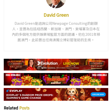
David Green
David Green是諮詢公司Newpage Consulting的創辦
人，並曾為包括紐西蘭、新加坡、澳門、柬埔寨及日本在
內的多個地方提供娛樂場監管方面的建議。他在2001年移
居澳門，此前曾出任南澳獨立博彩管理局的主席。
Related
Posts