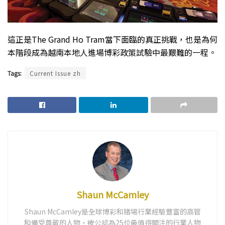
這正是The Grand Ho Tram當下面臨的真正挑戰，也是為何
本階段成為越南本地人進場博彩政策試驗中最艱難的一程。
Tags:
Current Issue zh
Shaun McCamley
Shaun McCamley是全球博彩和賭場行業經驗豐富的高管
和備受尊敬的人物，被公認為25位最值得關注的行業人物