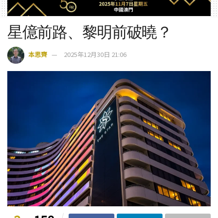
星億前路、黎明前破曉？
本思齊
2025年12月30日 21:06