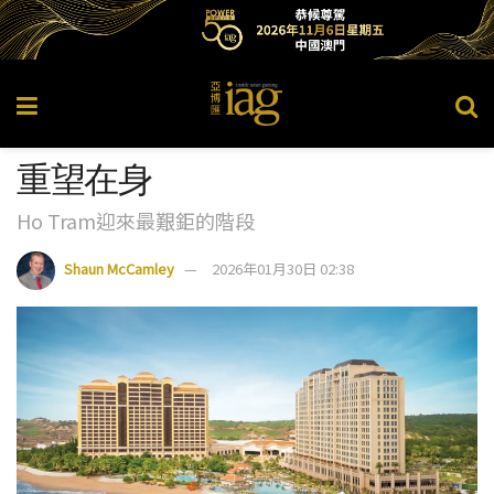
重望在身
Ho Tram迎來最艱鉅的階段
Shaun McCamley
2026年01月30日 02:38