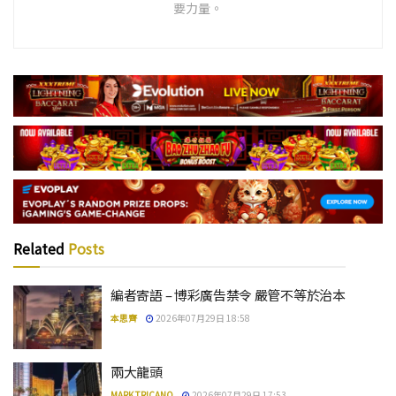
要力量。
Related
Posts
編者寄語 – 博彩廣告禁令 嚴管不等於治本
本思齊
2026年07月29日 18:58
兩大龍頭
MARK TRICANO
2026年07月29日 17:53