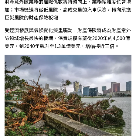
財產意外險業務的風險係數將持續向上、業務複雜度也會增
加；市場機遇將從低風險、高成交量的汽車保險，轉向承擔
巨災風險的財產保險板塊。
受經濟發展與氣候變化雙重驅動，財產保險將成為財產意外
險領域增長最快的板塊，保費規模有望從2020年的4,500億
美元，到2040年飆升至1.3萬億美元，增幅接近三倍。