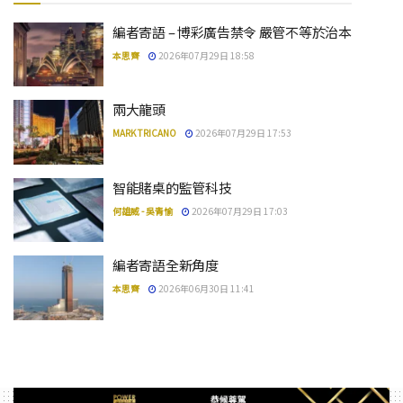
編者寄語 – 博彩廣告禁令 嚴管不等於治本
本思齊
2026年07月29日 18:58
兩大龍頭
MARK TRICANO
2026年07月29日 17:53
智能賭桌的監管科技
何雄威 - 吳青愉
2026年07月29日 17:03
編者寄語全新角度
本思齊
2026年06月30日 11:41