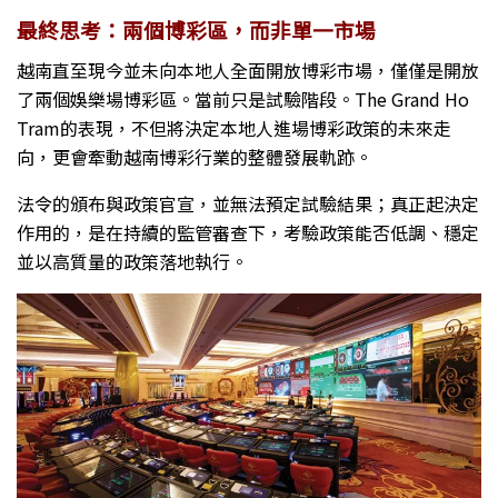
最終思考：兩個博彩區，而非單一市場
越南直至現今並未向本地人全面開放博彩市場，僅僅是開放
了兩個娛樂場博彩區。當前只是試驗階段。The Grand Ho
Tram的表現，不但將決定本地人進場博彩政策的未來走
向，更會牽動越南博彩行業的整體發展軌跡。
法令的頒布與政策官宣，並無法預定試驗結果；真正起決定
作用的，是在持續的監管審查下，考驗政策能否低調、穩定
並以高質量的政策落地執行。