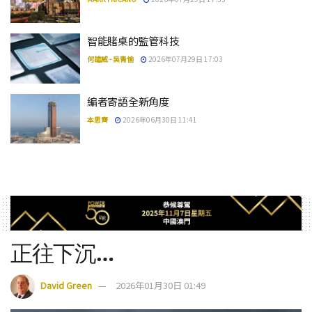
智能賭桌的監管科技
何雄威 - 吳青愉
2026年07月29日 17:03
編者寄語全新角度
本思齊
2026年06月30日 11:41
正往下沉…
David Green
2026年01月30日 01:49