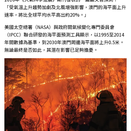
「受氣溫上升趨勢加劇及北風增強影響，澳門的海平面上升
速率，將比全球平均水平高出約20%。」
美國太空總署（NASA）與政府間氣候變化專門委員會
（IPCC）聯合研發的海平面預測工具顯示，以1995至2014
年間數據為基準，到2030年澳門周邊海平面將上升0.5米。
無論最終是否如此，其潛在影響已足夠擔憂。