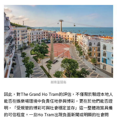
越南富國島
因此，對The Grand Ho Tram的評估，不僅限於驗證本地人
能否在娛樂場環境中負責任地參與博彩，更在於他們能否證
明，「受規管的博彩可與社會穩定並存」這一整體政策具備
的可信程度。一旦Ho Tram出現負面新聞或明顯的社會問