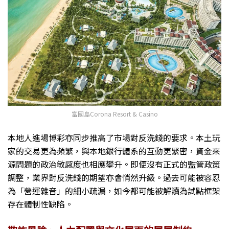
富國島Corona Resort & Casino
本地人進場博彩亦同步推高了市場對反洗錢的要求。本土玩
家的交易更為頻繁，與本地銀行體系的互動更緊密，資金來
源問題的政治敏感度也相應攀升。即便沒有正式的監管政策
調整，業界對反洗錢的期望亦會悄然升級。過去可能被容忍
為「營運雜音」的細小疏漏，如今都可能被解讀為試點框架
存在體制性缺陷。