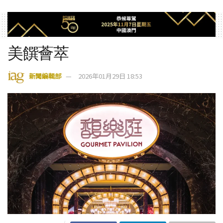
美饌薈萃
新聞編輯部
2026年01月29日 18:53