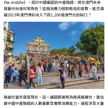
the middle》，探討中國崛起的中產階級，將在澳門未來
發展中扮演何等角色？這個
消費力相對較低的客群，能否填
補2015年澳門博彩收入下跌1,200億澳門元的缺口？
無論在當年還是現在，這一議題都被視為極具複雜性。要估
算中國中產階級的人數基數及實際消費能力，過程涉及大量