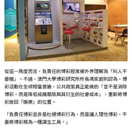
從這一角度而言，負責任的博彩經常被外界理解為「叫人不
要賭」。不過，澳門大學博彩研究所所長馮家超則認為，博
彩活動在全球相當普遍，公共政策真正能做的「並不是消除
博彩，而是降低成癮風險與其衍生的社會成本」，重新將博
彩放回「娛樂」的位置。
「負責任博彩並非是杜絕博彩行為，而是讓人理性博彩，不
要將博彩視為一種謀生工具。」