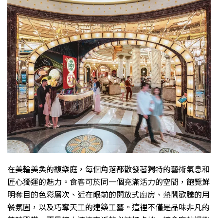
在美輪美奐的馥樂庭，每個角落都散發著獨特的藝術氣息和
匠心獨運的魅力。食客可於同一個充滿活力的空間，飽覽鮮
明奪目的色彩層次、近在眼前的開放式廚房、熱鬧歡騰的用
餐氛圍，以及巧奪天工的建築工藝。這裡不僅是品味非凡的