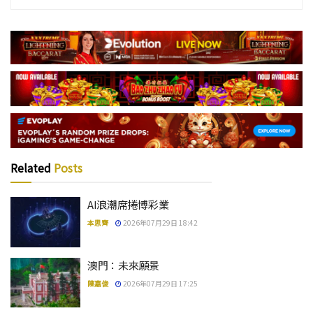
Related
Posts
AI浪潮席捲博彩業
本思齊
2026年07月29日 18:42
澳門：未來願景
陳嘉俊
2026年07月29日 17:25