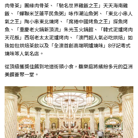
肉骨茶」團緣肉骨茶、「馳名世界雞飯之王」天天海南雞
飯、「蟬聯米芝蓮平民魚粥」咏作潮汕魚粥、「東北小串人
氣之王」陶小串東北燒烤、「席捲中國烤魚之王」探魚烤
魚、「重慶老火鍋新頂流」朱光玉火鍋館、「韓式泥爐烤肉
天花板」西塔老太太泥爐烤肉、「澳門超人氣必吃烘焙」如
珠如包烘焙茶飲以及「全澳首創高端明爐燒味」8仔記粵式
燒味等人氣名店。
從頂級獲獎佳餚到地道街頭小食，馥樂庭將繽紛多元的亞洲
美饌薈聚一堂。