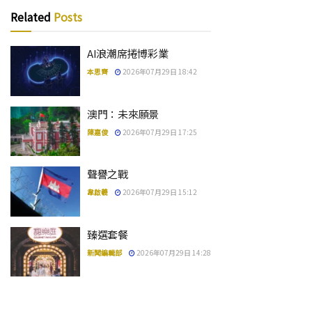
Related
Posts
AI浪潮席捲博彩業
本思齊
2026年07月29日 18:42
澳門：未來願景
陳嘉俊
2026年07月29日 17:25
聲譽之戰
韋啟羲
2026年07月29日 15:12
臻選套餐
新聞編輯部
2026年07月29日 14:28