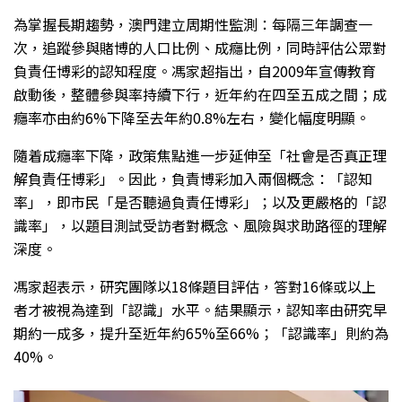
為掌握長期趨勢，澳門建立周期性監測：每隔三年調查一
次，追蹤參與賭博的人口比例、成癮比例，同時評估公眾對
負責任博彩的認知程度。馮家超指出，自2009年宣傳教育
啟動後，整體參與率持續下行，近年約在四至五成之間；成
癮率亦由約6%下降至去年約0.8%左右，變化幅度明顯。
隨着成癮率下降，政策焦點進一步延伸至「社會是否真正理
解負責任博彩」。因此，負責博彩加入兩個概念：「認知
率」，即市民「是否聽過負責任博彩」；以及更嚴格的「認
識率」，以題目測試受訪者對概念、風險與求助路徑的理解
深度。
馮家超表示，研究團隊以18條題目評估，答對16條或以上
者才被視為達到「認識」水平。結果顯示，認知率由研究早
期約一成多，提升至近年約65%至66%；「認識率」則約為
40%。