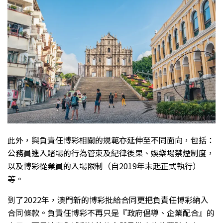
此外，與負責任博彩相關的規範亦延伸至不同面向，包括：
公務員進入賭場的行為管束及紀律後果、娛樂場禁煙制度，
以及博彩從業員的入場限制（自2019年末起正式執行）
等。
到了2022年，澳門新的博彩批給合同更把負責任博彩納入
合同條款。負責任博彩不再只是『政府倡導、企業配合』的