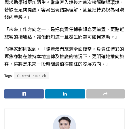
與求助渠道更加陌生。當旅客入境後才首次接觸賭場環境，
若缺乏足夠提醒，容易出現錯誤理解，甚至把博彩視為可賺
錢的手段。」
「未來工作方向之一，是把負責任博彩訊息更前置、更貼近
旅客的接觸點，讓他們知道一旦發生問題可如何求助。」
而馮家超則說到，「隨着澳門旅遊全面復常，負責任博彩的
聚焦亦將在維持本地宣傳及推廣的情況下，更明確地推向旅
客，這將是未來一段時間最值得關注的發展方向。」
Tags:
Current Issue zh