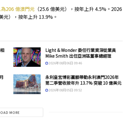
為206 億澳門元
（25.6 億美元），按年上升 4.5%。2026
美元），按年上升 13.9%。
息相
Light & Wonder 委任行業資深從業員
Mike Smith 出任亞洲區董事總經理
2026年08月06日 09:46
 月
永利皇宮博彩贏額帶動永利澳門2026年
第二季營收按年升 13.7% 突破 10 億美元
2026年08月05日 09:52
LOAD MORE