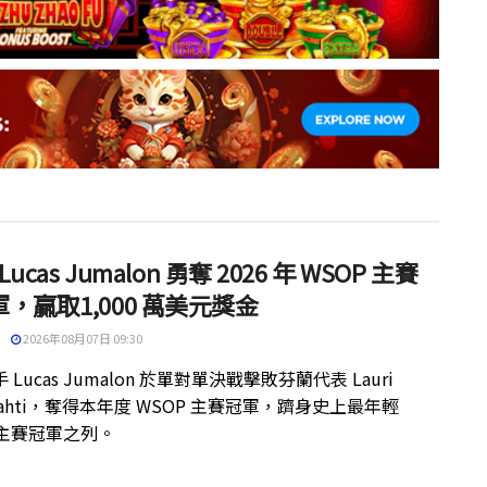
 Lucas Jumalon 勇奪 2026 年 WSOP 主賽
，贏取1,000 萬美元獎金
2026年08月07日 09:30
 Lucas Jumalon 於單對單決戰擊敗芬蘭代表 Lauri
kilahti，奪得本年度 WSOP 主賽冠軍，躋身史上最年輕
 主賽冠軍之列。