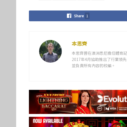
Share
1
本思齊
本思齊曾在澳洲悉尼擔任體育記
2017年4月協助推出了行業
並負責所有內容的校編。