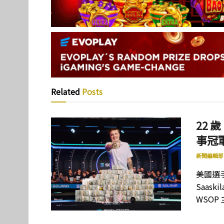
Related
Posts
22 歲
事冠軍
新聞編輯部
美國選手
Saas
WSOP