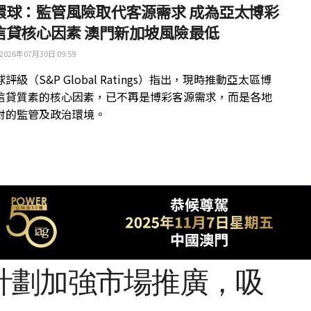
環球：監管風險取代客源需求 成為亞太博彩
信貸核心因素 澳門新加坡風險最低
2026年07月30日 09:59
評級（S&P Global Ratings）指出，現時推動亞太區博
信貸質素的核心因素，已不再是博彩客源需求，而是各地
對的監管及政治環境。
計劃加強市場推廣，吸