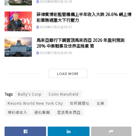
2026年08月03日 10:39
菲律賓博彩監管機構上半年收入大跌 26.6% 網上博
彩業務遇重大下行壓力
2026年07月31日 09:57
馬來亞銀行下調雲頂馬來西亞 2026 年盈利預測
28% 中東戰事及世界盃拖累 第
2026年07月31日 09:50
LOAD MORE
Tags:
Bally's Corp
Colin Mansfield
Resorts World New York City
世邦魏理仕
北美
博彩總收入
硬石集團
雲頂馬來西亞