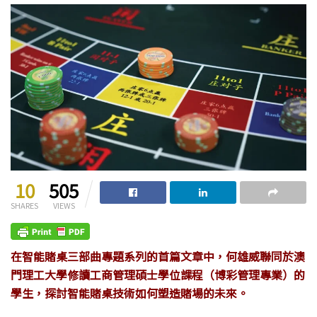
10
505
SHARES
VIEWS
在智能賭桌三部曲專題系列的首篇文章中，何雄威聯同於澳
門理工大學修讀工商管理碩士學位課程（博彩管理專業）的
學生，探討智能賭桌技術如何塑造賭場的未來。