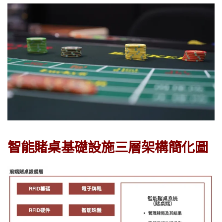
智能賭桌基礎設施三層架構簡化圖