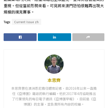
重視。但從當前形勢來看，可見將來澳門恐怕很難再出現大
規模的撲克賽事。
Tags:
Current Issue zh
本思齊
本思齊曾在澳洲悉尼擔任體育記者，自2016年以來一直擔
任《亞博匯》雜誌的執行編輯。他於2017年4月協助推出
了行業領先的每日電子通訊《亞博匯早報》，目前是《亞
博匯》的主筆，並負責所有內容的校編。