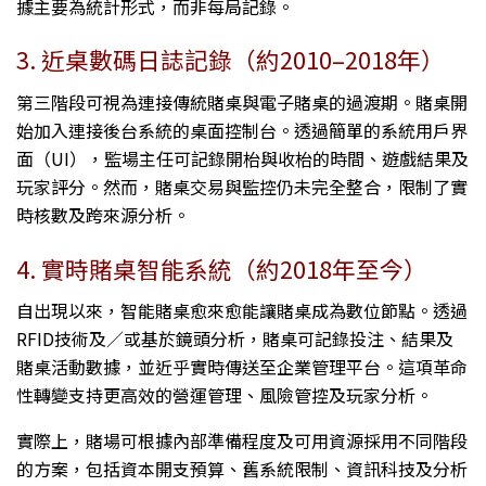
據主要為統計形式，而非每局記錄。
3. 近桌數碼日誌記錄（約2010–2018年）
第三階段可視為連接傳統賭桌與電子賭桌的過渡期。賭桌開
始加入連接後台系統的桌面控制台。透過簡單的系統用戶界
面（UI），監場主任可記錄開枱與收枱的時間、遊戲結果及
玩家評分。然而，賭桌交易與監控仍未完全整合，限制了實
時核數及跨來源分析。
4. 實時賭桌智能系統（約2018年至今）
自出現以來，智能賭桌愈來愈能讓賭桌成為數位節點。透過
RFID技術及／或基於鏡頭分析，賭桌可記錄投注、結果及
賭桌活動數據，並近乎實時傳送至企業管理平台。這項革命
性轉變支持更高效的營運管理、風險管控及玩家分析。
實際上，賭場可根據內部準備程度及可用資源採用不同階段
的方案，包括資本開支預算、舊系統限制、資訊科技及分析