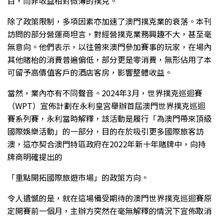
目，而非收益相對微薄的撲克。
除了政策限制，多項因素亦加速了澳門撲克業的衰落。本刊
訪問的部分營運商坦言，對經營撲克業務興趣不大，甚至毫
無意向。他們表示，以往曾來澳門參加賽事的玩家，在場內
其他賭枱的消費普遍偏低，部分更是零消費，無形佔用了本
可留予高價值客戶的酒店客房，影響整體收益。
當然，業內亦有不同聲音。2024年3月，世界撲克巡迴賽
（WPT）宣佈計劃在永利皇宮舉辦首屆澳門世界撲克巡迴
賽系列賽，永利當時解釋，該活動是履行「為澳門帶來頂級
國際娛樂活動」的一部分，目的在於吸引更多國際旅客訪
澳，這亦契合澳門特區政府在2022年新十年賭牌中，向持
牌商明確提出的
「重點開拓國際旅遊市場」的政策方向。
令人遺憾的是，就在這場備受期待的澳門世界撲克巡迴賽原
定開賽前一個月，主辦方突然在毫無解釋的情況下宣佈取消