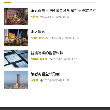
編者寄語 – 博彩廣告禁令 嚴管不等於治本
本思齊
2026年07月29日 18:58
兩大龍頭
MARK TRICANO
2026年07月29日 17:53
智能賭桌的監管科技
何雄威 - 吳青愉
2026年07月29日 17:03
編者寄語全新角度
本思齊
2026年06月30日 11:41