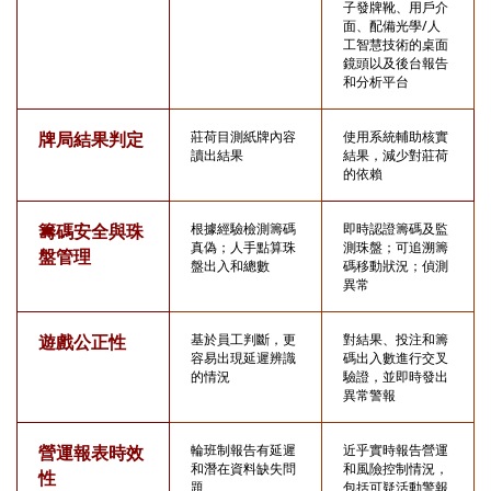
子發牌靴、用戶介
面、配備光學/人
工智慧技術的桌面
鏡頭以及後台報告
和分析平台
牌局結果判定
莊荷目測紙牌內容
使用系統輔助核實
讀出結果
結果，減少對莊荷
的依賴
籌碼安全與珠
根據經驗檢測籌碼
即時認證籌碼及監
真偽；人手點算珠
測珠盤；可追溯籌
盤管理
盤出入和總數
碼移動狀況；偵測
異常
遊戲公正性
基於員工判斷，更
對結果、投注和籌
容易出現延遲辨識
碼出入數進行交叉
的情況
驗證，並即時發出
異常警報
營運報表時效
輪班制報告有延遲
近乎實時報告營運
和潛在資料缺失問
和風險控制情況，
性
題
包括可疑活動警報