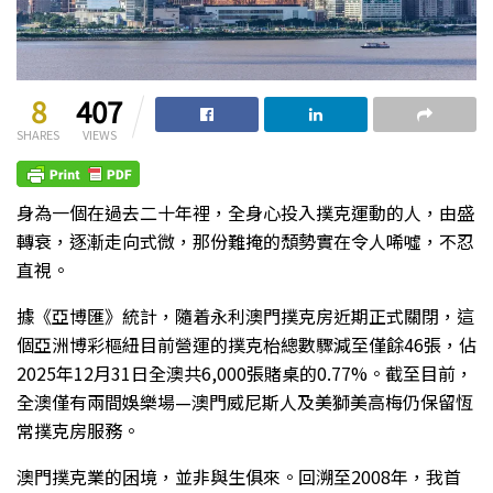
8
407
SHARES
VIEWS
身為一個在過去二十年裡，全身心投入撲克運動的人，由盛
轉衰，逐漸走向式微，那份難掩的頹勢實在令人唏噓，不忍
直視。
據《亞博匯》統計，隨着永利澳門撲克房近期正式關閉，這
個亞洲博彩樞紐目前營運的撲克枱總數驟減至僅餘46張，佔
2025年12月31日全澳共6,000張賭桌的0.77%。截至目前，
全澳僅有兩間娛樂場—澳門威尼斯人及美獅美高梅仍保留恆
常撲克房服務。
澳門撲克業的困境，並非與生俱來。回溯至2008年，我首